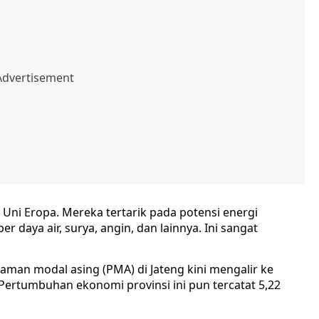
Uni Eropa. Mereka tertarik pada potensi energi
 daya air, surya, angin, dan lainnya. Ini sangat
man modal asing (PMA) di Jateng kini mengalir ke
ertumbuhan ekonomi provinsi ini pun tercatat 5,22