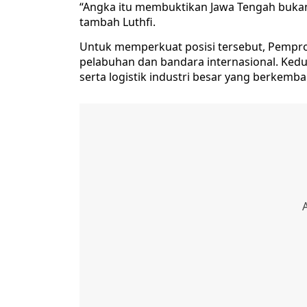
“Angka itu membuktikan Jawa Tengah bukan h
tambah Luthfi.
Untuk memperkuat posisi tersebut, Pemp
pelabuhan dan bandara internasional. Kedu
serta logistik industri besar yang berkemb