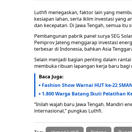
Luthfi menegaskan, faktor lain yang membua
kesiapan lahan, serta iklim investasi yang a
dan kecepatan. Di Jawa Tengah, semua itu 
Pembangunan pabrik panel surya SEG Solar 
Pemprov Jateng menggarap investasi energ
terbesar di Indonesia, bahkan Asia Tenggar
Selain menjadi bagian penting dalam rantai 
membuka ribuan lapangan kerja baru bagi 
Baca Juga:
Fashion Show Warnai HUT ke-22 SMAN
1.800 Warga Batang Ikuti Pelatihan K
“Inilah wajah baru Jawa Tengah. Mandiri en
internasional,” pungkas Luthfi.