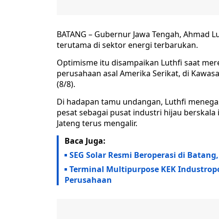
BATANG – Gubernur Jawa Tengah, Ahmad Luth
terutama di sektor energi terbarukan.
Optimisme itu disampaikan Luthfi saat meres
perusahaan asal Amerika Serikat, di Kawas
(8/8).
Di hadapan tamu undangan, Luthfi menega
pesat sebagai pusat industri hijau berskala
Jateng terus mengalir.
Baca Juga:
SEG Solar Resmi Beroperasi di Batang
Terminal Multipurpose KEK Industropo
Perusahaan