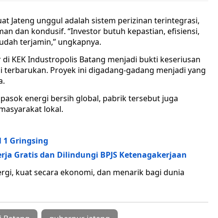
t Jateng unggul adalah sistem perizinan terintegrasi,
man dan kondusif. “Investor butuh kepastian, efisiensi,
sudah terjamin,” ungkapnya.
di KEK Industropolis Batang menjadi bukti keseriusan
i terbarukan. Proyek ini digadang-gadang menjadi yang
a.
pasok energi bersih global, pabrik tersebut juga
masyarakat lokal.
 1 Gringsing
erja Gratis dan Dilindungi BPJS Ketenagakerjaan
ergi, kuat secara ekonomi, dan menarik bagi dunia