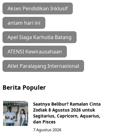
Akses Pendidikan Inklusif
antam hari ini
Apel Siaga Karhutla Batang
ATENSI Kewirausahaan
Atlet Paralayang Internasional
Berita Populer
Saatnya Belibur? Ramalan Cinta
Zodiak 8 Agustus 2026 untuk
Sagitarius, Capricorn, Aquarius,
dan Pisces
7 Agustus 2026