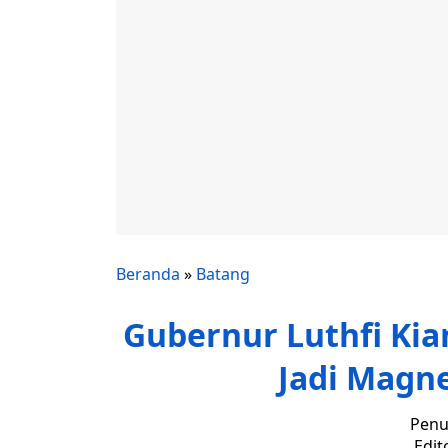
Beranda
»
Batang
Gubernur Luthfi Kia
Jadi Magne
Penu
Edit