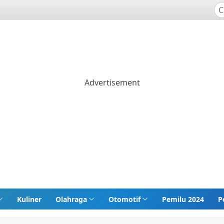
Kuliner
Olahraga
Otomotif
Pemilu 2024
P