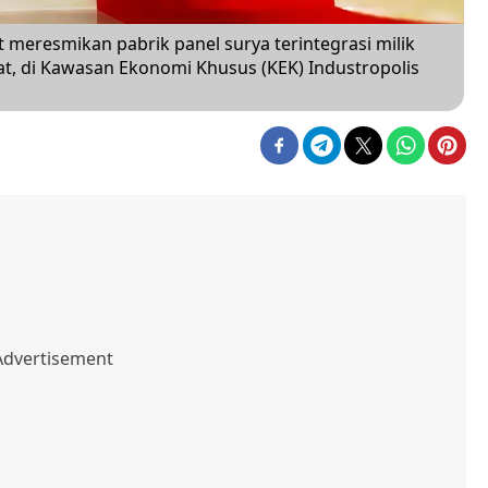
 meresmikan pabrik panel surya terintegrasi milik
at, di Kawasan Ekonomi Khusus (KEK) Industropolis