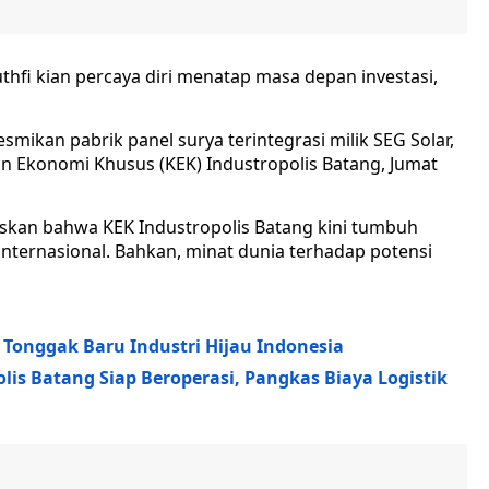
fi kian percaya diri menatap masa depan investasi,
mikan pabrik panel surya terintegrasi milik SEG Solar,
an Ekonomi Khusus (KEK) Industropolis Batang, Jumat
skan bahwa KEK Industropolis Batang kini tumbuh
 internasional. Bahkan, minat dunia terhadap potensi
, Tonggak Baru Industri Hijau Indonesia
lis Batang Siap Beroperasi, Pangkas Biaya Logistik