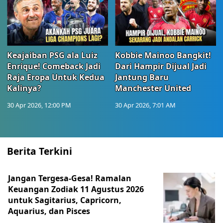
Keajaiban PSG ala Luiz
Kobbie Mainoo Bangkit!
Enrique! Comeback Jadi
Dari Hampir Dijual Jadi
Raja Eropa Untuk Kedua
Jantung Baru
Kalinya?
Manchester United
30 Apr 2026, 12:00 PM
30 Apr 2026, 7:01 AM
Berita Terkini
Jangan Tergesa-Gesa! Ramalan
Keuangan Zodiak 11 Agustus 2026
untuk Sagitarius, Capricorn,
Aquarius, dan Pisces