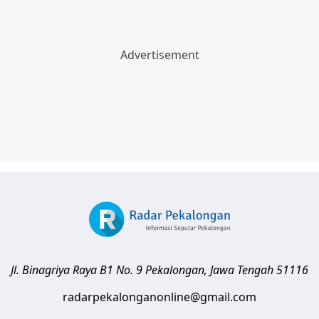
Jl. Binagriya Raya B1 No. 9
Pekalongan
,
Jawa Tengah
51116
radarpekalonganonline@gmail.com