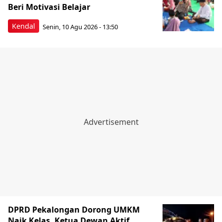
Beri Motivasi Belajar
Kendal
Senin, 10 Agu 2026 - 13:50
DPRD Pekalongan Dorong UMKM
Naik Kelas, Ketua Dewan Aktif