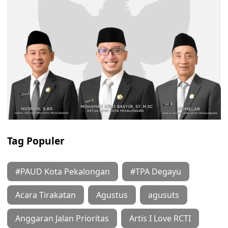
Tag Populer
#PAUD Kota Pekalongan
#TPA Degayu
Acara Tirakatan
Agustus
agusuts
Anggaran Jalan Prioritas
Artis I Love RCTI