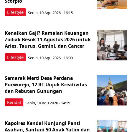
Scorpio
Lifestyle
Senin, 10 Agu 2026 - 16:15
Kenaikan Gaji? Ramalan Keuangan
Zodiak Besok 11 Agustus 2026 untuk
Aries, Taurus, Gemini, dan Cancer
Lifestyle
Senin, 10 Agu 2026 - 16:00
Semarak Merti Desa Perdana
Purworejo, 12 RT Unjuk Kreativitas
dan Rebutan Gunungan
Kendal
Senin, 10 Agu 2026 - 14:15
Kapolres Kendal Kunjungi Panti
Asuhan, Santuni 50 Anak Yatim dan