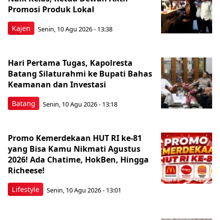
Promosi Produk Lokal
Kajen
Senin, 10 Agu 2026 - 13:38
Hari Pertama Tugas, Kapolresta
Batang Silaturahmi ke Bupati Bahas
Keamanan dan Investasi
Batang
Senin, 10 Agu 2026 - 13:18
Promo Kemerdekaan HUT RI ke-81
yang Bisa Kamu Nikmati Agustus
2026! Ada Chatime, HokBen, Hingga
Richeese!
Lifestyle
Senin, 10 Agu 2026 - 13:01