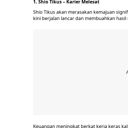
1. Shio Tikus – Karier Melesat
Shio Tikus akan merasakan kemajuan signif
kini berjalan lancar dan membuahkan hasi
Keuangan meningkat berkat kerja keras ka