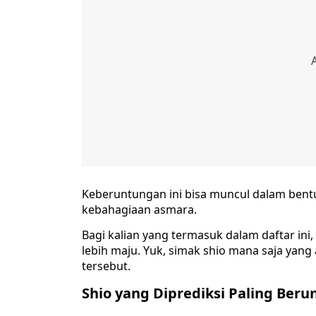
Keberuntungan ini bisa muncul dalam bentu
kebahagiaan asmara.
Bagi kalian yang termasuk dalam daftar i
lebih maju. Yuk, simak shio mana saja yan
tersebut.
Shio yang Diprediksi Paling Ber