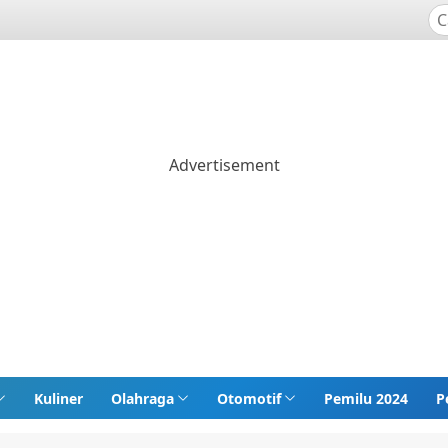
Kuliner
Olahraga
Otomotif
Pemilu 2024
P