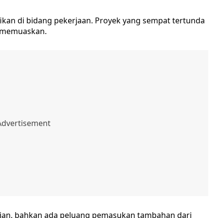
ikan di bidang pekerjaan. Proyek yang sempat tertunda
l memuaskan.
lian, bahkan ada peluang pemasukan tambahan dari