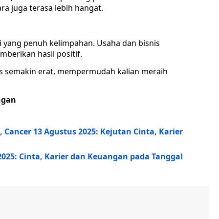
a juga terasa lebih hangat.
ri yang penuh kelimpahan. Usaha dan bisnis
berikan hasil positif.
nis semakin erat, mempermudah kalian meraih
ngan
 Cancer 13 Agustus 2025: Kejutan Cinta, Karier
025: Cinta, Karier dan Keuangan pada Tanggal