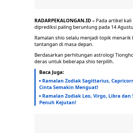
RADARPEKALONGAN.ID –
Pada artikel kal
diprediksi paling beruntung pada 14 Agustu
Ramalan shio selalu menjadi topik menarik
tantangan di masa depan.
Berdasarkan perhitungan astrologi Tiongho
deras untuk beberapa shio terpilih.
Baca Juga:
Ramalan Zodiak Sagittarius, Capricorn
Cinta Semakin Menguat!
Ramalan Zodiak Leo, Virgo, Libra dan
Penuh Kejutan!