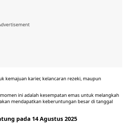
k kemajuan karier, kelancaran rezeki, maupun
ni, momen ini adalah kesempatan emas untuk melangkah
g akan mendapatkan keberuntungan besar di tanggal
untung pada 14 Agustus 2025