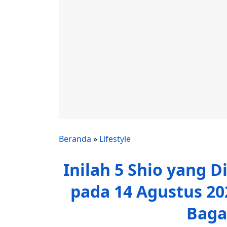
Beranda
»
Lifestyle
Inilah 5 Shio yang D
pada 14 Agustus 20
Bagai