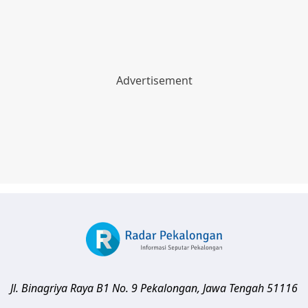
Jl. Binagriya Raya B1 No. 9
Pekalongan
,
Jawa Tengah
51116