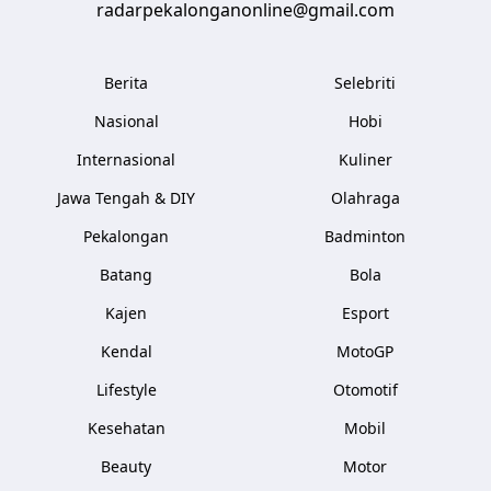
radarpekalonganonline@gmail.com
Berita
Selebriti
Nasional
Hobi
Internasional
Kuliner
Jawa Tengah & DIY
Olahraga
Pekalongan
Badminton
Batang
Bola
Kajen
Esport
Kendal
MotoGP
Lifestyle
Otomotif
Kesehatan
Mobil
Beauty
Motor