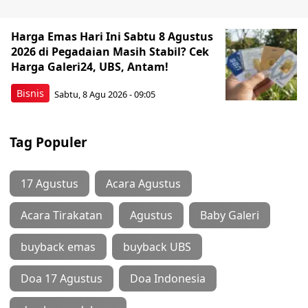
Harga Emas Hari Ini Sabtu 8 Agustus
2026 di Pegadaian Masih Stabil? Cek
Harga Galeri24, UBS, Antam!
Bisnis
Sabtu, 8 Agu 2026 - 09:05
Tag Populer
17 Agustus
Acara Agustus
Acara Tirakatan
Agustus
Baby Galeri
buyback emas
buyback UBS
Doa 17 Agustus
Doa Indonesia