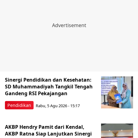
Sinergi Pendidikan dan Kesehatan:
SD Muhammadiyah Tangkil Tengah
Gandeng RSI Pekajangan
Pendidikan
Rabu, 5 Agu 2026 - 15:17
AKBP Hendry Pamit dari Kendal,
AKBP Ratna Siap Lanjutkan Sinergi