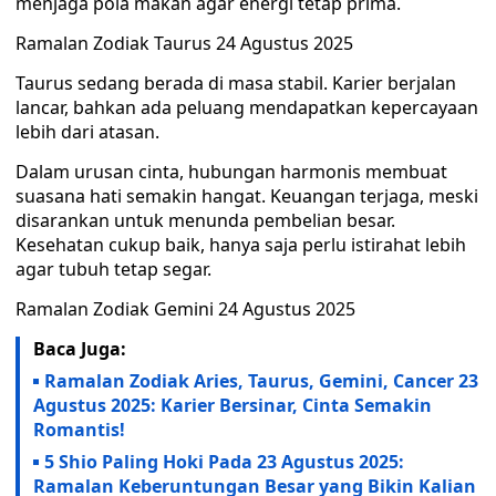
menjaga pola makan agar energi tetap prima.
Ramalan Zodiak Taurus 24 Agustus 2025
Taurus sedang berada di masa stabil. Karier berjalan
lancar, bahkan ada peluang mendapatkan kepercayaan
lebih dari atasan.
Dalam urusan cinta, hubungan harmonis membuat
suasana hati semakin hangat. Keuangan terjaga, meski
disarankan untuk menunda pembelian besar.
Kesehatan cukup baik, hanya saja perlu istirahat lebih
agar tubuh tetap segar.
Ramalan Zodiak Gemini 24 Agustus 2025
Baca Juga:
Ramalan Zodiak Aries, Taurus, Gemini, Cancer 23
Agustus 2025: Karier Bersinar, Cinta Semakin
Romantis!
5 Shio Paling Hoki Pada 23 Agustus 2025:
Ramalan Keberuntungan Besar yang Bikin Kalian