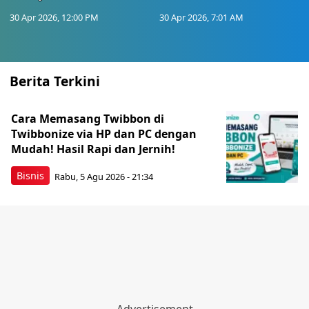
30 Apr 2026, 12:00 PM
30 Apr 2026, 7:01 AM
Berita Terkini
Cara Memasang Twibbon di
Twibbonize via HP dan PC dengan
Mudah! Hasil Rapi dan Jernih!
Bisnis
Rabu, 5 Agu 2026 - 21:34