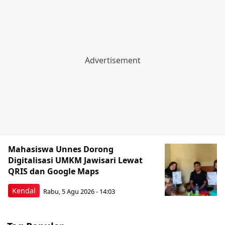
Mahasiswa Unnes Dorong
Digitalisasi UMKM Jawisari Lewat
QRIS dan Google Maps
Kendal
Rabu, 5 Agu 2026 - 14:03