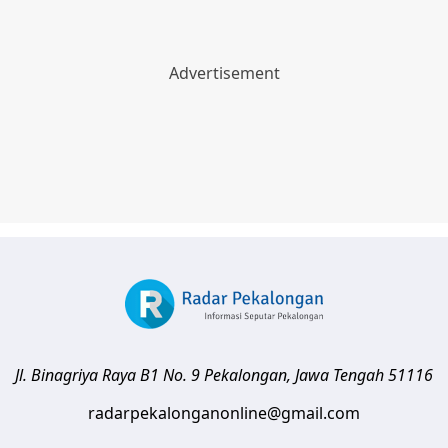
Jl. Binagriya Raya B1 No. 9
Pekalongan
,
Jawa Tengah
51116
radarpekalonganonline@gmail.com