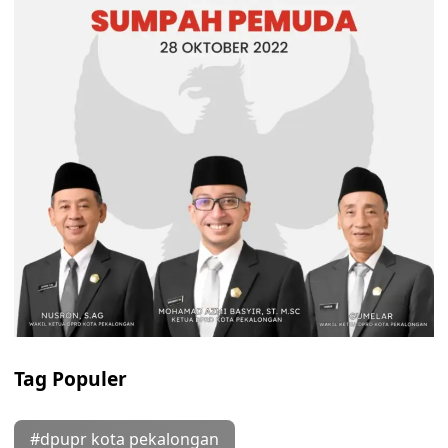
Tag Populer
#dpupr kota pekalongan