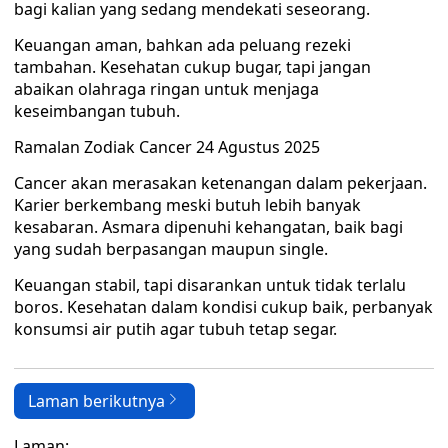
bagi kalian yang sedang mendekati seseorang.
Keuangan aman, bahkan ada peluang rezeki
tambahan. Kesehatan cukup bugar, tapi jangan
abaikan olahraga ringan untuk menjaga
keseimbangan tubuh.
Ramalan Zodiak Cancer 24 Agustus 2025
Cancer akan merasakan ketenangan dalam pekerjaan.
Karier berkembang meski butuh lebih banyak
kesabaran. Asmara dipenuhi kehangatan, baik bagi
yang sudah berpasangan maupun single.
Keuangan stabil, tapi disarankan untuk tidak terlalu
boros. Kesehatan dalam kondisi cukup baik, perbanyak
konsumsi air putih agar tubuh tetap segar.
Laman berikutnya
Laman: