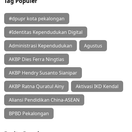
Tag Populer
#dpupr kota pekalongan
#Identitas Kependudukan Digital
Administrasi Kependudukan
Agustus
AKBP Dies Ferra Ningtias
AKBP Hendry Susanto Sianipar
AKBP Ratna Quratul Ainy
Aktivasi IKD Kendal
Aliansi Pendidikan China-ASEAN
BPBD Pekalongan