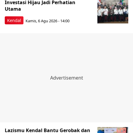
Investasi Hijau Jadi Perhatian
Utama
Kendal
Kamis, 6 Agu 2026 - 14:00
Lazismu Kendal Bantu Gerobak dan