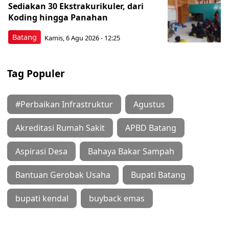
Sediakan 30 Ekstrakurikuler, dari
Koding hingga Panahan
Batang
Kamis, 6 Agu 2026 - 12:25
Tag Populer
#Perbaikan Infrastruktur
Agustus
Akreditasi Rumah Sakit
APBD Batang
Aspirasi Desa
Bahaya Bakar Sampah
Bantuan Gerobak Usaha
Bupati Batang
bupati kendal
buyback emas