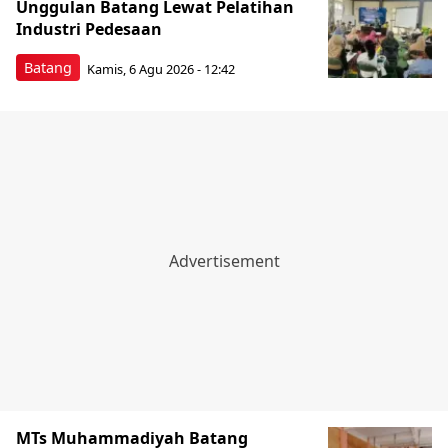
Unggulan Batang Lewat Pelatihan
Industri Pedesaan
Batang
Kamis, 6 Agu 2026 - 12:42
MTs Muhammadiyah Batang