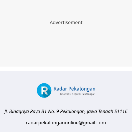
Jl. Binagriya Raya B1 No. 9
Pekalongan
,
Jawa Tengah
51116
radarpekalonganonline@gmail.com