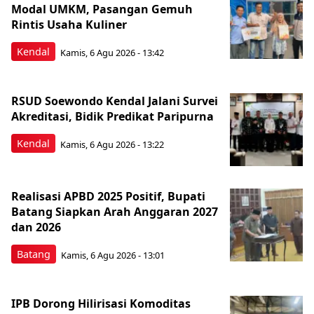
Modal UMKM, Pasangan Gemuh
Rintis Usaha Kuliner
Kendal
Kamis, 6 Agu 2026 - 13:42
RSUD Soewondo Kendal Jalani Survei
Akreditasi, Bidik Predikat Paripurna
Kendal
Kamis, 6 Agu 2026 - 13:22
Realisasi APBD 2025 Positif, Bupati
Batang Siapkan Arah Anggaran 2027
dan 2026
Batang
Kamis, 6 Agu 2026 - 13:01
IPB Dorong Hilirisasi Komoditas