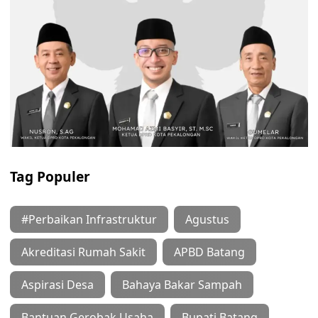
Tag Populer
#Perbaikan Infrastruktur
Agustus
Akreditasi Rumah Sakit
APBD Batang
Aspirasi Desa
Bahaya Bakar Sampah
Bantuan Gerobak Usaha
Bupati Batang