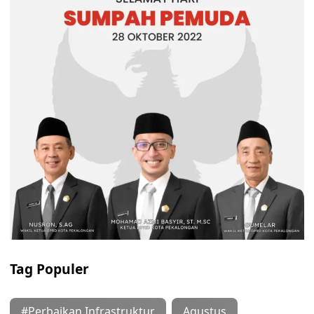
Tag Populer
#Perbaikan Infrastruktur
Agustus