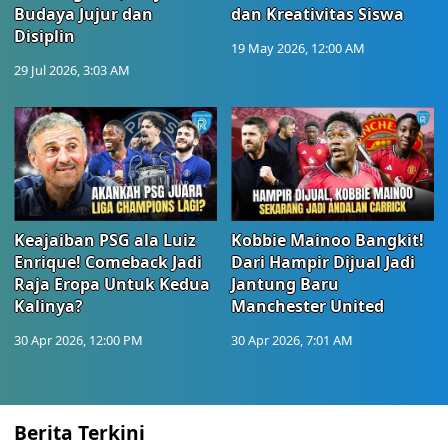
Budaya Jujur dan
dan Kreativitas Siswa
Disiplin
19 May 2026, 12:00 AM
29 Jul 2026, 3:03 AM
Keajaiban PSG ala Luiz
Kobbie Mainoo Bangkit!
Enrique! Comeback Jadi
Dari Hampir Dijual Jadi
Raja Eropa Untuk Kedua
Jantung Baru
Kalinya?
Manchester United
30 Apr 2026, 12:00 PM
30 Apr 2026, 7:01 AM
Berita Terkini