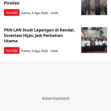
Pirolisis
Kendal
Kamis, 6 Agu 2026 - 14:20
PKN LAN Studi Lapangan di Kendal,
Investasi Hijau Jadi Perhatian
Utama
Kendal
Kamis, 6 Agu 2026 - 14:00