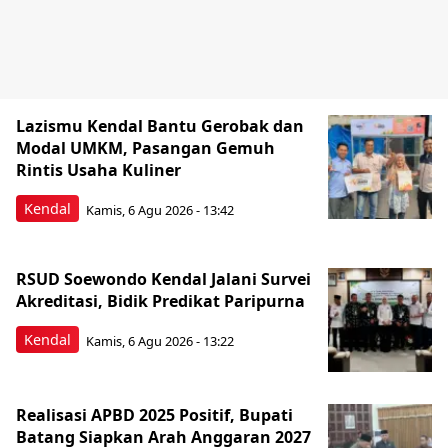
Lazismu Kendal Bantu Gerobak dan
Modal UMKM, Pasangan Gemuh
Rintis Usaha Kuliner
Kendal
Kamis, 6 Agu 2026 - 13:42
RSUD Soewondo Kendal Jalani Survei
Akreditasi, Bidik Predikat Paripurna
Kendal
Kamis, 6 Agu 2026 - 13:22
Realisasi APBD 2025 Positif, Bupati
Batang Siapkan Arah Anggaran 2027