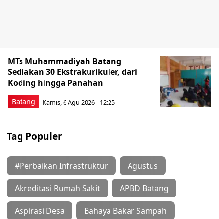
MTs Muhammadiyah Batang
Sediakan 30 Ekstrakurikuler, dari
Koding hingga Panahan
Batang
Kamis, 6 Agu 2026 - 12:25
Tag Populer
#Perbaikan Infrastruktur
Agustus
Akreditasi Rumah Sakit
APBD Batang
Aspirasi Desa
Bahaya Bakar Sampah