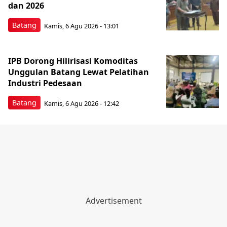
dan 2026
Batang
Kamis, 6 Agu 2026 - 13:01
IPB Dorong Hilirisasi Komoditas
Unggulan Batang Lewat Pelatihan
Industri Pedesaan
Batang
Kamis, 6 Agu 2026 - 12:42