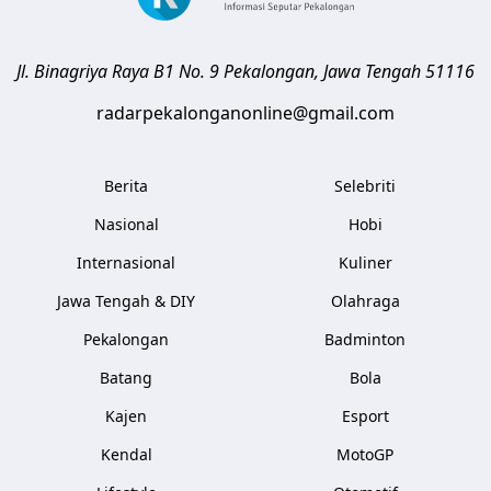
Jl. Binagriya Raya B1 No. 9
Pekalongan
,
Jawa Tengah
51116
radarpekalonganonline@gmail.com
Berita
Selebriti
Nasional
Hobi
Internasional
Kuliner
Jawa Tengah & DIY
Olahraga
Pekalongan
Badminton
Batang
Bola
Kajen
Esport
Kendal
MotoGP