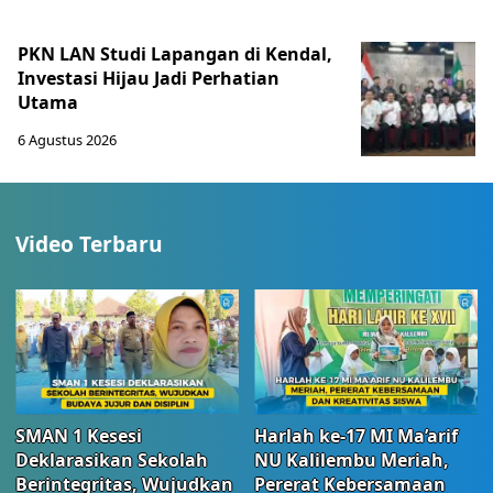
PKN LAN Studi Lapangan di Kendal,
Investasi Hijau Jadi Perhatian
Utama
6 Agustus 2026
Video Terbaru
SMAN 1 Kesesi
Harlah ke-17 MI Ma’arif
Deklarasikan Sekolah
NU Kalilembu Meriah,
Berintegritas, Wujudkan
Pererat Kebersamaan