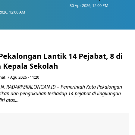
30 Apr 2026, 12:00 PM
2026, 12:00 AM
Pekalongan Lantik 14 Pejabat, 8 di
 Kepala Sekolah
at, 7 Agu 2026 - 11:20
, RADARPEKALONGAN.ID – Pemerintah Kota Pekalongan
ikan dan pengukuhan terhadap 14 pejabat di lingkungan
ri atas...