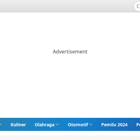
Kuliner
Olahraga
Otomotif
Pemilu 2024
P