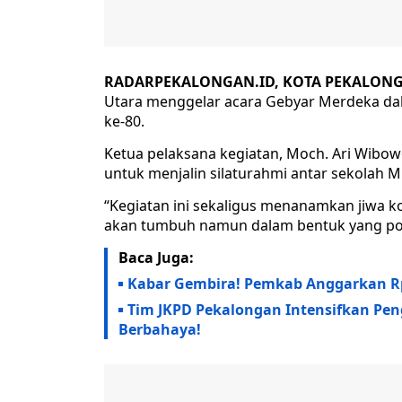
RADARPEKALONGAN.ID, KOTA PEKALONG
Utara menggelar acara Gebyar Merdeka d
ke-80.
Ketua pelaksana kegiatan, Moch. Ari Wibow
untuk menjalin silaturahmi antar sekolah
“Kegiatan ini sekaligus menanamkan jiwa ko
akan tumbuh namun dalam bentuk yang pos
Baca Juga:
Kabar Gembira! Pemkab Anggarkan Rp2
Tim JKPD Pekalongan Intensifkan Pe
Berbahaya!