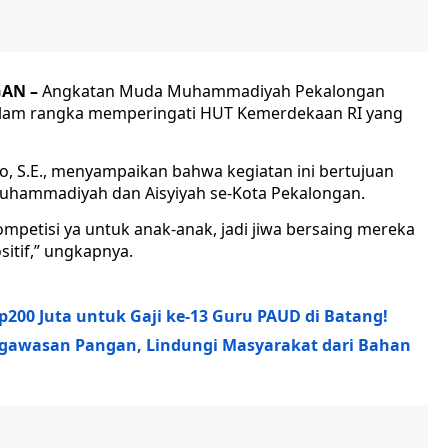
AN –
Angkatan Muda Muhammadiyah Pekalongan
alam rangka memperingati HUT Kemerdekaan RI yang
o, S.E., menyampaikan bahwa kegiatan ini bertujuan
 Muhammadiyah dan Aisyiyah se-Kota Pekalongan.
mpetisi ya untuk anak-anak, jadi jiwa bersaing mereka
itif,” ungkapnya.
00 Juta untuk Gaji ke-13 Guru PAUD di Batang!
ngawasan Pangan, Lindungi Masyarakat dari Bahan