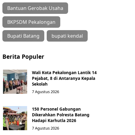
Bantuan Gerobak Usaha
BKPSDM Pekalongan
Bupati Batang
bupati kendal
Berita Populer
Wali Kota Pekalongan Lantik 14
Pejabat, 8 di Antaranya Kepala
Sekolah
7 Agustus 2026
150 Personel Gabungan
Dikerahkan Polresta Batang
Hadapi Karhutla 2026
7 Agustus 2026