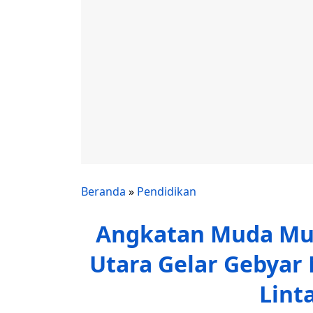
Beranda
»
Pendidikan
Angkatan Muda Mu
Utara Gelar Gebyar 
Lint