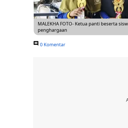
MALEKHA FOTO- Ketua panti beserta sis
penghargaan
0 Komentar