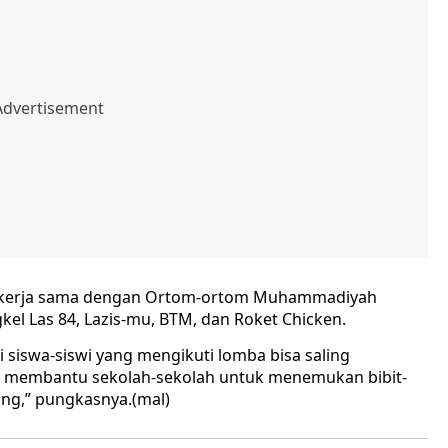
at kerja sama dengan Ortom-ortom Muhammadiyah
el Las 84, Lazis-mu, BTM, dan Roket Chicken.
 siswa-siswi yang mengikuti lomba bisa saling
at membantu sekolah-sekolah untuk menemukan bibit-
ing,” pungkasnya.(mal)