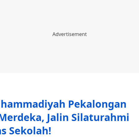
hammadiyah Pekalongan
Merdeka, Jalin Silaturahmi
as Sekolah!