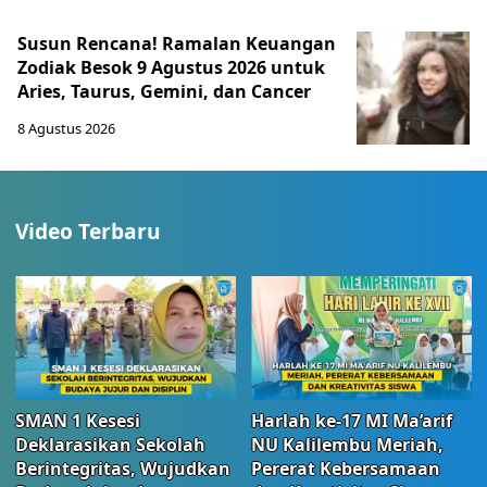
Susun Rencana! Ramalan Keuangan
Zodiak Besok 9 Agustus 2026 untuk
Aries, Taurus, Gemini, dan Cancer
8 Agustus 2026
Video Terbaru
SMAN 1 Kesesi
Harlah ke-17 MI Ma’arif
Deklarasikan Sekolah
NU Kalilembu Meriah,
Berintegritas, Wujudkan
Pererat Kebersamaan