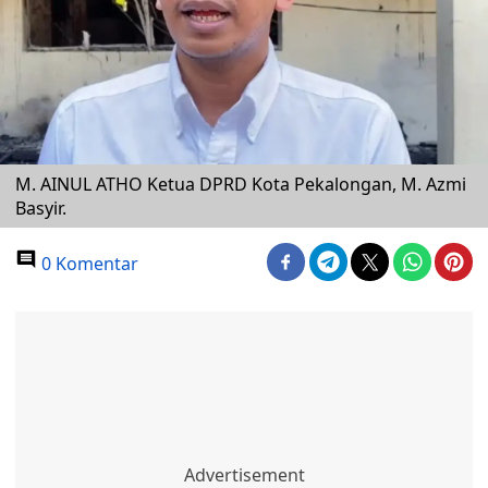
M. AINUL ATHO Ketua DPRD Kota Pekalongan, M. Azmi
Basyir.
0 Komentar