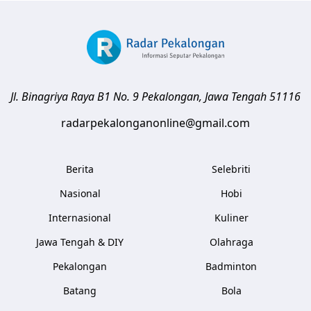
Jl. Binagriya Raya B1 No. 9
Pekalongan
,
Jawa Tengah
51116
radarpekalonganonline@gmail.com
Berita
Selebriti
Nasional
Hobi
Internasional
Kuliner
Jawa Tengah & DIY
Olahraga
Pekalongan
Badminton
Batang
Bola