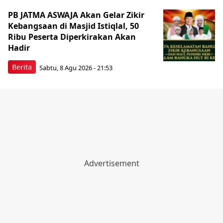
PB JATMA ASWAJA Akan Gelar Zikir
Kebangsaan di Masjid Istiqlal, 50
Ribu Peserta Diperkirakan Akan
Hadir
Berita
Sabtu, 8 Agu 2026 - 21:53