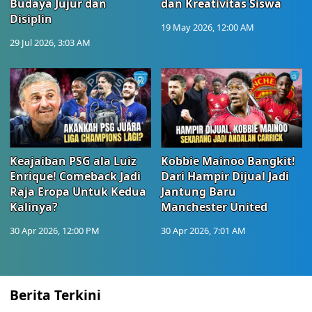
Budaya Jujur dan
dan Kreativitas Siswa
Disiplin
19 May 2026, 12:00 AM
29 Jul 2026, 3:03 AM
Keajaiban PSG ala Luiz
Kobbie Mainoo Bangkit!
Enrique! Comeback Jadi
Dari Hampir Dijual Jadi
Raja Eropa Untuk Kedua
Jantung Baru
Kalinya?
Manchester United
30 Apr 2026, 12:00 PM
30 Apr 2026, 7:01 AM
Berita Terkini