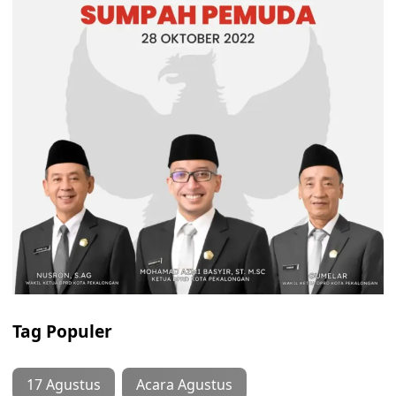
Tag Populer
17 Agustus
Acara Agustus