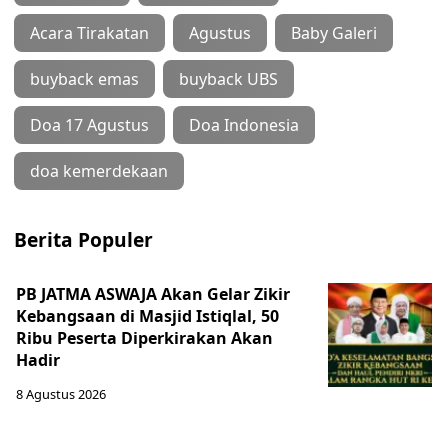
Acara Tirakatan
Agustus
Baby Galeri
buyback emas
buyback UBS
Doa 17 Agustus
Doa Indonesia
doa kemerdekaan
Berita Populer
PB JATMA ASWAJA Akan Gelar Zikir
Kebangsaan di Masjid Istiqlal, 50
Ribu Peserta Diperkirakan Akan
Hadir
8 Agustus 2026