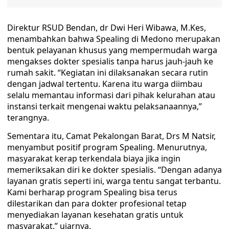
Direktur RSUD Bendan, dr Dwi Heri Wibawa, M.Kes,
menambahkan bahwa Spealing di Medono merupakan
bentuk pelayanan khusus yang mempermudah warga
mengakses dokter spesialis tanpa harus jauh-jauh ke
rumah sakit. “Kegiatan ini dilaksanakan secara rutin
dengan jadwal tertentu. Karena itu warga diimbau
selalu memantau informasi dari pihak kelurahan atau
instansi terkait mengenai waktu pelaksanaannya,”
terangnya.
Sementara itu, Camat Pekalongan Barat, Drs M Natsir,
menyambut positif program Spealing. Menurutnya,
masyarakat kerap terkendala biaya jika ingin
memeriksakan diri ke dokter spesialis. “Dengan adanya
layanan gratis seperti ini, warga tentu sangat terbantu.
Kami berharap program Spealing bisa terus
dilestarikan dan para dokter profesional tetap
menyediakan layanan kesehatan gratis untuk
masyarakat,” ujarnya.