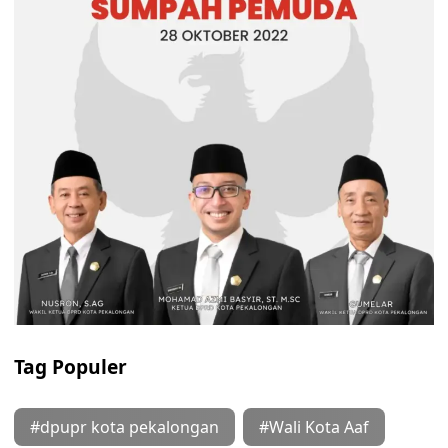
Tag Populer
#dpupr kota pekalongan
#Wali Kota Aaf