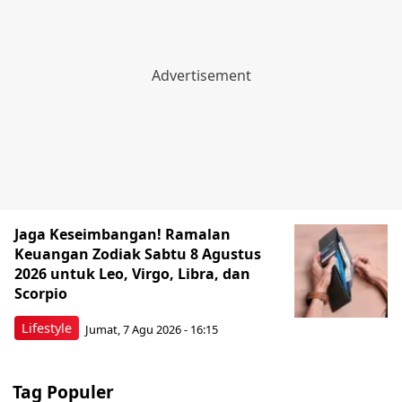
Jaga Keseimbangan! Ramalan
Keuangan Zodiak Sabtu 8 Agustus
2026 untuk Leo, Virgo, Libra, dan
Scorpio
Lifestyle
Jumat, 7 Agu 2026 - 16:15
Tag Populer