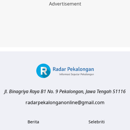
Jl. Binagriya Raya B1 No. 9
Pekalongan
,
Jawa Tengah
51116
radarpekalonganonline@gmail.com
Berita
Selebriti