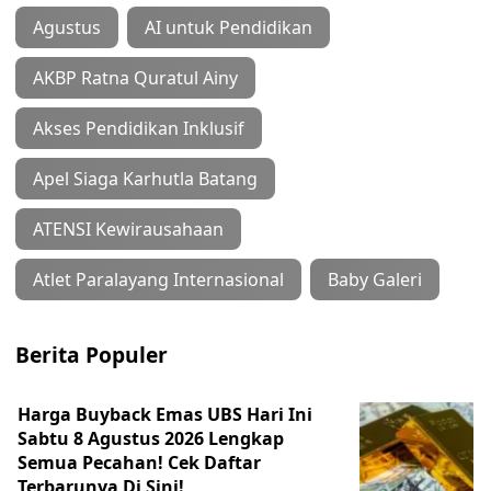
Agustus
AI untuk Pendidikan
AKBP Ratna Quratul Ainy
Akses Pendidikan Inklusif
Apel Siaga Karhutla Batang
ATENSI Kewirausahaan
Atlet Paralayang Internasional
Baby Galeri
Berita Populer
Harga Buyback Emas UBS Hari Ini
Sabtu 8 Agustus 2026 Lengkap
Semua Pecahan! Cek Daftar
Terbarunya Di Sini!