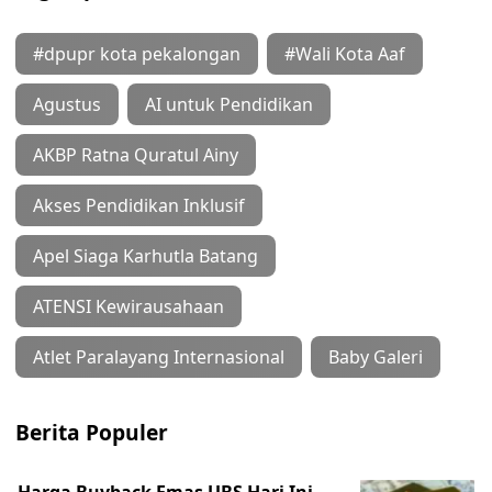
#dpupr kota pekalongan
#Wali Kota Aaf
Agustus
AI untuk Pendidikan
AKBP Ratna Quratul Ainy
Akses Pendidikan Inklusif
Apel Siaga Karhutla Batang
ATENSI Kewirausahaan
Atlet Paralayang Internasional
Baby Galeri
Berita Populer