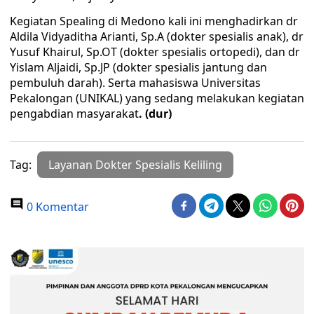
Kegiatan Spealing di Medono kali ini menghadirkan dr
Aldila Vidyaditha Arianti, Sp.A (dokter spesialis anak), dr
Yusuf Khairul, Sp.OT (dokter spesialis ortopedi), dan dr
Yislam Aljaidi, Sp.JP (dokter spesialis jantung dan
pembuluh darah). Serta mahasiswa Universitas
Pekalongan (UNIKAL) yang sedang melakukan kegiatan
pengabdian masyarakat
. (dur)
Tag:
Layanan Dokter Spesialis Keliling
0 Komentar