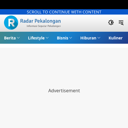
SCROLL TO CONTINUE WITH CONTENT
Berita
Lifestyle
Bisnis
Hiburan
Kuliner