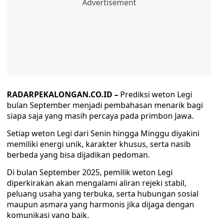
RADARPEKALONGAN.CO.ID –
Prediksi weton Legi
bulan September menjadi pembahasan menarik bagi
siapa saja yang masih percaya pada primbon Jawa.
Setiap weton Legi dari Senin hingga Minggu diyakini
memiliki energi unik, karakter khusus, serta nasib
berbeda yang bisa dijadikan pedoman.
Di bulan September 2025, pemilik weton Legi
diperkirakan akan mengalami aliran rejeki stabil,
peluang usaha yang terbuka, serta hubungan sosial
maupun asmara yang harmonis jika dijaga dengan
komunikasi yang baik.