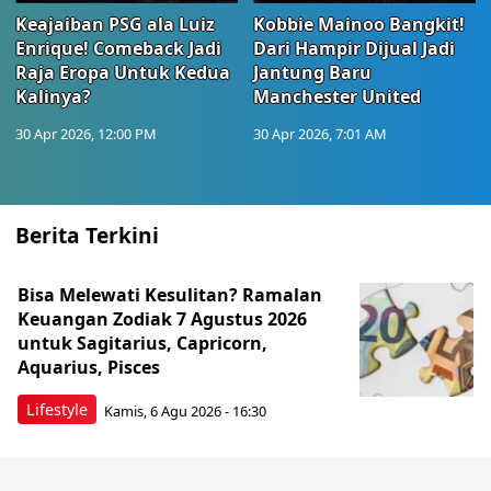
Keajaiban PSG ala Luiz
Kobbie Mainoo Bangkit!
Enrique! Comeback Jadi
Dari Hampir Dijual Jadi
Raja Eropa Untuk Kedua
Jantung Baru
Kalinya?
Manchester United
30 Apr 2026, 12:00 PM
30 Apr 2026, 7:01 AM
Berita Terkini
Bisa Melewati Kesulitan? Ramalan
Keuangan Zodiak 7 Agustus 2026
untuk Sagitarius, Capricorn,
Aquarius, Pisces
Lifestyle
Kamis, 6 Agu 2026 - 16:30