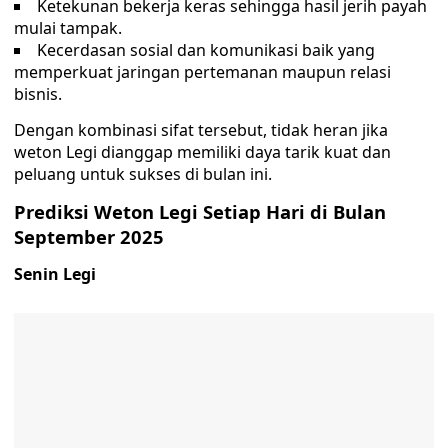
Ketekunan bekerja keras sehingga hasil jerih payah
mulai tampak.
Kecerdasan sosial dan komunikasi baik yang
memperkuat jaringan pertemanan maupun relasi
bisnis.
Dengan kombinasi sifat tersebut, tidak heran jika
weton Legi dianggap memiliki daya tarik kuat dan
peluang untuk sukses di bulan ini.
Prediksi Weton Legi Setiap Hari di Bulan
September 2025
Senin Legi