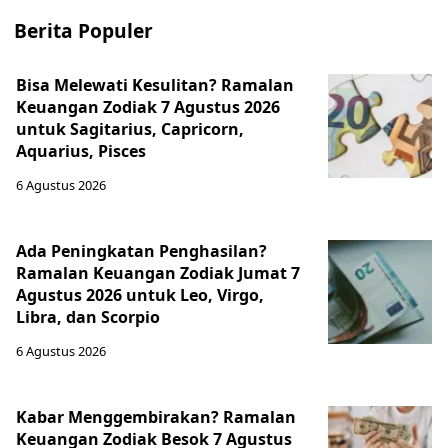
Berita Populer
Bisa Melewati Kesulitan? Ramalan
Keuangan Zodiak 7 Agustus 2026
untuk Sagitarius, Capricorn,
Aquarius, Pisces
6 Agustus 2026
Ada Peningkatan Penghasilan?
Ramalan Keuangan Zodiak Jumat 7
Agustus 2026 untuk Leo, Virgo,
Libra, dan Scorpio
6 Agustus 2026
Kabar Menggembirakan? Ramalan
Keuangan Zodiak Besok 7 Agustus