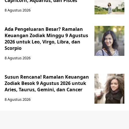
Capricorn, Aquarius, dan Pisces
8 Agustus 2026
Ada Pengeluaran Besar? Ramalan
Keuangan Zodiak Minggu 9 Agustus
2026 untuk Leo, Virgo, Libra, dan
Scorpio
8 Agustus 2026
Susun Rencana! Ramalan Keuangan
Zodiak Besok 9 Agustus 2026 untuk
Aries, Taurus, Gemini, dan Cancer
8 Agustus 2026