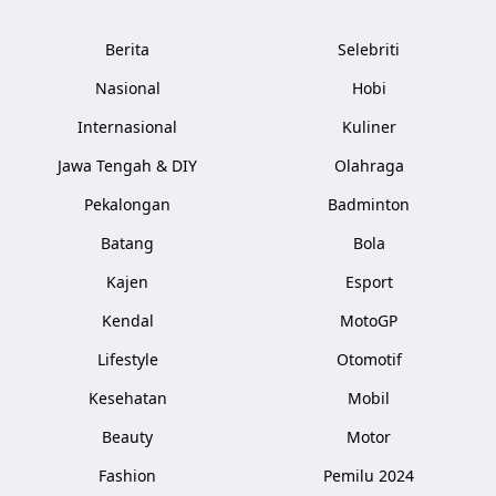
Berita
Selebriti
Nasional
Hobi
Internasional
Kuliner
Jawa Tengah & DIY
Olahraga
Pekalongan
Badminton
Batang
Bola
Kajen
Esport
Kendal
MotoGP
Lifestyle
Otomotif
Kesehatan
Mobil
Beauty
Motor
Fashion
Pemilu 2024