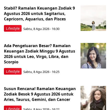
Stabil? Ramalan Keuangan Zodiak 9
Agustus 2026 untuk Sagitarius,
Capricorn, Aquarius, dan Pisces
Lifestyle
Sabtu, 8 Agu 2026 - 16:30
Ada Pengeluaran Besar? Ramalan
Keuangan Zodiak Minggu 9 Agustus
2026 untuk Leo, Virgo, Libra, dan
Scorpio
Lifestyle
Sabtu, 8 Agu 2026 - 16:25
Susun Rencana! Ramalan Keuangan
Zodiak Besok 9 Agustus 2026 untuk
Aries, Taurus, Gemini, dan Cancer
Lifestyle
Sabtu, 8 Agu 2026 - 16:22