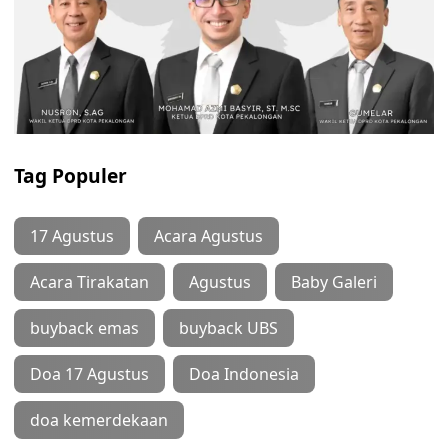
Tag Populer
17 Agustus
Acara Agustus
Acara Tirakatan
Agustus
Baby Galeri
buyback emas
buyback UBS
Doa 17 Agustus
Doa Indonesia
doa kemerdekaan