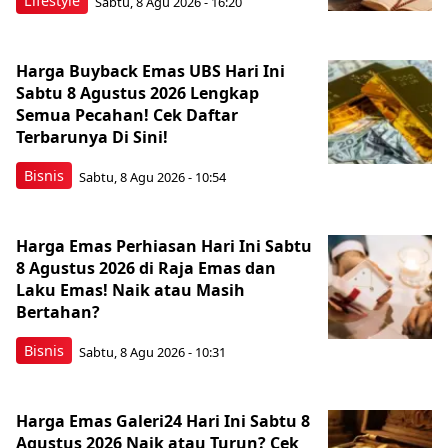
Lifestyle
Sabtu, 8 Agu 2026 - 16:20
Harga Buyback Emas UBS Hari Ini
Sabtu 8 Agustus 2026 Lengkap
Semua Pecahan! Cek Daftar
Terbarunya Di Sini!
Bisnis
Sabtu, 8 Agu 2026 - 10:54
Harga Emas Perhiasan Hari Ini Sabtu
8 Agustus 2026 di Raja Emas dan
Laku Emas! Naik atau Masih
Bertahan?
Bisnis
Sabtu, 8 Agu 2026 - 10:31
Harga Emas Galeri24 Hari Ini Sabtu 8
Agustus 2026 Naik atau Turun? Cek