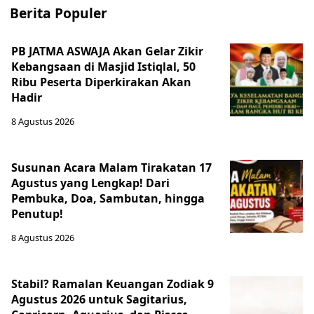
Berita Populer
PB JATMA ASWAJA Akan Gelar Zikir
Kebangsaan di Masjid Istiqlal, 50
Ribu Peserta Diperkirakan Akan
Hadir
8 Agustus 2026
Susunan Acara Malam Tirakatan 17
Agustus yang Lengkap! Dari
Pembuka, Doa, Sambutan, hingga
Penutup!
8 Agustus 2026
Stabil? Ramalan Keuangan Zodiak 9
Agustus 2026 untuk Sagitarius,