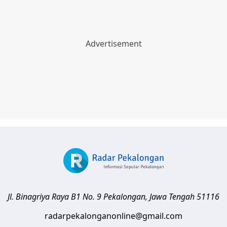
Jl. Binagriya Raya B1 No. 9
Pekalongan
,
Jawa Tengah
51116
radarpekalonganonline@gmail.com