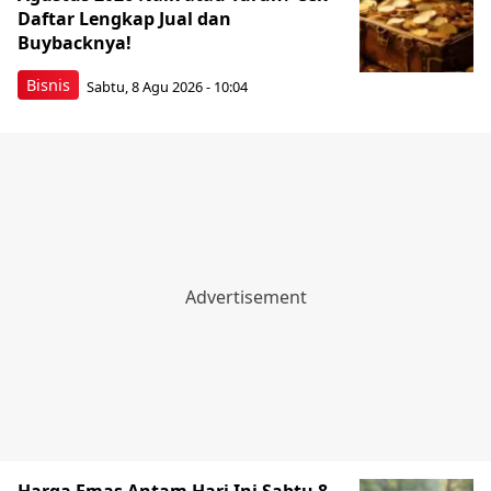
Daftar Lengkap Jual dan
Buybacknya!
Bisnis
Sabtu, 8 Agu 2026 - 10:04