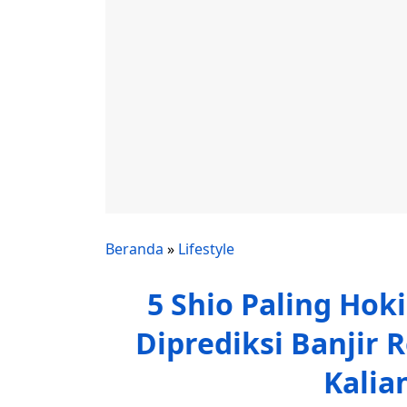
Beranda
»
Lifestyle
5 Shio Paling Hok
Diprediksi Banjir 
Kalia