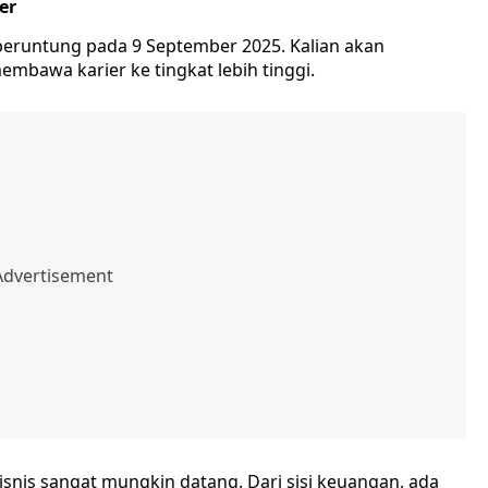
er
 beruntung pada 9 September 2025. Kalian akan
awa karier ke tingkat lebih tinggi.
snis sangat mungkin datang. Dari sisi keuangan, ada