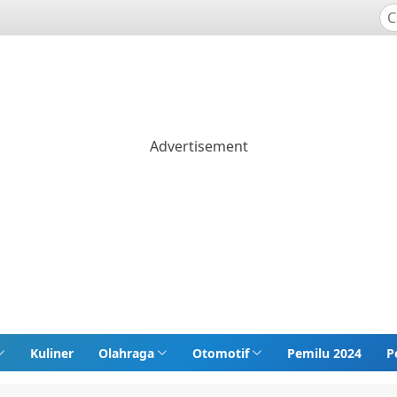
Kuliner
Olahraga
Otomotif
Pemilu 2024
P