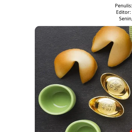
Penulis
Editor
Senin