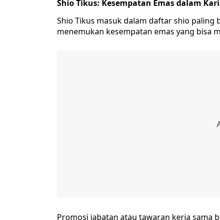
Shio Tikus: Kesempatan Emas dalam Kari
Shio Tikus masuk dalam daftar shio paling
menemukan kesempatan emas yang bisa memb
Promosi jabatan atau tawaran kerja sama bi