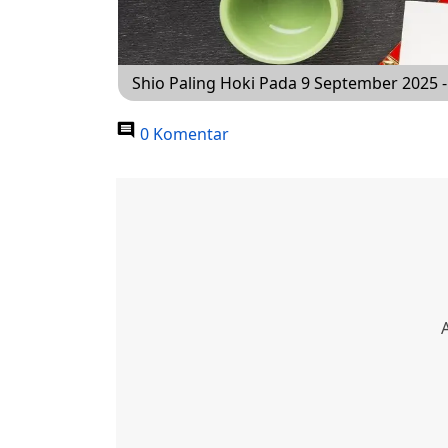
Shio Paling Hoki Pada 9 September 2025 -
0 Komentar