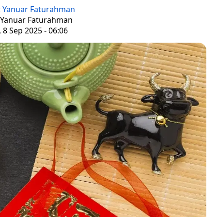
:
Yanuar Faturahman
: Yanuar Faturahman
, 8 Sep 2025 - 06:06