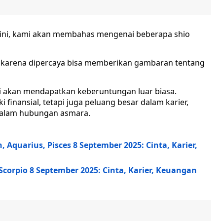
i ini, kami akan membahas mengenai beberapa shio
k karena dipercaya bisa memberikan gambaran tentang
si akan mendapatkan keberuntungan luar biasa.
 finansial, tetapi juga peluang besar dalam karier,
 dalam hubungan asmara.
 Aquarius, Pisces 8 September 2025: Cinta, Karier,
Scorpio 8 September 2025: Cinta, Karier, Keuangan