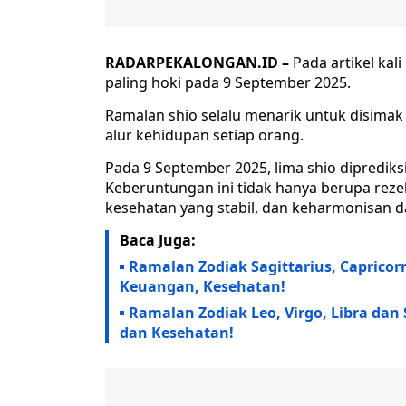
RADARPEKALONGAN.ID –
Pada artikel kal
paling hoki pada 9 September 2025.
Ramalan shio selalu menarik untuk disima
alur kehidupan setiap orang.
Pada 9 September 2025, lima shio dipredik
Keberuntungan ini tidak hanya berupa rezeki
kesehatan yang stabil, dan keharmonisan
Baca Juga:
Ramalan Zodiak Sagittarius, Capricorn,
Keuangan, Kesehatan!
Ramalan Zodiak Leo, Virgo, Libra dan 
dan Kesehatan!