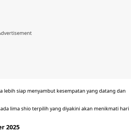
sa lebih siap menyambut kesempatan yang datang dan
pada lima shio terpilih yang diyakini akan menikmati hari
er 2025