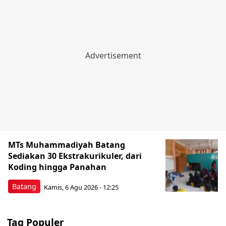
MTs Muhammadiyah Batang
Sediakan 30 Ekstrakurikuler, dari
Koding hingga Panahan
Batang
Kamis, 6 Agu 2026 - 12:25
Tag Populer