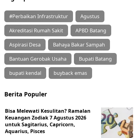
#Perbaikan Infrastruktur
Agustus
Akreditasi Rumah Sakit
APBD Batang
Aspirasi Desa
Bahaya Bakar Sampah
Bantuan Gerobak Usaha
Bupati Batang
bupati kendal
buyback emas
Berita Populer
Bisa Melewati Kesulitan? Ramalan
Keuangan Zodiak 7 Agustus 2026
untuk Sagitarius, Capricorn,
Aquarius, Pisces