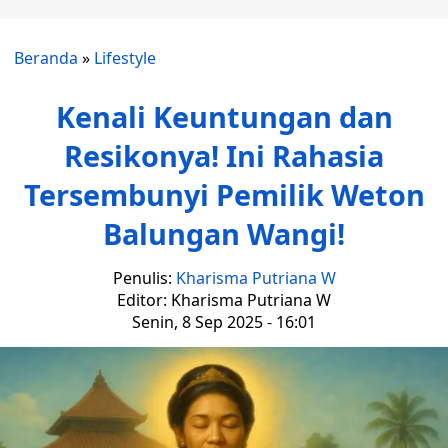
Beranda
»
Lifestyle
Kenali Keuntungan dan
Resikonya! Ini Rahasia
Tersembunyi Pemilik Weton
Balungan Wangi!
Penulis:
Kharisma Putriana W
Editor: Kharisma Putriana W
Senin, 8 Sep 2025 - 16:01