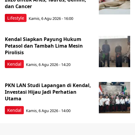
dan Cancer
Lifestyle
Kamis, 6 Agu 2026 - 16:00
Kendal Siapkan Payung Hukum
Petasol dan Tambah Lima Mesin
Pirolisis
Kendal
Kamis, 6 Agu 2026 - 14:20
PKN LAN Studi Lapangan di Kendal,
Investasi Hijau Jadi Perhatian
Utama
Kendal
Kamis, 6 Agu 2026 - 14:00