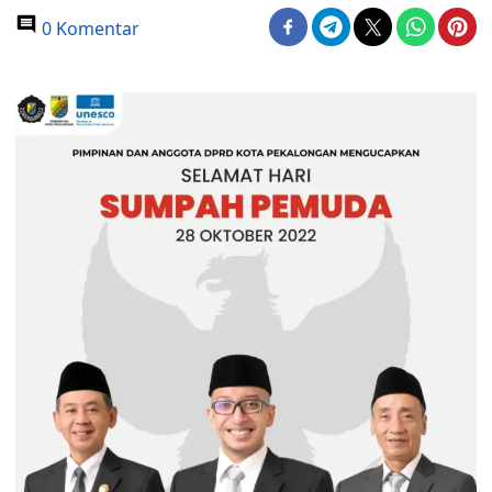
0 Komentar