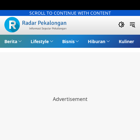
SCROLL TO CONTINUE WITH CONTENT
Berita
Lifestyle
Bisnis
Hiburan
Kuliner