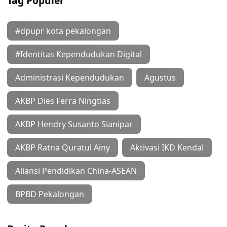
Tag Populer
#dpupr kota pekalongan
#Identitas Kependudukan Digital
Administrasi Kependudukan
Agustus
AKBP Dies Ferra Ningtias
AKBP Hendry Susanto Sianipar
AKBP Ratna Quratul Ainy
Aktivasi IKD Kendal
Aliansi Pendidikan China-ASEAN
BPBD Pekalongan