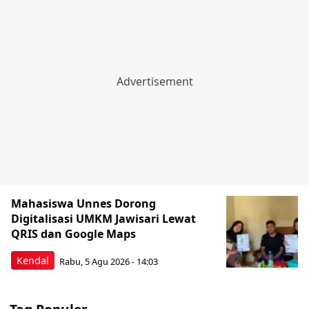
Mahasiswa Unnes Dorong
Digitalisasi UMKM Jawisari Lewat
QRIS dan Google Maps
Kendal
Rabu, 5 Agu 2026 - 14:03