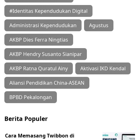
#Identitas Kependudukan Digital
Administrasi Kependudukan
Agustus
AKBP Dies Ferra Ningtias
AKBP Hendry Susanto Sianipar
AKBP Ratna Quratul Ainy
Aktivasi IKD Kendal
Aliansi Pendidikan China-ASEAN
BPBD Pekalongan
Berita Populer
Cara Memasang Twibbon di