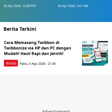
30 Apr 2026, 12:00 PM
30 Apr 2026, 7:01 AM
Berita Terkini
Cara Memasang Twibbon di
Twibbonize via HP dan PC dengan
Mudah! Hasil Rapi dan Jernih!
Bisnis
Rabu, 5 Agu 2026 - 21:34