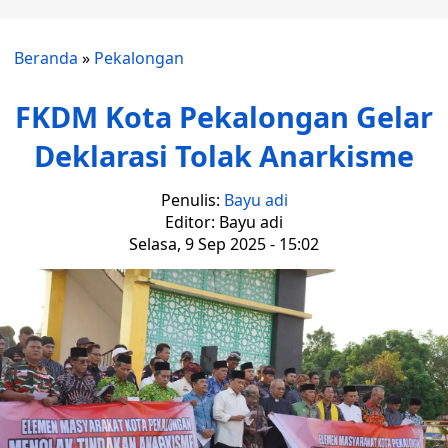
Beranda
»
Pekalongan
FKDM Kota Pekalongan Gelar
Deklarasi Tolak Anarkisme
Penulis:
Bayu adi
Editor: Bayu adi
Selasa, 9 Sep 2025 - 15:02