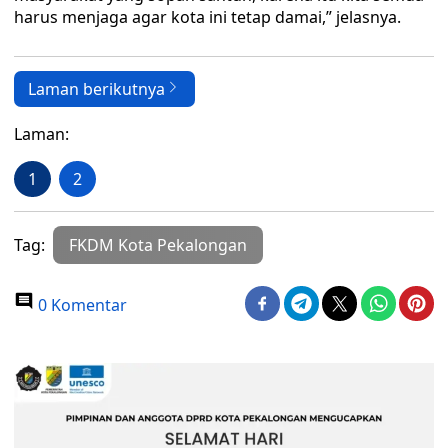
harus menjaga agar kota ini tetap damai,” jelasnya.
Laman berikutnya
Laman:
1
2
Tag:
FKDM Kota Pekalongan
0 Komentar