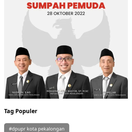
Tag Populer
#dpupr kota pekalongan