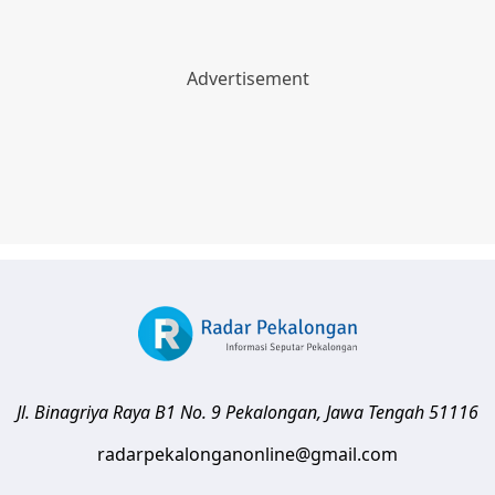
Jl. Binagriya Raya B1 No. 9
Pekalongan
,
Jawa Tengah
51116
radarpekalonganonline@gmail.com