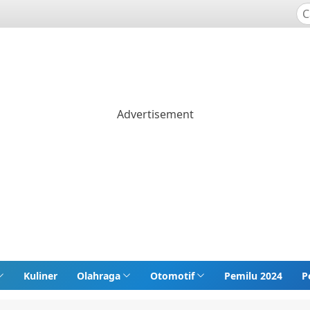
Kuliner
Olahraga
Otomotif
Pemilu 2024
P