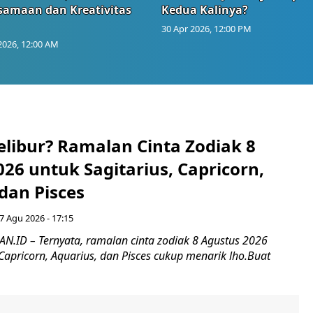
samaan dan Kreativitas
Kedua Kalinya?
30 Apr 2026, 12:00 PM
2026, 12:00 AM
elibur? Ramalan Cinta Zodiak 8
26 untuk Sagitarius, Capricorn,
dan Pisces
7 Agu 2026 - 17:15
ID – Ternyata, ramalan cinta zodiak 8 Agustus 2026
 Capricorn, Aquarius, dan Pisces cukup menarik lho.Buat