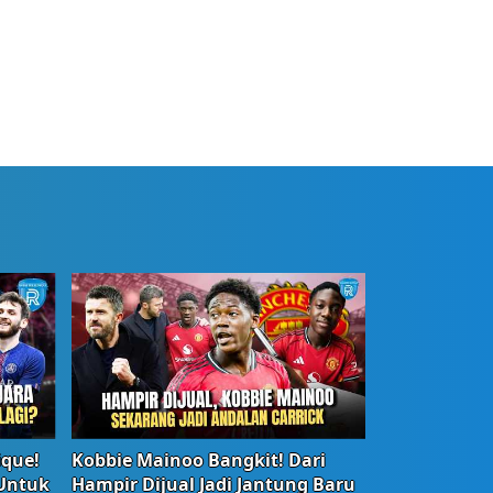
ique!
Kobbie Mainoo Bangkit! Dari
 Untuk
Hampir Dijual Jadi Jantung Baru