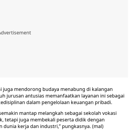
 ini juga mendorong budaya menabung di kalangan
ruh jurusan antusias memanfaatkan layanan ini sebagai
edisiplinan dalam pengelolaan keuangan pribadi.
g semakin mantap melangkah sebagai sekolah vokasi
k, tetapi juga membekali peserta didik dengan
dunia kerja dan industri,” pungkasnya. (mal)