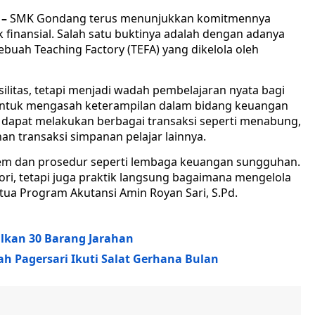
–
SMK Gondang terus menunjukkan komitmennya
finansial. Salah satu buktinya adalah dengan adanya
uah Teaching Factory (TEFA) yang dikelola oleh
asilitas, tetapi menjadi wadah pembelajaran nyata bagi
 untuk mengasah keterampilan dalam bidang keuangan
wa dapat melakukan berbagai transaksi seperti menabung,
n transaksi simpanan pelajar lainnya.
stem dan prosedur seperti lembaga keuangan sungguhan.
eori, tetapi juga praktik langsung bagaimana mengelola
tua Program Akutansi Amin Royan Sari, S.Pd.
kan 30 Barang Jarahan
 Pagersari Ikuti Salat Gerhana Bulan