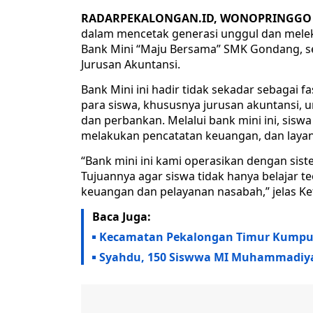
RADARPEKALONGAN.ID, WONOPRINGGO 
dalam mencetak generasi unggul dan melek 
Bank Mini “Maju Bersama” SMK Gondang, seb
Jurusan Akuntansi.
Bank Mini ini hadir tidak sekadar sebagai f
para siswa, khususnya jurusan akuntansi,
dan perbankan. Melalui bank mini ini, sis
melakukan pencatatan keuangan, dan layana
“Bank mini ini kami operasikan dengan si
Tujuannya agar siswa tidak hanya belajar t
keuangan dan pelayanan nasabah,” jelas Ke
Baca Juga:
Kecamatan Pekalongan Timur Kumpul
Syahdu, 150 Siswwa MI Muhammadiyah