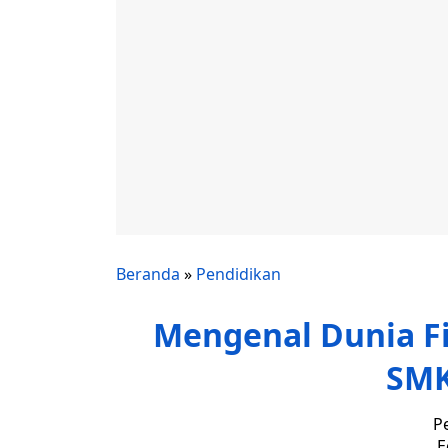
Beranda
»
Pendidikan
Mengenal Dunia Fi
SMK
P
E