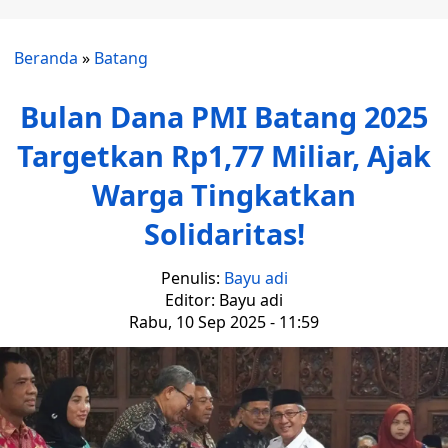
Beranda
»
Batang
Bulan Dana PMI Batang 2025
Targetkan Rp1,77 Miliar, Ajak
Warga Tingkatkan
Solidaritas!
Penulis:
Bayu adi
Editor: Bayu adi
Rabu, 10 Sep 2025 - 11:59