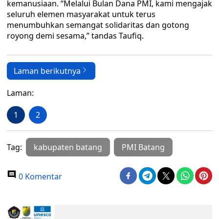
kemanusiaan. “Melalui Bulan Dana PMI, kami mengajak
seluruh elemen masyarakat untuk terus
menumbuhkan semangat solidaritas dan gotong
royong demi sesama,” tandas Taufiq.
Laman berikutnya
Laman:
1
2
Tag:
kabupaten batang
PMI Batang
0 Komentar