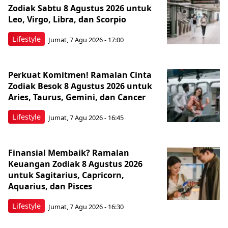
Zodiak Sabtu 8 Agustus 2026 untuk
Leo, Virgo, Libra, dan Scorpio
Lifestyle
Jumat, 7 Agu 2026 - 17:00
Perkuat Komitmen! Ramalan Cinta
Zodiak Besok 8 Agustus 2026 untuk
Aries, Taurus, Gemini, dan Cancer
Lifestyle
Jumat, 7 Agu 2026 - 16:45
Finansial Membaik? Ramalan
Keuangan Zodiak 8 Agustus 2026
untuk Sagitarius, Capricorn,
Aquarius, dan Pisces
Lifestyle
Jumat, 7 Agu 2026 - 16:30