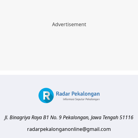
Jl. Binagriya Raya B1 No. 9
Pekalongan
,
Jawa Tengah
51116
radarpekalonganonline@gmail.com