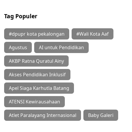
Tag Populer
#dpupr kota pekalongan
#Wali Kota Aaf
Agustus
AI untuk Pendidikan
AKBP Ratna Quratul Ainy
Akses Pendidikan Inklusif
Apel Siaga Karhutla Batang
ATENSI Kewirausahaan
Atlet Paralayang Internasional
Baby Galeri