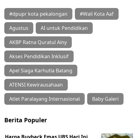
#dpupr kota pekalongan
#Wali Kota Aaf
Agustus
AI untuk Pendidikan
AKBP Ratna Quratul Ainy
Akses Pendidikan Inklusif
Apel Siaga Karhutla Batang
ATENSI Kewirausahaan
Atlet Paralayang Internasional
Baby Galeri
Berita Populer
Harga Buyback Emas UBS Hari Ini