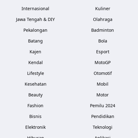
Internasional
Kuliner
Jawa Tengah & DIY
Olahraga
Pekalongan
Badminton
Batang
Bola
Kajen
Esport
Kendal
MotoGP
Lifestyle
Otomotif
Kesehatan
Mobil
Beauty
Motor
Fashion
Pemilu 2024
Bisnis
Pendidikan
Elektronik
Teknologi
Hiburan
Aplikasi