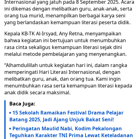
Internasional yang jatuh pada 8 September 2025. Acara
ini dikemas dengan melibatkan guru, anak-anak, serta
orang tua murid, menampilkan berbagai karya seni
yang berlandaskan kemampuan literasi peserta didik.
Kepala KB-TK Al-Irsyad, Any Retna, menyampaikan
bahwa kegiatan ini bertujuan untuk menumbuhkan
rasa cinta sekaligus kemampuan literasi sejak dini
melalui metode pembelajaran yang menyenangkan.
“Alhamdulillah untuk kegiatan hari ini, dalam rangka
memperingati Hari Literasi Internasional, dengan
melibatkan guru, anak, dan orang tua. Kami ingin
menumbuhkan rasa serta kemampuan literasi kepada
anak didik secara maksimal.
Baca Juga:
15 Sekolah Ramaikan Festival Drama Pelajar
Batang 2025, Jadi Ajang Unjuk Bakat Seni!
Peringatan Maulid Nabi, Kodim Pekalongan
Teguhkan Karakter TNI Prima Lewat Keteladanan