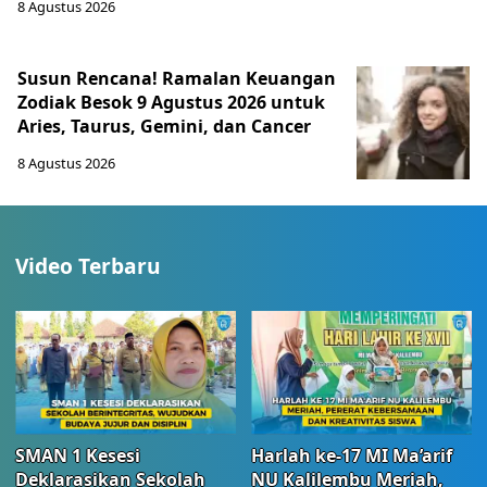
8 Agustus 2026
Susun Rencana! Ramalan Keuangan
Zodiak Besok 9 Agustus 2026 untuk
Aries, Taurus, Gemini, dan Cancer
8 Agustus 2026
Video Terbaru
SMAN 1 Kesesi
Harlah ke-17 MI Ma’arif
Deklarasikan Sekolah
NU Kalilembu Meriah,