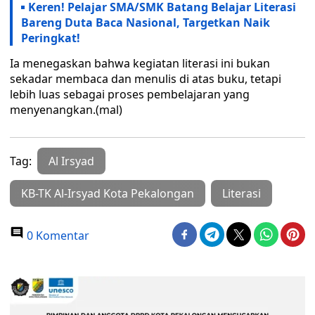
Keren! Pelajar SMA/SMK Batang Belajar Literasi
Bareng Duta Baca Nasional, Targetkan Naik
Peringkat!
Ia menegaskan bahwa kegiatan literasi ini bukan
sekadar membaca dan menulis di atas buku, tetapi
lebih luas sebagai proses pembelajaran yang
menyenangkan.(mal)
Tag:
Al Irsyad
KB-TK Al-Irsyad Kota Pekalongan
Literasi
0 Komentar