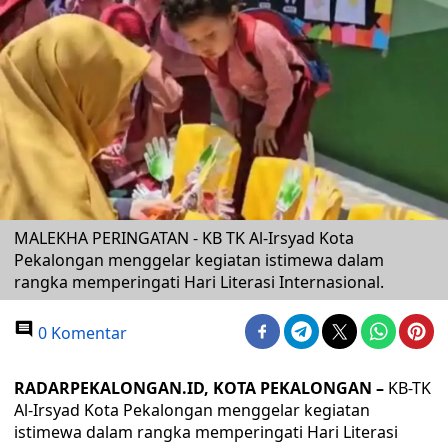
MALEKHA PERINGATAN - KB TK Al-Irsyad Kota
Pekalongan menggelar kegiatan istimewa dalam
rangka memperingati Hari Literasi Internasional.
0 Komentar
RADARPEKALONGAN.ID, KOTA PEKALONGAN –
KB-TK
Al-Irsyad Kota Pekalongan menggelar kegiatan
istimewa dalam rangka memperingati Hari Literasi