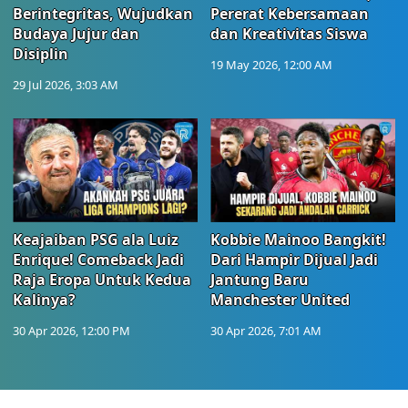
Berintegritas, Wujudkan
Pererat Kebersamaan
Budaya Jujur dan
dan Kreativitas Siswa
Disiplin
19 May 2026, 12:00 AM
29 Jul 2026, 3:03 AM
Keajaiban PSG ala Luiz
Kobbie Mainoo Bangkit!
Enrique! Comeback Jadi
Dari Hampir Dijual Jadi
Raja Eropa Untuk Kedua
Jantung Baru
Kalinya?
Manchester United
30 Apr 2026, 12:00 PM
30 Apr 2026, 7:01 AM