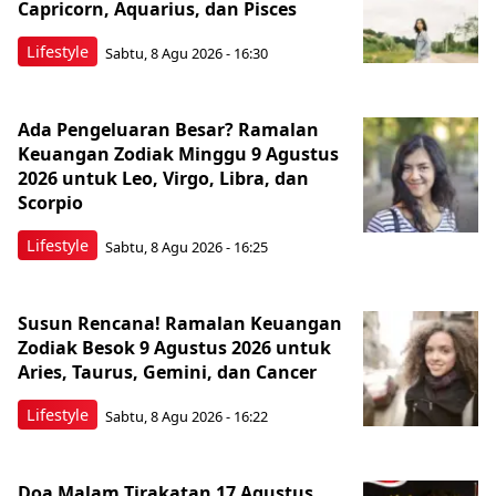
Capricorn, Aquarius, dan Pisces
Lifestyle
Sabtu, 8 Agu 2026 - 16:30
Ada Pengeluaran Besar? Ramalan
Keuangan Zodiak Minggu 9 Agustus
2026 untuk Leo, Virgo, Libra, dan
Scorpio
Lifestyle
Sabtu, 8 Agu 2026 - 16:25
Susun Rencana! Ramalan Keuangan
Zodiak Besok 9 Agustus 2026 untuk
Aries, Taurus, Gemini, dan Cancer
Lifestyle
Sabtu, 8 Agu 2026 - 16:22
Doa Malam Tirakatan 17 Agustus