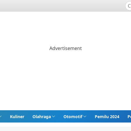
Kuliner
Olahraga
Otomotif
Pemilu 2024
P