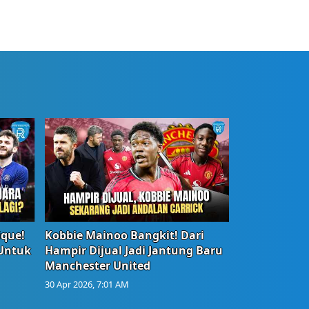
ique!
Kobbie Mainoo Bangkit! Dari
 Untuk
Hampir Dijual Jadi Jantung Baru
Manchester United
30 Apr 2026, 7:01 AM