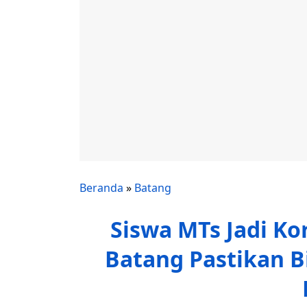
Beranda
»
Batang
Siswa MTs Jadi K
Batang Pastikan B