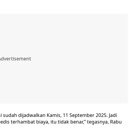
si sudah dijadwalkan Kamis, 11 September 2025. Jadi
is terhambat biaya, itu tidak benar,” tegasnya, Rabu