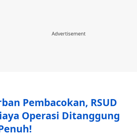
orban Pembacokan, RSUD
iaya Operasi Ditanggung
Penuh!