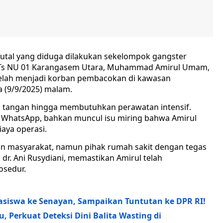
rutal yang diduga dilakukan sekelompok gangster
a MTs NU 01 Karangasem Utara, Muhammad Amirul Umam,
etelah menjadi korban pembacokan di kawasan
 (9/9/2025) malam.
ri tangan hingga membutuhkan perawatan intensif.
p WhatsApp, bahkan muncul isu miring bahwa Amirul
iaya operasi.
n masyarakat, namun pihak rumah sakit dengan tegas
dr. Ani Rusydiani, memastikan Amirul telah
osedur.
siswa ke Senayan, Sampaikan Tuntutan ke DPR RI!
, Perkuat Deteksi Dini Balita Wasting di