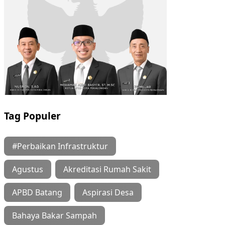
Tag Populer
#Perbaikan Infrastruktur
Agustus
Akreditasi Rumah Sakit
APBD Batang
Aspirasi Desa
Bahaya Bakar Sampah