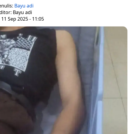
enulis:
Bayu adi
ditor: Bayu adi
 11 Sep 2025 - 11:05