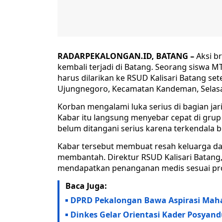
RADARPEKALONGAN.ID, BATANG –
Aksi b
kembali terjadi di Batang. Seorang sisw
harus dilarikan ke RSUD Kalisari Batang s
Ujungnegoro, Kecamatan Kandeman, Selasa
Korban mengalami luka serius di bagian ja
Kabar itu langsung menyebar cepat di gru
belum ditangani serius karena terkendala b
Kabar tersebut membuat resah keluarga da
membantah. Direktur RSUD Kalisari Batang, 
mendapatkan penanganan medis sesuai pr
Baca Juga:
DPRD Pekalongan Bawa Aspirasi Maha
Dinkes Gelar Orientasi Kader Posyandu