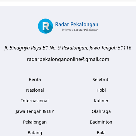
Jl. Binagriya Raya B1 No. 9
Pekalongan
,
Jawa Tengah
51116
radarpekalonganonline@gmail.com
Berita
Selebriti
Nasional
Hobi
Internasional
Kuliner
Jawa Tengah & DIY
Olahraga
Pekalongan
Badminton
Batang
Bola