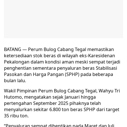
BATANG — Perum Bulog Cabang Tegal memastikan
ketersediaan stok beras di wilayah eks-Karesidenan
Pekalongan dalam kondisi aman meski sempat terjadi
penghentian sementara penyaluran beras Stabilisasi
Pasokan dan Harga Pangan (SPHP) pada beberapa
bulan lalu.
Wakil Pimpinan Perum Bulog Cabang Tegal, Wahyu Tri
Hutomo, mengatakan sejak Januari hingga
pertengahan September 2025 pihaknya telah
menyalurkan sekitar 6.800 ton beras SPHP dari target
35 ribu ton.
“Penyaluran sempat dihentikan pada Maret dan Juli