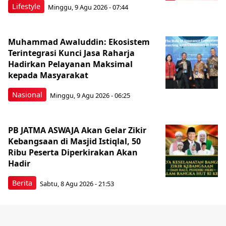
Lifestyle
Minggu, 9 Agu 2026 - 07:44
Muhammad Awaluddin: Ekosistem
Terintegrasi Kunci Jasa Raharja
Hadirkan Pelayanan Maksimal
kepada Masyarakat
Nasional
Minggu, 9 Agu 2026 - 06:25
PB JATMA ASWAJA Akan Gelar Zikir
Kebangsaan di Masjid Istiqlal, 50
Ribu Peserta Diperkirakan Akan
Hadir
Berita
Sabtu, 8 Agu 2026 - 21:53