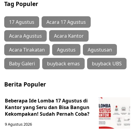
Tag Populer
17 Agustus
Acara 17 Agustus
Acara Agustus
Acara Kantor
Acara Tirakatan
Agustus
Agustusan
Baby Galeri
buyback emas
buyback UBS
Berita Populer
Beberapa Ide Lomba 17 Agustus di
Kantor yang Seru dan Bisa Bangun
Kekompakan! Sudah Pernah Coba?
9 Agustus 2026