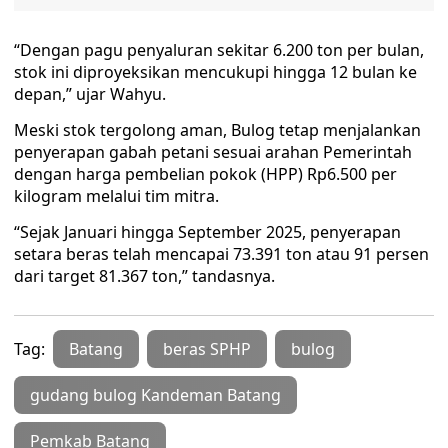
“Dengan pagu penyaluran sekitar 6.200 ton per bulan,
stok ini diproyeksikan mencukupi hingga 12 bulan ke
depan,” ujar Wahyu.
Meski stok tergolong aman, Bulog tetap menjalankan
penyerapan gabah petani sesuai arahan Pemerintah
dengan harga pembelian pokok (HPP) Rp6.500 per
kilogram melalui tim mitra.
“Sejak Januari hingga September 2025, penyerapan
setara beras telah mencapai 73.391 ton atau 91 persen
dari target 81.367 ton,” tandasnya.
Tag:
Batang
beras SPHP
bulog
gudang bulog Kandeman Batang
Pemkab Batang