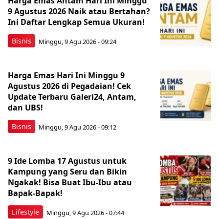
Harga Emas Antam Hari Ini Minggu
9 Agustus 2026 Naik atau Bertahan?
Ini Daftar Lengkap Semua Ukuran!
Bisnis
Minggu, 9 Agu 2026 - 09:24
Harga Emas Hari Ini Minggu 9
Agustus 2026 di Pegadaian! Cek
Update Terbaru Galeri24, Antam,
dan UBS!
Bisnis
Minggu, 9 Agu 2026 - 09:12
9 Ide Lomba 17 Agustus untuk
Kampung yang Seru dan Bikin
Ngakak! Bisa Buat Ibu-Ibu atau
Bapak-Bapak!
Lifestyle
Minggu, 9 Agu 2026 - 07:44