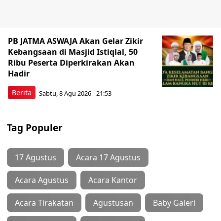
PB JATMA ASWAJA Akan Gelar Zikir
Kebangsaan di Masjid Istiqlal, 50
Ribu Peserta Diperkirakan Akan
Hadir
Berita
Sabtu, 8 Agu 2026 - 21:53
Tag Populer
17 Agustus
Acara 17 Agustus
Acara Agustus
Acara Kantor
Acara Tirakatan
Agustusan
Baby Galeri