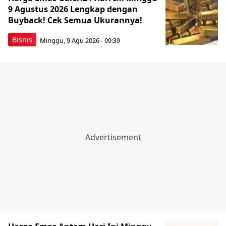
9 Agustus 2026 Lengkap dengan
Buyback! Cek Semua Ukurannya!
Bisnis
Minggu, 9 Agu 2026 - 09:39