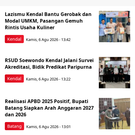
Lazismu Kendal Bantu Gerobak dan
Modal UMKM, Pasangan Gemuh
Rintis Usaha Kuliner
Kendal
Kamis, 6 Agu 2026 - 13:42
RSUD Soewondo Kendal Jalani Survei
Akreditasi, Bidik Predikat Paripurna
Kendal
Kamis, 6 Agu 2026 - 13:22
Realisasi APBD 2025 Positif, Bupati
Batang Siapkan Arah Anggaran 2027
dan 2026
Batang
Kamis, 6 Agu 2026 - 13:01