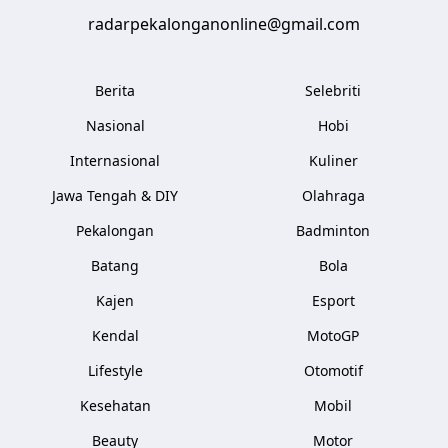
radarpekalonganonline@gmail.com
Berita
Selebriti
Nasional
Hobi
Internasional
Kuliner
Jawa Tengah & DIY
Olahraga
Pekalongan
Badminton
Batang
Bola
Kajen
Esport
Kendal
MotoGP
Lifestyle
Otomotif
Kesehatan
Mobil
Beauty
Motor