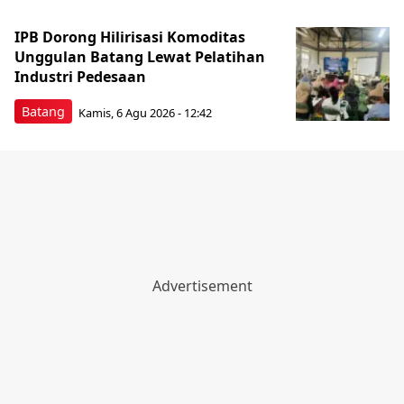
IPB Dorong Hilirisasi Komoditas
Unggulan Batang Lewat Pelatihan
Industri Pedesaan
Batang
Kamis, 6 Agu 2026 - 12:42