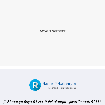
Jl. Binagriya Raya B1 No. 9
Pekalongan
,
Jawa Tengah
51116