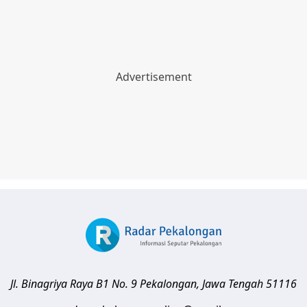
Jl. Binagriya Raya B1 No. 9
Pekalongan
,
Jawa Tengah
51116