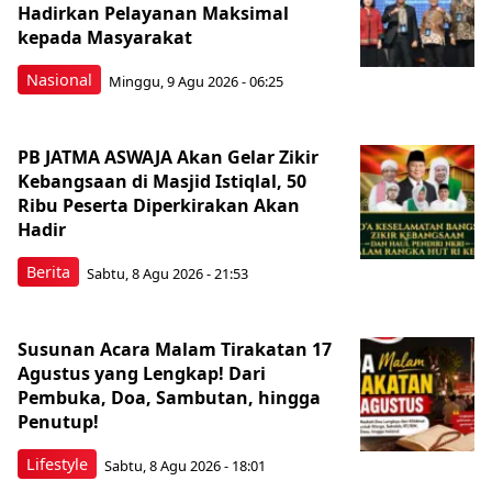
Hadirkan Pelayanan Maksimal
kepada Masyarakat
Nasional
Minggu, 9 Agu 2026 - 06:25
PB JATMA ASWAJA Akan Gelar Zikir
Kebangsaan di Masjid Istiqlal, 50
Ribu Peserta Diperkirakan Akan
Hadir
Berita
Sabtu, 8 Agu 2026 - 21:53
Susunan Acara Malam Tirakatan 17
Agustus yang Lengkap! Dari
Pembuka, Doa, Sambutan, hingga
Penutup!
Lifestyle
Sabtu, 8 Agu 2026 - 18:01