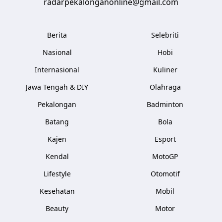
radarpekalonganonline@gmail.com
Berita
Selebriti
Nasional
Hobi
Internasional
Kuliner
Jawa Tengah & DIY
Olahraga
Pekalongan
Badminton
Batang
Bola
Kajen
Esport
Kendal
MotoGP
Lifestyle
Otomotif
Kesehatan
Mobil
Beauty
Motor