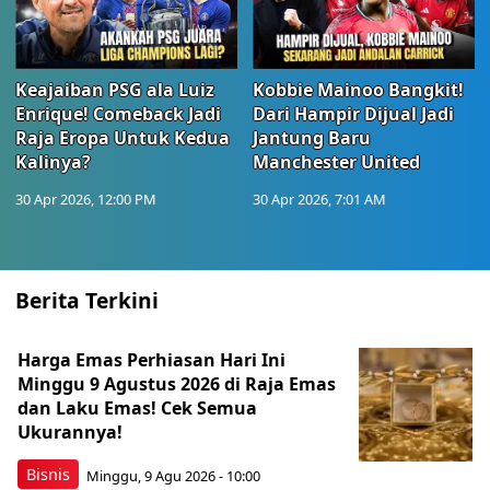
Keajaiban PSG ala Luiz
Kobbie Mainoo Bangkit!
Enrique! Comeback Jadi
Dari Hampir Dijual Jadi
Raja Eropa Untuk Kedua
Jantung Baru
Kalinya?
Manchester United
30 Apr 2026, 12:00 PM
30 Apr 2026, 7:01 AM
Berita Terkini
Harga Emas Perhiasan Hari Ini
Minggu 9 Agustus 2026 di Raja Emas
dan Laku Emas! Cek Semua
Ukurannya!
Bisnis
Minggu, 9 Agu 2026 - 10:00