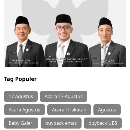
Tag Populer
17 Agustus
Acara 17 Agustus
Acara Agustus
Acara Tirakatan
Agustus
Baby Galeri
buyback emas
buyback UBS