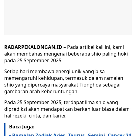
RADARPEKALONGAN.ID –
Pada artikel kali ini, kami
akan membahas mengenai beberapa shio paling hoki
pada 25 September 2025.
Setiap hari membawa energi unik yang bisa
memengaruhi kehidupan, termasuk dalam ramalan
shio yang dipercaya masyarakat Tionghoa sebagai
gambaran arah keberuntungan.
Pada 25 September 2025, terdapat lima shio yang
diprediksi akan mendapatkan berkah luar biasa dalam
hal rezeki, cinta, dan karier.
Baca Juga:
Ramalan Zodiak Aries, Taurus, Gemini, Cancer 24