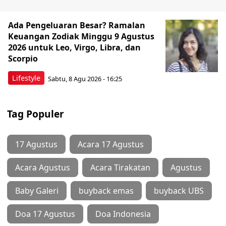
Ada Pengeluaran Besar? Ramalan
Keuangan Zodiak Minggu 9 Agustus
2026 untuk Leo, Virgo, Libra, dan
Scorpio
Lifestyle
Sabtu, 8 Agu 2026 - 16:25
Tag Populer
17 Agustus
Acara 17 Agustus
Acara Agustus
Acara Tirakatan
Agustus
Baby Galeri
buyback emas
buyback UBS
Doa 17 Agustus
Doa Indonesia