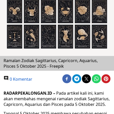
Ramalan Zodiak Sagittarius, Capricorn, Aquarius,
Pisces 5 Oktober 2025 - Freepik
0 Komentar
RADARPEKALONGAN.ID –
Pada artikel kali ini, kami
akan membahas mengenai ramalan zodiak Sagittarius,
Capricorn, Aquarius dan Pisces pada 5 Oktober 2025.
Tanggal 5 Oktober 2025 membawa perubahan energi