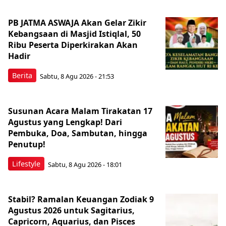
PB JATMA ASWAJA Akan Gelar Zikir
Kebangsaan di Masjid Istiqlal, 50
Ribu Peserta Diperkirakan Akan
Hadir
Berita
Sabtu, 8 Agu 2026 - 21:53
Susunan Acara Malam Tirakatan 17
Agustus yang Lengkap! Dari
Pembuka, Doa, Sambutan, hingga
Penutup!
Lifestyle
Sabtu, 8 Agu 2026 - 18:01
Stabil? Ramalan Keuangan Zodiak 9
Agustus 2026 untuk Sagitarius,
Capricorn, Aquarius, dan Pisces