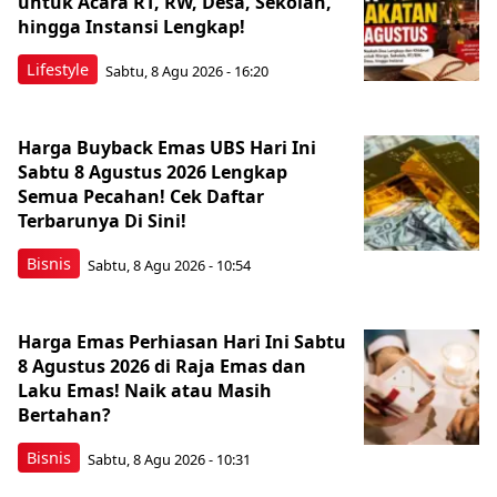
untuk Acara RT, RW, Desa, Sekolah,
hingga Instansi Lengkap!
Lifestyle
Sabtu, 8 Agu 2026 - 16:20
Harga Buyback Emas UBS Hari Ini
Sabtu 8 Agustus 2026 Lengkap
Semua Pecahan! Cek Daftar
Terbarunya Di Sini!
Bisnis
Sabtu, 8 Agu 2026 - 10:54
Harga Emas Perhiasan Hari Ini Sabtu
8 Agustus 2026 di Raja Emas dan
Laku Emas! Naik atau Masih
Bertahan?
Bisnis
Sabtu, 8 Agu 2026 - 10:31