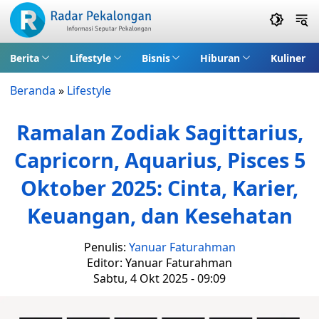
Berita
Lifestyle
Bisnis
Hiburan
Kuliner
Beranda
»
Lifestyle
Ramalan Zodiak Sagittarius,
Capricorn, Aquarius, Pisces 5
Oktober 2025: Cinta, Karier,
Keuangan, dan Kesehatan
Penulis:
Yanuar Faturahman
Editor: Yanuar Faturahman
Sabtu, 4 Okt 2025 - 09:09