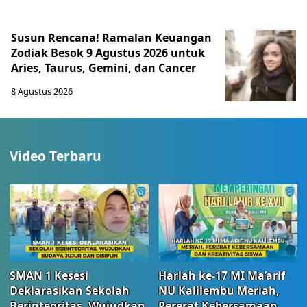
Susun Rencana! Ramalan Keuangan
Zodiak Besok 9 Agustus 2026 untuk
Aries, Taurus, Gemini, dan Cancer
8 Agustus 2026
Video Terbaru
SMAN 1 Kesesi
Harlah ke-17 MI Ma’arif
Deklarasikan Sekolah
NU Kalilembu Meriah,
Berintegritas, Wujudkan
Pererat Kebersamaan