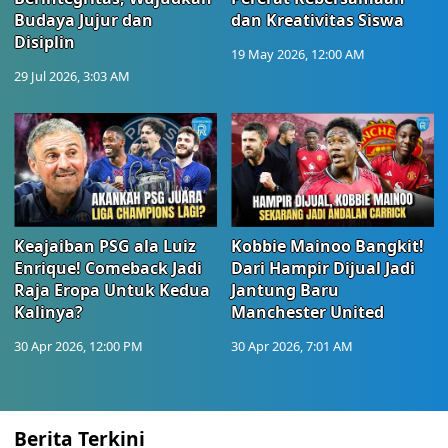
Budaya Jujur dan
dan Kreativitas Siswa
Disiplin
19 May 2026, 12:00 AM
29 Jul 2026, 3:03 AM
Keajaiban PSG ala Luiz
Kobbie Mainoo Bangkit!
Enrique! Comeback Jadi
Dari Hampir Dijual Jadi
Raja Eropa Untuk Kedua
Jantung Baru
Kalinya?
Manchester United
30 Apr 2026, 12:00 PM
30 Apr 2026, 7:01 AM
Berita Terkini