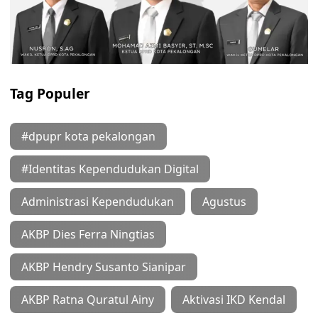
Tag Populer
#dpupr kota pekalongan
#Identitas Kependudukan Digital
Administrasi Kependudukan
Agustus
AKBP Dies Ferra Ningtias
AKBP Hendry Susanto Sianipar
AKBP Ratna Quratul Ainy
Aktivasi IKD Kendal