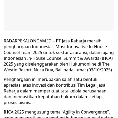
RADARPEKALONGAM.ID – PT Jasa Raharja meraih
penghargaan Indonesia’s Most Innovative In-House
Counsel Team 2025 untuk sektor asuransi, dalam ajang
Indonesian In-House Counsel Summit & Awards (IHCA)
2025 yang diselenggarakan oleh Hukumonline di The
Westin Resort, Nusa Dua, Bali pada Jumat (03/10/2025).
Penghargaan ini merupakan salah satu bentuk
apresiasi atas inovasi dan kontribusi Tim Legal Jasa
Raharja dalam memperkuat tata kelola perusahaan
dan memastikan kepatuhan hukum dalam setiap
proses bisnis.
IHCA 2025 mengusung tema “Agility in Convergence”,
yang menyoroti peran penting in-house counsel dalam