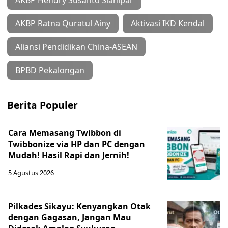
AKBP Hendry Susanto Sianipar
AKBP Ratna Quratul Ainy
Aktivasi IKD Kendal
Aliansi Pendidikan China-ASEAN
BPBD Pekalongan
Berita Populer
Cara Memasang Twibbon di
Twibbonize via HP dan PC dengan
Mudah! Hasil Rapi dan Jernih!
5 Agustus 2026
Pilkades Sikayu: Kenyangkan Otak
dengan Gagasan, Jangan Mau