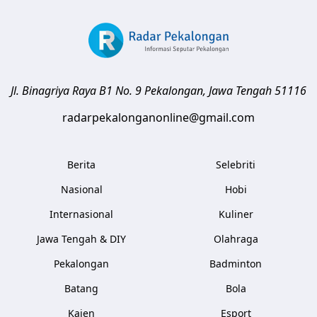
Jl. Binagriya Raya B1 No. 9
Pekalongan
,
Jawa Tengah
51116
radarpekalonganonline@gmail.com
Berita
Selebriti
Nasional
Hobi
Internasional
Kuliner
Jawa Tengah & DIY
Olahraga
Pekalongan
Badminton
Batang
Bola
Kajen
Esport