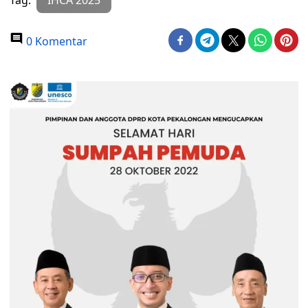
Tag:
IHCA 2025
0 Komentar