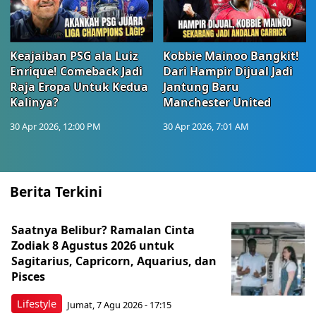
Keajaiban PSG ala Luiz
Kobbie Mainoo Bangkit!
Enrique! Comeback Jadi
Dari Hampir Dijual Jadi
Raja Eropa Untuk Kedua
Jantung Baru
Kalinya?
Manchester United
30 Apr 2026, 12:00 PM
30 Apr 2026, 7:01 AM
Berita Terkini
Saatnya Belibur? Ramalan Cinta
Zodiak 8 Agustus 2026 untuk
Sagitarius, Capricorn, Aquarius, dan
Pisces
Lifestyle
Jumat, 7 Agu 2026 - 17:15