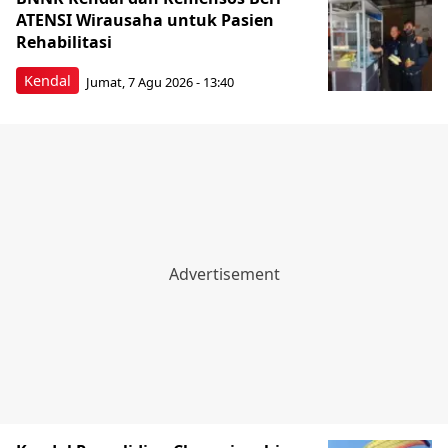
ATENSI Wirausaha untuk Pasien
Rehabilitasi
Kendal
Jumat, 7 Agu 2026 - 13:40