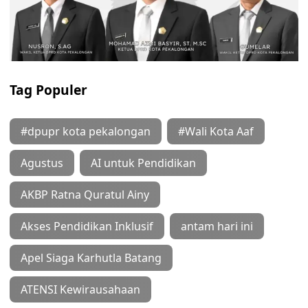
Tag Populer
#dpupr kota pekalongan
#Wali Kota Aaf
Agustus
AI untuk Pendidikan
AKBP Ratna Quratul Ainy
Akses Pendidikan Inklusif
antam hari ini
Apel Siaga Karhutla Batang
ATENSI Kewirausahaan