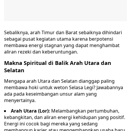
Sebaliknya, arah Timur dan Barat sebaiknya dihindari
sebagai pusat kegiatan utama karena berpotensi
membawa energi stagnan yang dapat menghambat
aliran rezeki dan keberuntungan.
Makna Spiritual di Balik Arah Utara dan
Selatan
Mengapa arah Utara dan Selatan dianggap paling
membawa hoki untuk weton Selasa Legi? Jawabannya
ada pada keseimbangan unsur alam yang
menyertainya.
Arah Utara (Lor):
Melambangkan pertumbuhan,
kebangkitan, dan aliran energi kehidupan yang positif.
Energi ini cocok bagi mereka yang sedang
membangun karier atau mengembangkan usaha baru.