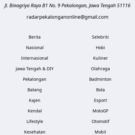
Jl. Binagriya Raya B1 No. 9
Pekalongan
,
Jawa Tengah
51116
radarpekalonganonline@gmail.com
Berita
Selebriti
Nasional
Hobi
Internasional
Kuliner
Jawa Tengah & DIY
Olahraga
Pekalongan
Badminton
Batang
Bola
Kajen
Esport
Kendal
MotoGP
Lifestyle
Otomotif
Kesehatan
Mobil