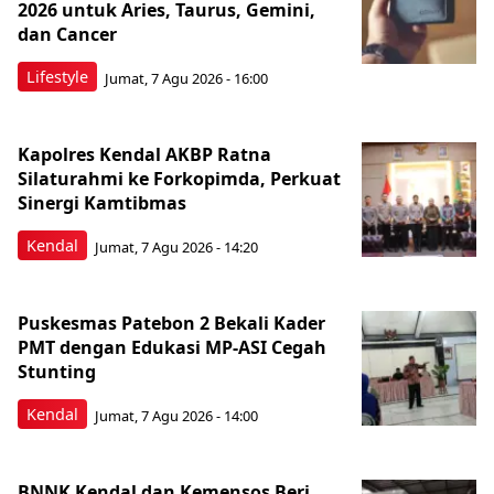
2026 untuk Aries, Taurus, Gemini,
dan Cancer
Lifestyle
Jumat, 7 Agu 2026 - 16:00
Kapolres Kendal AKBP Ratna
Silaturahmi ke Forkopimda, Perkuat
Sinergi Kamtibmas
Kendal
Jumat, 7 Agu 2026 - 14:20
Puskesmas Patebon 2 Bekali Kader
PMT dengan Edukasi MP-ASI Cegah
Stunting
Kendal
Jumat, 7 Agu 2026 - 14:00
BNNK Kendal dan Kemensos Beri