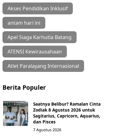
Akses Pendidikan Inklusif
antam hari ini
Apel Siaga Karhutla Batang
ATENSI Kewirausahaan
Atlet Paralayang Internasional
Berita Populer
Saatnya Belibur? Ramalan Cinta
Zodiak 8 Agustus 2026 untuk
Sagitarius, Capricorn, Aquarius,
dan Pisces
7 Agustus 2026