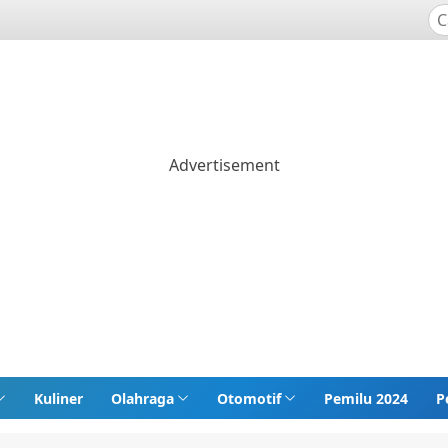
Kuliner
Olahraga
Otomotif
Pemilu 2024
P