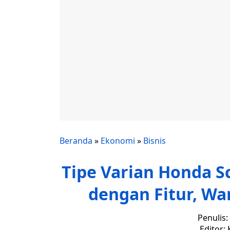
Beranda
»
Ekonomi
»
Bisnis
Tipe Varian Honda S
dengan Fitur, Wa
Penulis:
Editor: