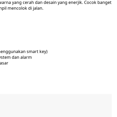
arna yang cerah dan desain yang enerjik. Cocok banget
il mencolok di jalan.
menggunakan smart key)
ystem dan alarm
asar