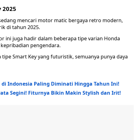
y 2025
sedang mencari motor matic bergaya retro modern,
ik di tahun 2025.
or ini juga hadir dalam beberapa tipe varian Honda
kepribadian pengendara.
a tipe Smart Key yang futuristik, semuanya punya daya
l di Indonesia Paling Diminati Hingga Tahun Ini!
a Segini! Fiturnya Bikin Makin Stylish dan Irit!