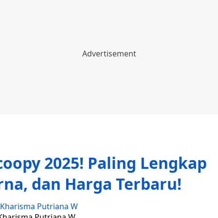
coopy 2025! Paling Lengkap
rna, dan Harga Terbaru!
Kharisma Putriana W
 Kharisma Putriana W