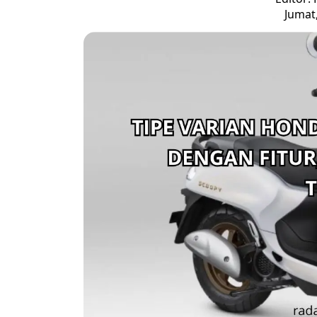
Jumat,