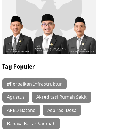
Tag Populer
#Perbaikan Infrastruktur
Agustus
Akreditasi Rumah Sakit
APBD Batang
Aspirasi Desa
Bahaya Bakar Sampah