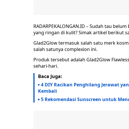
RADARPEKALONGAN.ID – Sudah tau belum ba
yang ringan di kulit? Simak artikel berikut s
Glad2Glow termasuk salah satu merk kosme
salah satunya complexion ini.
Produk tersebut adalah Glad2Glow Flawless
sehari-hari.
Baca Juga:
4 DIY Racikan Penghilang Jerawat ya
Kembali
5 Rekomendasi Sunscreen untuk Menc