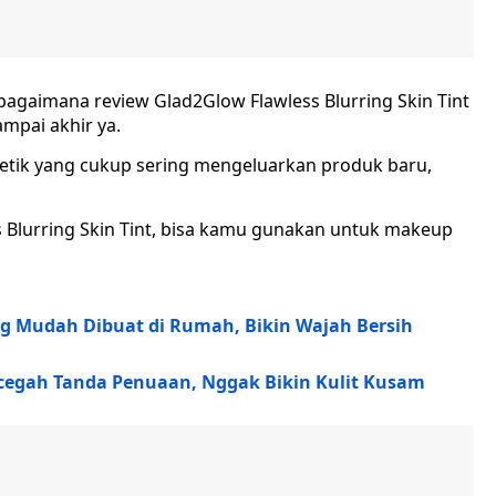
gaimana review Glad2Glow Flawless Blurring Skin Tint
ampai akhir ya.
tik yang cukup sering mengeluarkan produk baru,
 Blurring Skin Tint, bisa kamu gunakan untuk makeup
ng Mudah Dibuat di Rumah, Bikin Wajah Bersih
egah Tanda Penuaan, Nggak Bikin Kulit Kusam