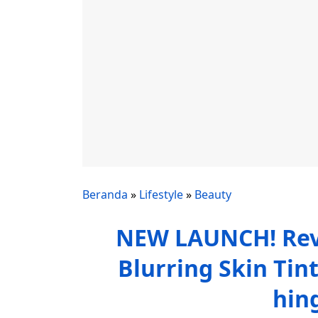
Beranda
»
Lifestyle
»
Beauty
NEW LAUNCH! Rev
Blurring Skin Tin
hin