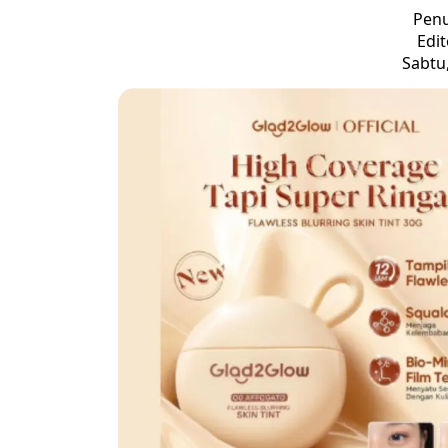
Penu
Edit
Sabtu,