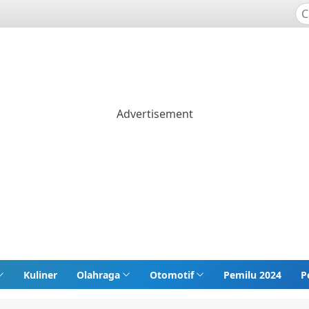
Kuliner
Olahraga
Otomotif
Pemilu 2024
P