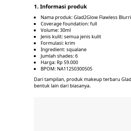
1. Informasi produk
Nama produk: Glad2Glow Flawless Blurri
Coverage foundation: full
Volume: 30ml
Jenis kulit: semua jenis kulit
Formulasi: krim
Ingredient: squalane
Jumlah shades: 6
Harga: Rp 59.000
BPOM: NA11250300505
Dari tampilan, produk makeup terbaru Glad2
bentuk lain dari biasanya.