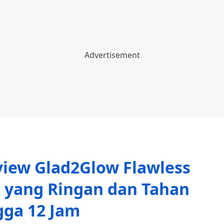
iew Glad2Glow Flawless
t yang Ringan dan Tahan
gga 12 Jam