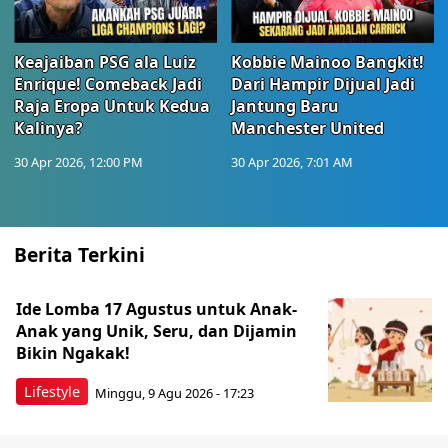
Keajaiban PSG ala Luiz
Kobbie Mainoo Bangkit!
Enrique! Comeback Jadi
Dari Hampir Dijual Jadi
Raja Eropa Untuk Kedua
Jantung Baru
Kalinya?
Manchester United
30 Apr 2026, 12:00 PM
30 Apr 2026, 7:01 AM
Berita Terkini
Ide Lomba 17 Agustus untuk Anak-
Anak yang Unik, Seru, dan Dijamin
Bikin Ngakak!
Lifestyle
Minggu, 9 Agu 2026 - 17:23