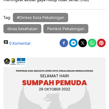
Tag:
#Dinkes Kota Pekalongan
dinas kesehatan
Pemkot Pekalongan
0 Komentar