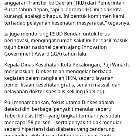
anggaran Transfer ke Daerah (TKD) dari Pemerintah
Pusat tahun depan, tapi program UHC ini tidak kita
kurangi, apalagi dihapus. Ini bentuk komitmen kami
terhadap pelayanan kesehatan masyarakat,” tegasnya.
Ia juga mendorong RSUD Bendan untuk terus
berinovasi, mengingat rumah sakit ini berhasil masuk
tujuh besar nasional dalam ajang Innovation
Government Award (IGA) tahun lalu.
Kepala Dinas Kesehatan Kota Pekalongan, Puji Winarti,
menjelaskan, Dinkes telah menggelar berbagai
kegiatan dalam rangkaian HKN, seperti layanan
pemeriksaan kesehatan gratis, senam massal, dan
pelayanan dokter spesialis keliling (Speling).
Puji menambahkan, fokus utama Dinkes adalah
deteksi dini berbagai penyakit menular seperti
Tuberkulosis (TB)—yang tingkat temuannya sudah
mencapai 58 persen—serta penyakit tidak menular
seperti hipertensi dan diabetes yang cenderung
meningkat akibat gaya hidup tidak sehat. (nul)