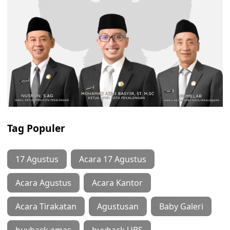
Tag Populer
17 Agustus
Acara 17 Agustus
Acara Agustus
Acara Kantor
Acara Tirakatan
Agustusan
Baby Galeri