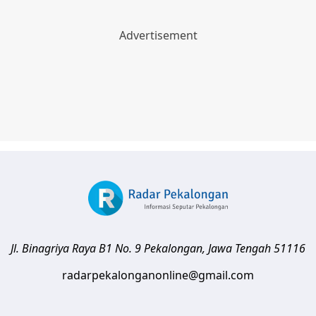
Jl. Binagriya Raya B1 No. 9
Pekalongan
,
Jawa Tengah
51116
radarpekalonganonline@gmail.com