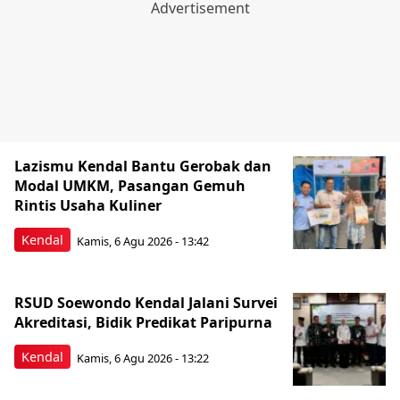
Lazismu Kendal Bantu Gerobak dan
Modal UMKM, Pasangan Gemuh
Rintis Usaha Kuliner
Kendal
Kamis, 6 Agu 2026 - 13:42
RSUD Soewondo Kendal Jalani Survei
Akreditasi, Bidik Predikat Paripurna
Kendal
Kamis, 6 Agu 2026 - 13:22