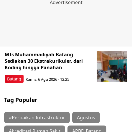
MTs Muhammadiyah Batang
Sediakan 30 Ekstrakurikuler, dari
Koding hingga Panahan
Batang
Kamis, 6 Agu 2026 - 12:25
Tag Populer
#Perbaikan Infrastruktur
Agustus
Akreditasi Rumah Sakit
APBD Batang