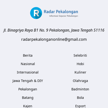
Jl. Binagriya Raya B1 No. 9
Pekalongan
,
Jawa Tengah
51116
radarpekalonganonline@gmail.com
Berita
Selebriti
Nasional
Hobi
Internasional
Kuliner
Jawa Tengah & DIY
Olahraga
Pekalongan
Badminton
Batang
Bola
Kajen
Esport