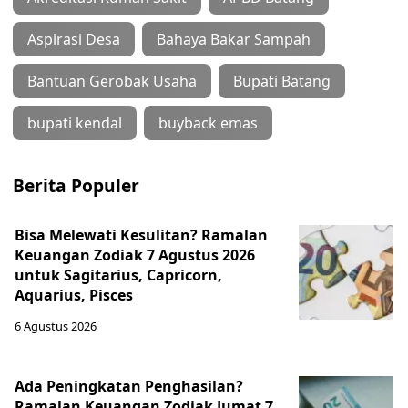
Aspirasi Desa
Bahaya Bakar Sampah
Bantuan Gerobak Usaha
Bupati Batang
bupati kendal
buyback emas
Berita Populer
Bisa Melewati Kesulitan? Ramalan
Keuangan Zodiak 7 Agustus 2026
untuk Sagitarius, Capricorn,
Aquarius, Pisces
6 Agustus 2026
Ada Peningkatan Penghasilan?
Ramalan Keuangan Zodiak Jumat 7