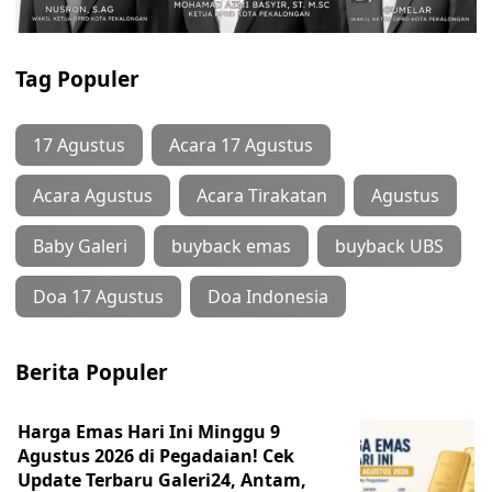
Tag Populer
17 Agustus
Acara 17 Agustus
Acara Agustus
Acara Tirakatan
Agustus
Baby Galeri
buyback emas
buyback UBS
Doa 17 Agustus
Doa Indonesia
Berita Populer
Harga Emas Hari Ini Minggu 9
Agustus 2026 di Pegadaian! Cek
Update Terbaru Galeri24, Antam,