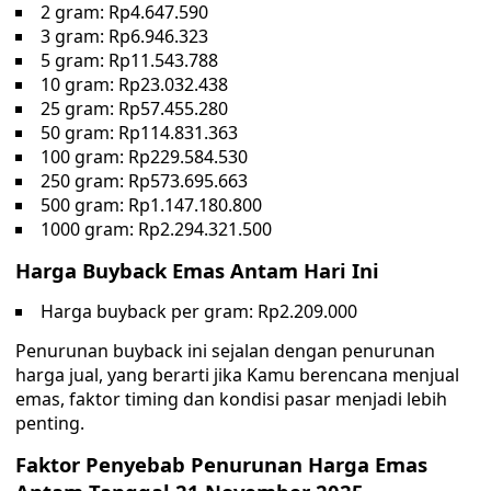
2 gram: Rp4.647.590
3 gram: Rp6.946.323
5 gram: Rp11.543.788
10 gram: Rp23.032.438
25 gram: Rp57.455.280
50 gram: Rp114.831.363
100 gram: Rp229.584.530
250 gram: Rp573.695.663
500 gram: Rp1.147.180.800
1000 gram: Rp2.294.321.500
Harga Buyback Emas Antam Hari Ini
Harga buyback per gram: Rp2.209.000
Penurunan buyback ini sejalan dengan penurunan
harga jual, yang berarti jika Kamu berencana menjual
emas, faktor timing dan kondisi pasar menjadi lebih
penting.
Faktor Penyebab Penurunan Harga Emas