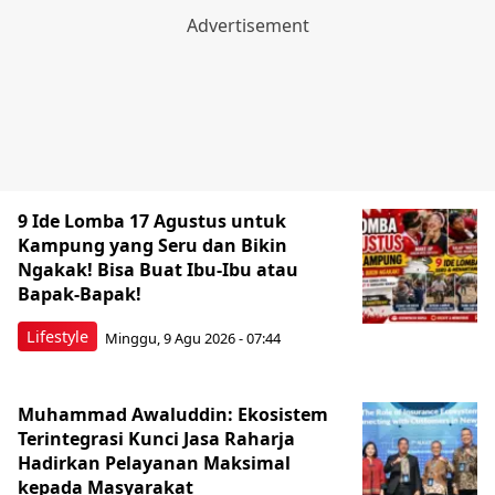
9 Ide Lomba 17 Agustus untuk
Kampung yang Seru dan Bikin
Ngakak! Bisa Buat Ibu-Ibu atau
Bapak-Bapak!
Lifestyle
Minggu, 9 Agu 2026 - 07:44
Muhammad Awaluddin: Ekosistem
Terintegrasi Kunci Jasa Raharja
Hadirkan Pelayanan Maksimal
kepada Masyarakat