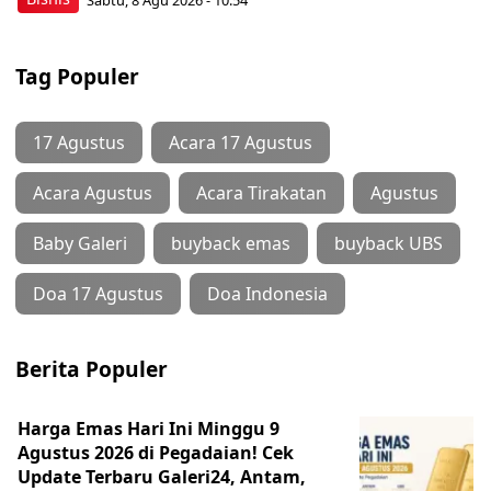
Tag Populer
17 Agustus
Acara 17 Agustus
Acara Agustus
Acara Tirakatan
Agustus
Baby Galeri
buyback emas
buyback UBS
Doa 17 Agustus
Doa Indonesia
Berita Populer
Harga Emas Hari Ini Minggu 9
Agustus 2026 di Pegadaian! Cek
Update Terbaru Galeri24, Antam,