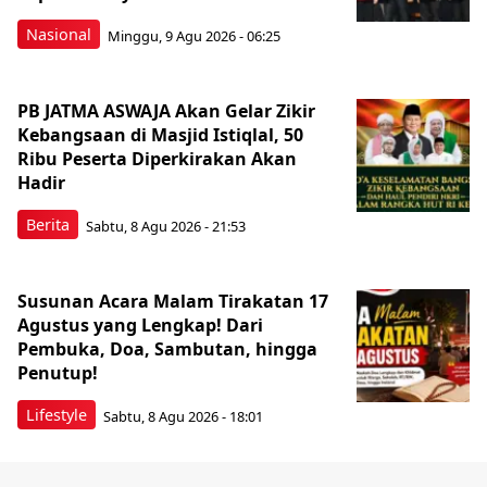
Nasional
Minggu, 9 Agu 2026 - 06:25
PB JATMA ASWAJA Akan Gelar Zikir
Kebangsaan di Masjid Istiqlal, 50
Ribu Peserta Diperkirakan Akan
Hadir
Berita
Sabtu, 8 Agu 2026 - 21:53
Susunan Acara Malam Tirakatan 17
Agustus yang Lengkap! Dari
Pembuka, Doa, Sambutan, hingga
Penutup!
Lifestyle
Sabtu, 8 Agu 2026 - 18:01