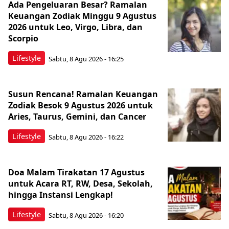
Ada Pengeluaran Besar? Ramalan
Keuangan Zodiak Minggu 9 Agustus
2026 untuk Leo, Virgo, Libra, dan
Scorpio
Lifestyle
Sabtu, 8 Agu 2026 - 16:25
Susun Rencana! Ramalan Keuangan
Zodiak Besok 9 Agustus 2026 untuk
Aries, Taurus, Gemini, dan Cancer
Lifestyle
Sabtu, 8 Agu 2026 - 16:22
Doa Malam Tirakatan 17 Agustus
untuk Acara RT, RW, Desa, Sekolah,
hingga Instansi Lengkap!
Lifestyle
Sabtu, 8 Agu 2026 - 16:20