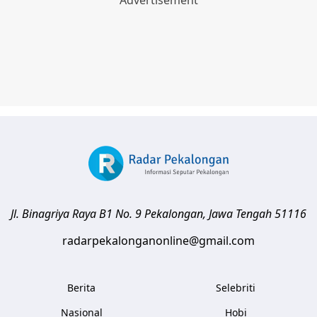
Jl. Binagriya Raya B1 No. 9
Pekalongan
,
Jawa Tengah
51116
radarpekalonganonline@gmail.com
Berita
Selebriti
Nasional
Hobi