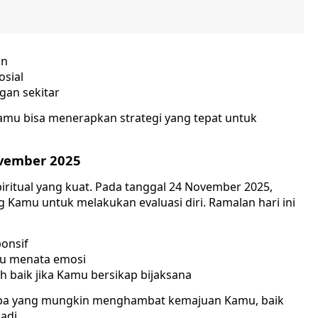
in
osial
gan sekitar
mu bisa menerapkan strategi yang tepat untuk
ovember 2025
piritual yang kuat. Pada tanggal 24 November 2025,
Kamu untuk melakukan evaluasi diri. Ramalan hari ini
ponsif
pu menata emosi
 baik jika Kamu bersikap bijaksana
 apa yang mungkin menghambat kemajuan Kamu, baik
adi.