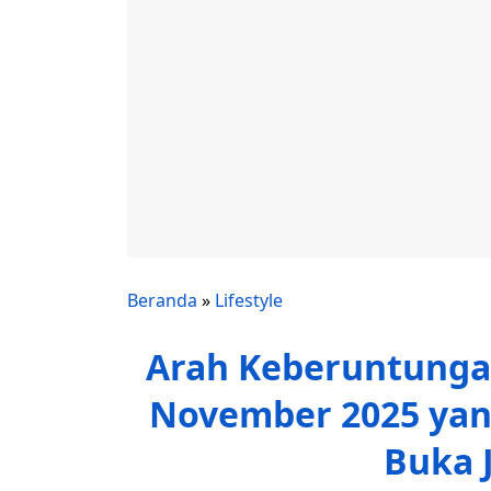
Beranda
»
Lifestyle
Arah Keberuntungan
November 2025 yan
Buka J