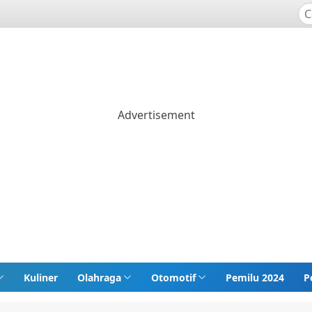
Kuliner
Olahraga
Otomotif
Pemilu 2024
P