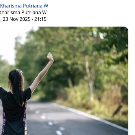
Kharisma Putriana W
 Kharisma Putriana W
 23 Nov 2025 - 21:15