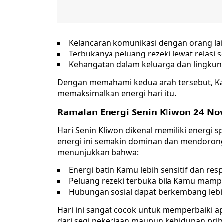
Kelancaran komunikasi dengan orang la
Terbukanya peluang rezeki lewat relasi s
Kehangatan dalam keluarga dan lingkun
Dengan memahami kedua arah tersebut, Ka
memaksimalkan energi hari itu.
Ramalan Energi Senin Kliwon 24 N
Hari Senin Kliwon dikenal memiliki energi s
energi ini semakin dominan dan mendorong 
menunjukkan bahwa:
Energi batin Kamu lebih sensitif dan res
Peluang rezeki terbuka bila Kamu mam
Hubungan sosial dapat berkembang lebih
Hari ini sangat cocok untuk memperbaiki
dari segi pekerjaan maupun kehidupan prib