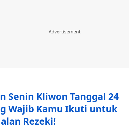
 Senin Kliwon Tanggal 24
g Wajib Kamu Ikuti untuk
alan Rezeki!