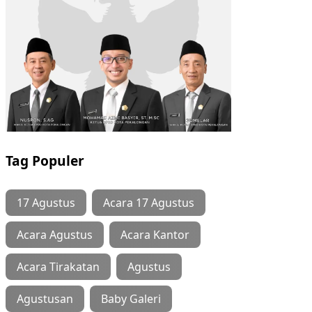
Tag Populer
17 Agustus
Acara 17 Agustus
Acara Agustus
Acara Kantor
Acara Tirakatan
Agustus
Agustusan
Baby Galeri