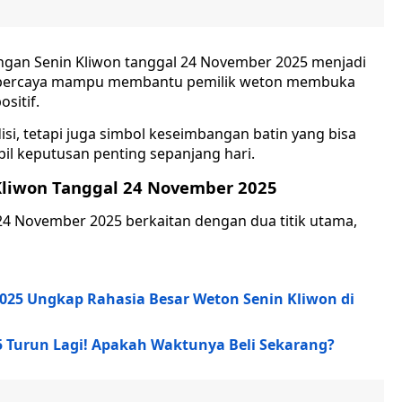
gan Senin Kliwon tanggal 24 November 2025 menjadi
a dipercaya mampu membantu pemilik weton membuka
sitif.
si, tetapi juga simbol keseimbangan batin yang bisa
 keputusan penting sepanjang hari.
liwon Tanggal 24 November 2025
24 November 2025 berkaitan dengan dua titik utama,
025 Ungkap Rahasia Besar Weton Senin Kliwon di
5 Turun Lagi! Apakah Waktunya Beli Sekarang?