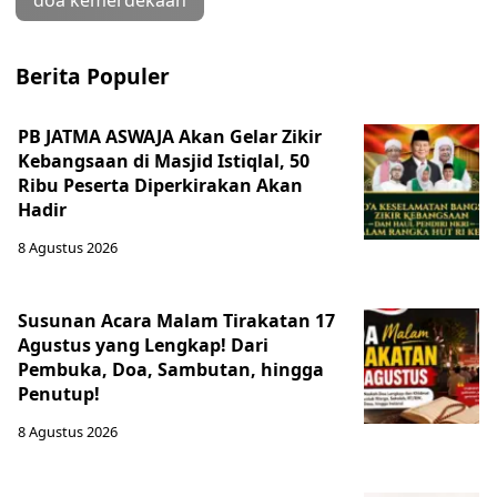
doa kemerdekaan
Berita Populer
PB JATMA ASWAJA Akan Gelar Zikir
Kebangsaan di Masjid Istiqlal, 50
Ribu Peserta Diperkirakan Akan
Hadir
8 Agustus 2026
Susunan Acara Malam Tirakatan 17
Agustus yang Lengkap! Dari
Pembuka, Doa, Sambutan, hingga
Penutup!
8 Agustus 2026