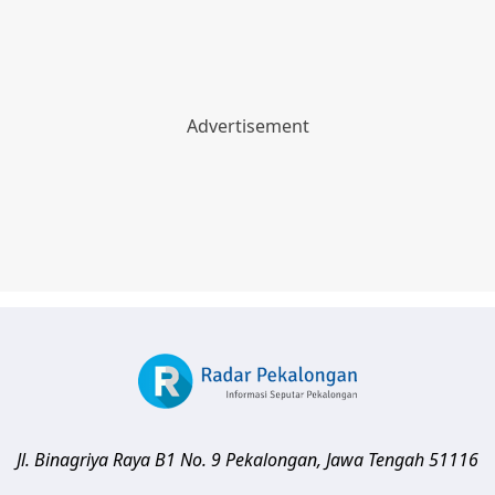
Jl. Binagriya Raya B1 No. 9
Pekalongan
,
Jawa Tengah
51116