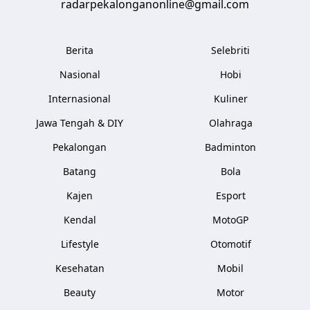
radarpekalonganonline@gmail.com
Berita
Selebriti
Nasional
Hobi
Internasional
Kuliner
Jawa Tengah & DIY
Olahraga
Pekalongan
Badminton
Batang
Bola
Kajen
Esport
Kendal
MotoGP
Lifestyle
Otomotif
Kesehatan
Mobil
Beauty
Motor