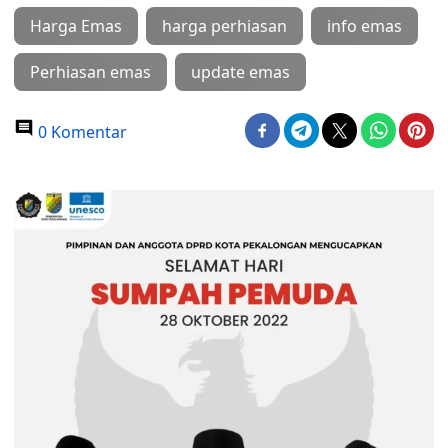
Harga Emas
harga perhiasan
info emas
Perhiasan emas
update emas
0 Komentar