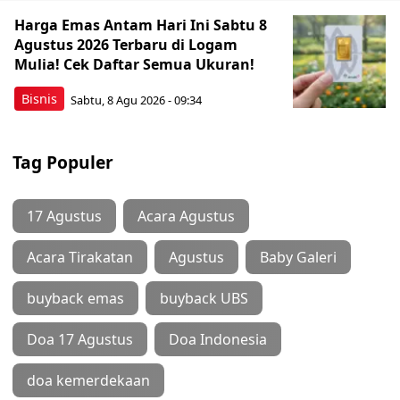
Harga Emas Antam Hari Ini Sabtu 8
Agustus 2026 Terbaru di Logam
Mulia! Cek Daftar Semua Ukuran!
Bisnis
Sabtu, 8 Agu 2026 - 09:34
Tag Populer
17 Agustus
Acara Agustus
Acara Tirakatan
Agustus
Baby Galeri
buyback emas
buyback UBS
Doa 17 Agustus
Doa Indonesia
doa kemerdekaan