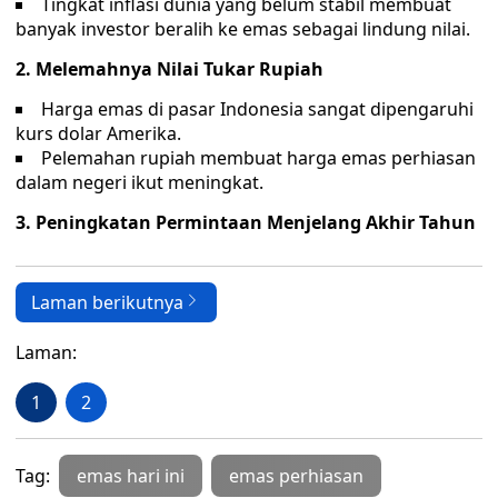
Tingkat inflasi dunia yang belum stabil membuat
banyak investor beralih ke emas sebagai lindung nilai.
2. Melemahnya Nilai Tukar Rupiah
Harga emas di pasar Indonesia sangat dipengaruhi
kurs dolar Amerika.
Pelemahan rupiah membuat harga emas perhiasan
dalam negeri ikut meningkat.
3. Peningkatan Permintaan Menjelang Akhir Tahun
Laman berikutnya
Laman:
1
2
Tag:
emas hari ini
emas perhiasan