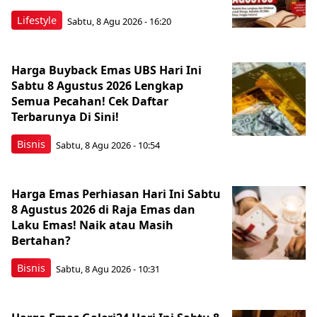
Lifestyle
Sabtu, 8 Agu 2026 - 16:20
Harga Buyback Emas UBS Hari Ini
Sabtu 8 Agustus 2026 Lengkap
Semua Pecahan! Cek Daftar
Terbarunya Di Sini!
Bisnis
Sabtu, 8 Agu 2026 - 10:54
Harga Emas Perhiasan Hari Ini Sabtu
8 Agustus 2026 di Raja Emas dan
Laku Emas! Naik atau Masih
Bertahan?
Bisnis
Sabtu, 8 Agu 2026 - 10:31