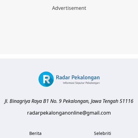
Jl. Binagriya Raya B1 No. 9
Pekalongan
,
Jawa Tengah
51116
radarpekalonganonline@gmail.com
Berita
Selebriti