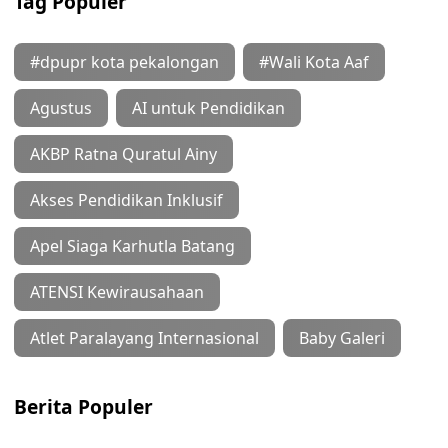
Tag Populer
#dpupr kota pekalongan
#Wali Kota Aaf
Agustus
AI untuk Pendidikan
AKBP Ratna Quratul Ainy
Akses Pendidikan Inklusif
Apel Siaga Karhutla Batang
ATENSI Kewirausahaan
Atlet Paralayang Internasional
Baby Galeri
Berita Populer