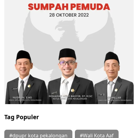
Tag Populer
#dpupr kota pekalongan
#Wali Kota Aaf