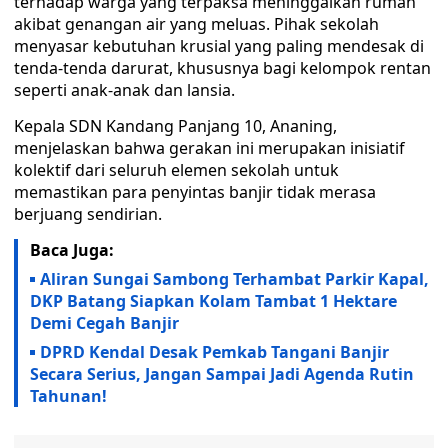
terhadap warga yang terpaksa meninggalkan rumah
akibat genangan air yang meluas. Pihak sekolah
menyasar kebutuhan krusial yang paling mendesak di
tenda-tenda darurat, khususnya bagi kelompok rentan
seperti anak-anak dan lansia.
Kepala SDN Kandang Panjang 10, Ananing,
menjelaskan bahwa gerakan ini merupakan inisiatif
kolektif dari seluruh elemen sekolah untuk
memastikan para penyintas banjir tidak merasa
berjuang sendirian.
Baca Juga:
Aliran Sungai Sambong Terhambat Parkir Kapal,
DKP Batang Siapkan Kolam Tambat 1 Hektare
Demi Cegah Banjir
DPRD Kendal Desak Pemkab Tangani Banjir
Secara Serius, Jangan Sampai Jadi Agenda Rutin
Tahunan!