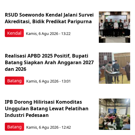
RSUD Soewondo Kendal Jalani Survei
Akreditasi, Bidik Predikat Paripurna
Kendal
Kamis, 6 Agu 2026 - 13:22
Realisasi APBD 2025 Positif, Bupati
Batang Siapkan Arah Anggaran 2027
dan 2026
Batang
Kamis, 6 Agu 2026 - 13:01
IPB Dorong Hilirisasi Komoditas
Unggulan Batang Lewat Pelatihan
Industri Pedesaan
Batang
Kamis, 6 Agu 2026 - 12:42