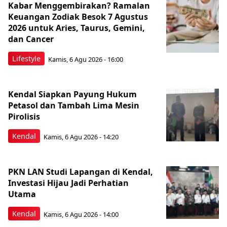
Kabar Menggembirakan? Ramalan
Keuangan Zodiak Besok 7 Agustus
2026 untuk Aries, Taurus, Gemini,
dan Cancer
Lifestyle
Kamis, 6 Agu 2026 - 16:00
Kendal Siapkan Payung Hukum
Petasol dan Tambah Lima Mesin
Pirolisis
Kendal
Kamis, 6 Agu 2026 - 14:20
PKN LAN Studi Lapangan di Kendal,
Investasi Hijau Jadi Perhatian
Utama
Kendal
Kamis, 6 Agu 2026 - 14:00