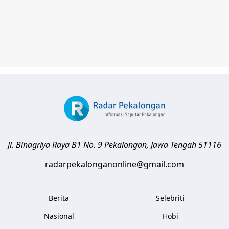
Jl. Binagriya Raya B1 No. 9
Pekalongan
,
Jawa Tengah
51116
radarpekalonganonline@gmail.com
Berita
Selebriti
Nasional
Hobi