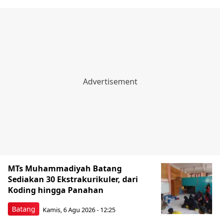
MTs Muhammadiyah Batang
Sediakan 30 Ekstrakurikuler, dari
Koding hingga Panahan
Batang
Kamis, 6 Agu 2026 - 12:25