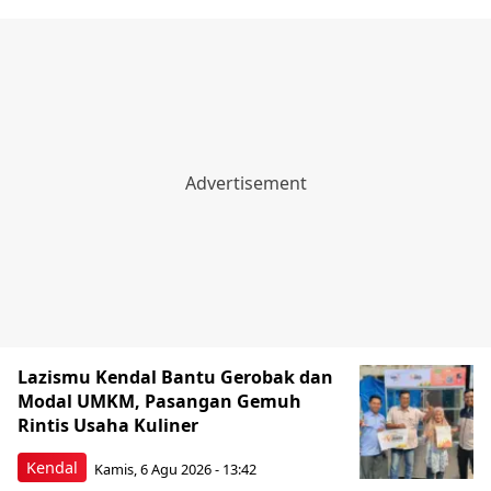
Lazismu Kendal Bantu Gerobak dan
Modal UMKM, Pasangan Gemuh
Rintis Usaha Kuliner
Kendal
Kamis, 6 Agu 2026 - 13:42