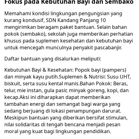
Fokus pada Kebutuhan Bayi dan Sembako
Memahami kondisi lingkungan pengungsian yang
kurang kondusif, SDN Kandang Panjang 10
mengirimkan beragam paket bantuan. Selain bahan
pokok (sembako), sekolah juga memberikan perhatian
khusus pada suplemen kesehatan dan kebutuhan bayi
untuk mencegah munculnya penyakit pascabanjir.
Daftar bantuan yang disalurkan meliputi:
Kebutuhan Bayi & Kesehatan: Popok bayi (pampers)
dan minyak kayu putih.Suplemen & Nutrisi: Susu UHT,
biskuit, serta susu kental manis.Bahan Pokok: Beras,
telur, mie instan, gula pasir, minyak goreng, kopi, dan
kecap.Aksi ini diharapkan dapat memberikan
tambahan energi dan semangat bagi warga yang
sedang berjuang di lokasi penampungan darurat.
Meskipun bantuan yang diberikan bersifat stimulan,
nilai solidaritas di tengah bencana menjadi pesan
moral yang kuat bagi lingkungan pendidikan.