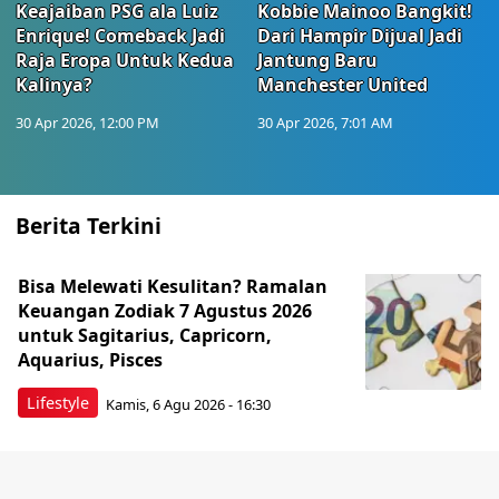
Keajaiban PSG ala Luiz
Kobbie Mainoo Bangkit!
Enrique! Comeback Jadi
Dari Hampir Dijual Jadi
Raja Eropa Untuk Kedua
Jantung Baru
Kalinya?
Manchester United
30 Apr 2026, 12:00 PM
30 Apr 2026, 7:01 AM
Berita Terkini
Bisa Melewati Kesulitan? Ramalan
Keuangan Zodiak 7 Agustus 2026
untuk Sagitarius, Capricorn,
Aquarius, Pisces
Lifestyle
Kamis, 6 Agu 2026 - 16:30