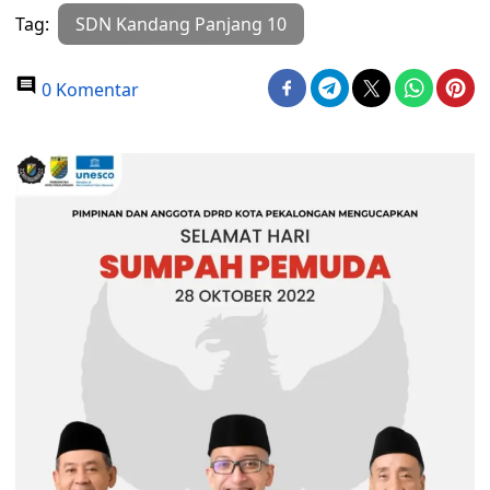
Tag:
SDN Kandang Panjang 10
0 Komentar