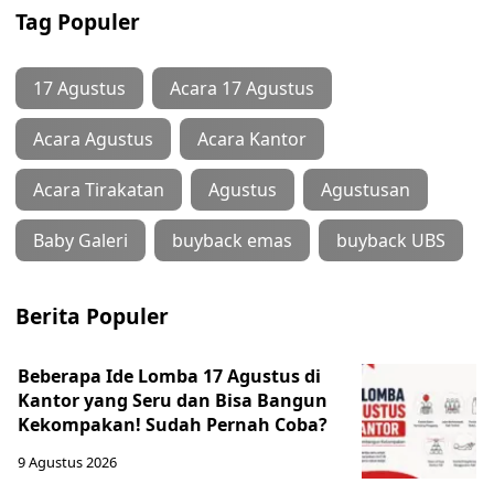
Tag Populer
17 Agustus
Acara 17 Agustus
Acara Agustus
Acara Kantor
Acara Tirakatan
Agustus
Agustusan
Baby Galeri
buyback emas
buyback UBS
Berita Populer
Beberapa Ide Lomba 17 Agustus di
Kantor yang Seru dan Bisa Bangun
Kekompakan! Sudah Pernah Coba?
9 Agustus 2026