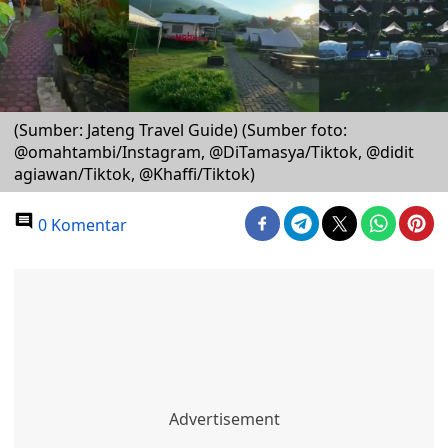
(Sumber: Jateng Travel Guide) (Sumber foto:
@omahtambi/Instagram, @DiTamasya/Tiktok, @didit
agiawan/Tiktok, @Khaffi/Tiktok)
0 Komentar