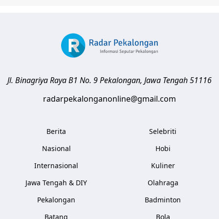
Jl. Binagriya Raya B1 No. 9
Pekalongan
,
Jawa Tengah
51116
radarpekalonganonline@gmail.com
Berita
Selebriti
Nasional
Hobi
Internasional
Kuliner
Jawa Tengah & DIY
Olahraga
Pekalongan
Badminton
Batang
Bola