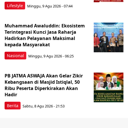
Lifestyle
Minggu, 9 Agu 2026 - 07:44
Muhammad Awaluddin: Ekosistem
Terintegrasi Kunci Jasa Raharja
Hadirkan Pelayanan Maksimal
kepada Masyarakat
Nasional
Minggu, 9 Agu 2026 - 06:25
PB JATMA ASWAJA Akan Gelar Zikir
Kebangsaan di Masjid Istiqlal, 50
Ribu Peserta Diperkirakan Akan
Hadir
Berita
Sabtu, 8 Agu 2026 - 21:53