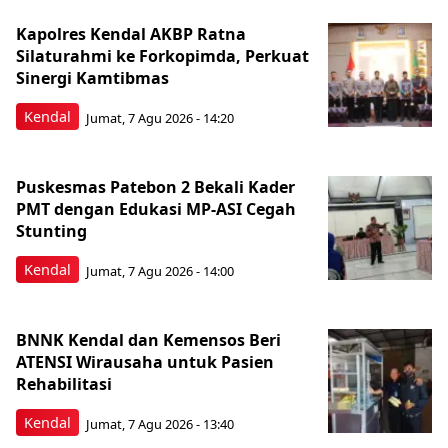
Kapolres Kendal AKBP Ratna
Silaturahmi ke Forkopimda, Perkuat
Sinergi Kamtibmas
Kendal
Jumat, 7 Agu 2026 - 14:20
Puskesmas Patebon 2 Bekali Kader
PMT dengan Edukasi MP-ASI Cegah
Stunting
Kendal
Jumat, 7 Agu 2026 - 14:00
BNNK Kendal dan Kemensos Beri
ATENSI Wirausaha untuk Pasien
Rehabilitasi
Kendal
Jumat, 7 Agu 2026 - 13:40