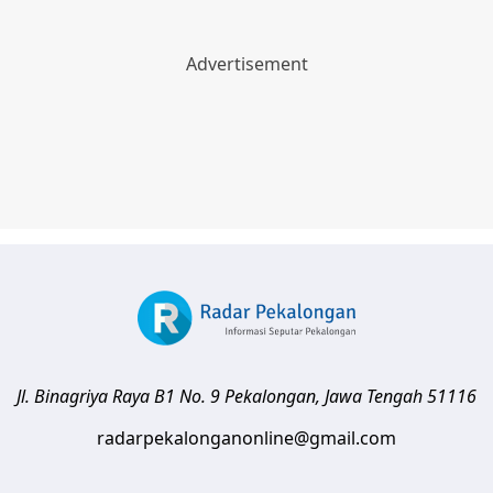
Jl. Binagriya Raya B1 No. 9
Pekalongan
,
Jawa Tengah
51116
radarpekalonganonline@gmail.com