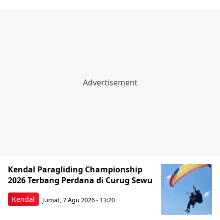
Kendal Paragliding Championship
2026 Terbang Perdana di Curug Sewu
Kendal
Jumat, 7 Agu 2026 - 13:20