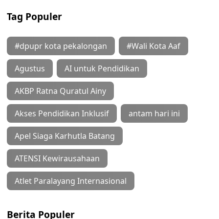
Tag Populer
#dpupr kota pekalongan
#Wali Kota Aaf
Agustus
AI untuk Pendidikan
AKBP Ratna Quratul Ainy
Akses Pendidikan Inklusif
antam hari ini
Apel Siaga Karhutla Batang
ATENSI Kewirausahaan
Atlet Paralayang Internasional
Berita Populer