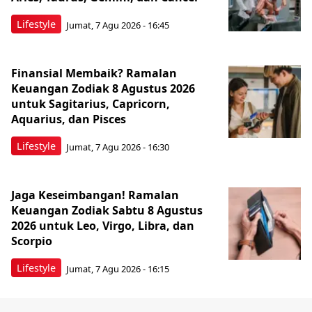
Lifestyle
Jumat, 7 Agu 2026 - 16:45
Finansial Membaik? Ramalan
Keuangan Zodiak 8 Agustus 2026
untuk Sagitarius, Capricorn,
Aquarius, dan Pisces
Lifestyle
Jumat, 7 Agu 2026 - 16:30
Jaga Keseimbangan! Ramalan
Keuangan Zodiak Sabtu 8 Agustus
2026 untuk Leo, Virgo, Libra, dan
Scorpio
Lifestyle
Jumat, 7 Agu 2026 - 16:15