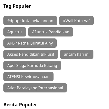
Tag Populer
#dpupr kota pekalongan
#Wali Kota Aaf
Agustus
AI untuk Pendidikan
AKBP Ratna Quratul Ainy
Akses Pendidikan Inklusif
antam hari ini
Apel Siaga Karhutla Batang
ATENSI Kewirausahaan
Atlet Paralayang Internasional
Berita Populer