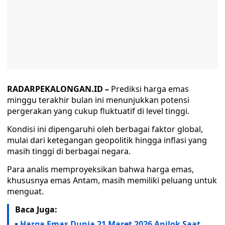
RADARPEKALONGAN.ID –
Prediksi harga emas
minggu terakhir bulan ini menunjukkan potensi
pergerakan yang cukup fluktuatif di level tinggi.
Kondisi ini dipengaruhi oleh berbagai faktor global,
mulai dari ketegangan geopolitik hingga inflasi yang
masih tinggi di berbagai negara.
Para analis memproyeksikan bahwa harga emas,
khususnya emas Antam, masih memiliki peluang untuk
menguat.
Baca Juga:
Harga Emas Dunia 21 Maret 2026 Anjlok Saat