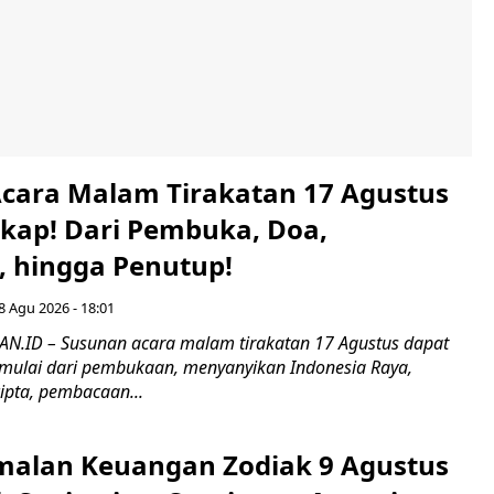
cara Malam Tirakatan 17 Agustus
kap! Dari Pembuka, Doa,
 hingga Penutup!
8 Agu 2026 - 18:01
.ID – Susunan acara malam tirakatan 17 Agustus dapat
 mulai dari pembukaan, menyanyikan Indonesia Raya,
pta, pembacaan...
amalan Keuangan Zodiak 9 Agustus