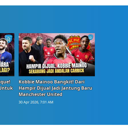
ique!
Kobbie Mainoo Bangkit! Dari
 Untuk
Hampir Dijual Jadi Jantung Baru
Manchester United
30 Apr 2026, 7:01 AM