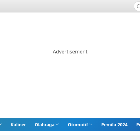
Kuliner
Olahraga
Otomotif
Pemilu 2024
P