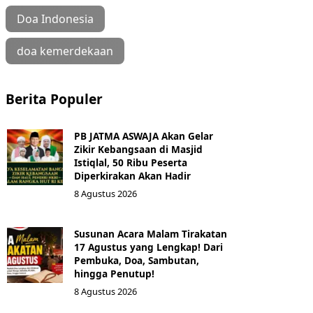
Doa Indonesia
doa kemerdekaan
Berita Populer
PB JATMA ASWAJA Akan Gelar
Zikir Kebangsaan di Masjid
Istiqlal, 50 Ribu Peserta
Diperkirakan Akan Hadir
8 Agustus 2026
Susunan Acara Malam Tirakatan
17 Agustus yang Lengkap! Dari
Pembuka, Doa, Sambutan,
hingga Penutup!
8 Agustus 2026