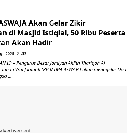
ASWAJA Akan Gelar Zikir
 di Masjid Istiqlal, 50 Ribu Peserta
kan Akan Hadir
gu 2026 - 21:53
ID – Pengurus Besar Jamiyah Ahlith Thariqah Al
sunnah Wal Jamaah (PB JATMA ASWAJA) akan menggelar Doa
sa,...