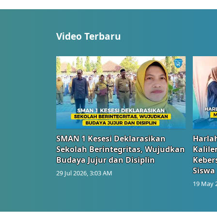
Video Terbaru
SMAN 1 Kesesi Deklarasikan
Harlah
Sekolah Berintegritas, Wujudkan
Kalil
Budaya Jujur dan Disiplin
Keber
Siswa
29 Jul 2026, 3:03 AM
19 May 