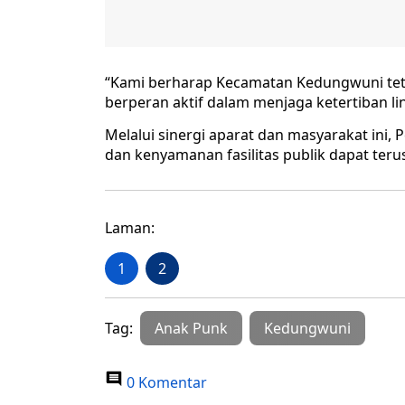
“Kami berharap Kecamatan Kedungwuni teta
berperan aktif dalam menjaga ketertiban 
Melalui sinergi aparat dan masyarakat ini
dan kenyamanan fasilitas publik dapat terus
Laman:
1
2
Tag:
Anak Punk
Kedungwuni
0 Komentar