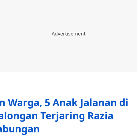
n Warga, 5 Anak Jalanan di
longan Terjaring Razia
abungan