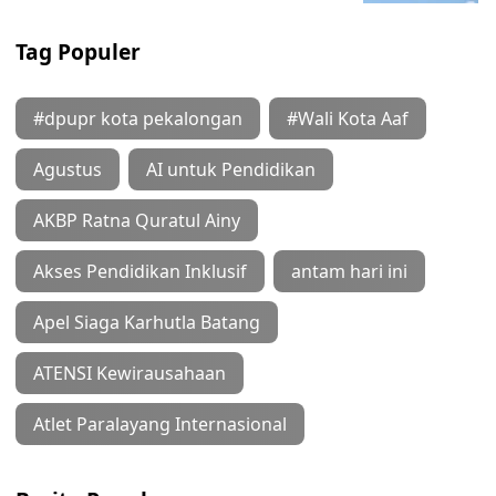
Tag Populer
#dpupr kota pekalongan
#Wali Kota Aaf
Agustus
AI untuk Pendidikan
AKBP Ratna Quratul Ainy
Akses Pendidikan Inklusif
antam hari ini
Apel Siaga Karhutla Batang
ATENSI Kewirausahaan
Atlet Paralayang Internasional