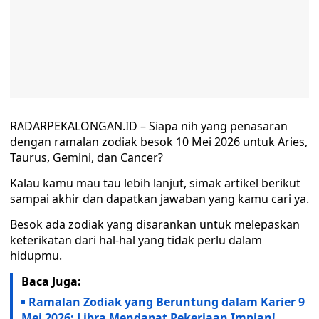
RADARPEKALONGAN.ID – Siapa nih yang penasaran
dengan ramalan zodiak besok 10 Mei 2026 untuk Aries,
Taurus, Gemini, dan Cancer?
Kalau kamu mau tau lebih lanjut, simak artikel berikut
sampai akhir dan dapatkan jawaban yang kamu cari ya.
Besok ada zodiak yang disarankan untuk melepaskan
keterikatan dari hal-hal yang tidak perlu dalam
hidupmu.
Baca Juga:
Ramalan Zodiak yang Beruntung dalam Karier 9
Mei 2026: Libra Mendapat Pekerjaan Impian!