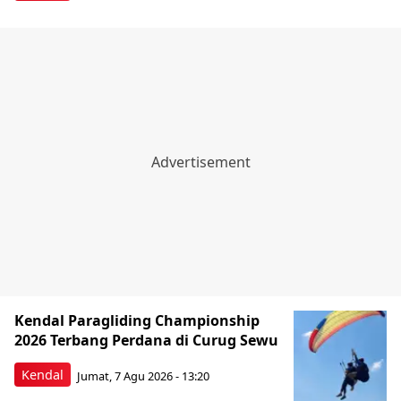
Kendal Paragliding Championship
2026 Terbang Perdana di Curug Sewu
Kendal
Jumat, 7 Agu 2026 - 13:20