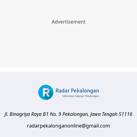
Jl. Binagriya Raya B1 No. 9
Pekalongan
,
Jawa Tengah
51116
radarpekalonganonline@gmail.com