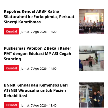
Kapolres Kendal AKBP Ratna
Silaturahmi ke Forkopimda, Perkuat
Sinergi Kamtibmas
Kendal
Jumat, 7 Agu 2026 - 14:20
Puskesmas Patebon 2 Bekali Kader
PMT dengan Edukasi MP-ASI Cegah
Stunting
Kendal
Jumat, 7 Agu 2026 - 14:00
BNNK Kendal dan Kemensos Beri
ATENSI Wirausaha untuk Pasien
Rehabilitasi
Kendal
Jumat, 7 Agu 2026 - 13:40