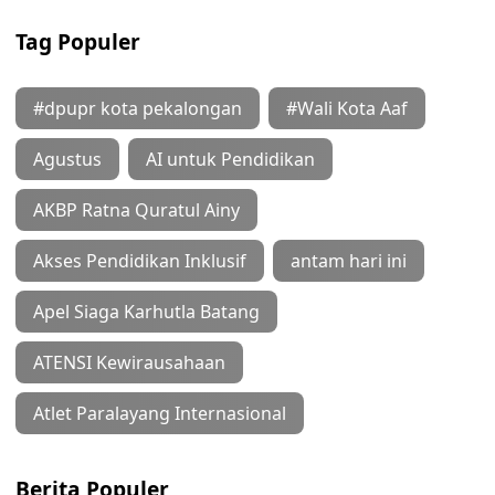
Tag Populer
#dpupr kota pekalongan
#Wali Kota Aaf
Agustus
AI untuk Pendidikan
AKBP Ratna Quratul Ainy
Akses Pendidikan Inklusif
antam hari ini
Apel Siaga Karhutla Batang
ATENSI Kewirausahaan
Atlet Paralayang Internasional
Berita Populer