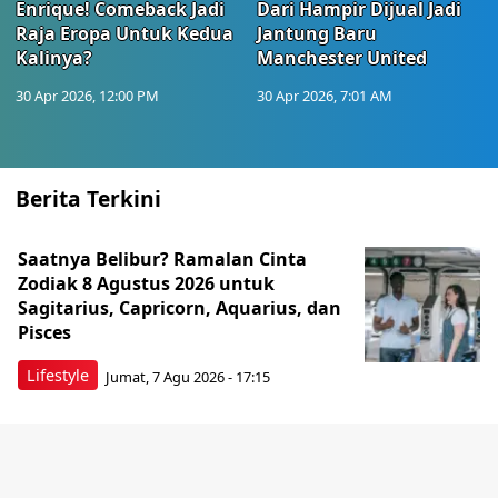
Enrique! Comeback Jadi
Dari Hampir Dijual Jadi
Raja Eropa Untuk Kedua
Jantung Baru
Kalinya?
Manchester United
30 Apr 2026, 12:00 PM
30 Apr 2026, 7:01 AM
Berita Terkini
Saatnya Belibur? Ramalan Cinta
Zodiak 8 Agustus 2026 untuk
Sagitarius, Capricorn, Aquarius, dan
Pisces
Lifestyle
Jumat, 7 Agu 2026 - 17:15