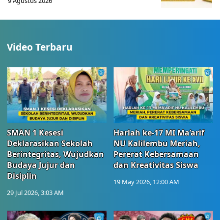
9 Agustus 2026
Video Terbaru
SMAN 1 Kesesi
Harlah ke-17 MI Ma’arif
Deklarasikan Sekolah
NU Kalilembu Meriah,
Berintegritas, Wujudkan
Pererat Kebersamaan
Budaya Jujur dan
dan Kreativitas Siswa
Disiplin
19 May 2026, 12:00 AM
29 Jul 2026, 3:03 AM