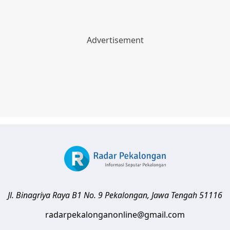
Jl. Binagriya Raya B1 No. 9
Pekalongan
,
Jawa Tengah
51116
radarpekalonganonline@gmail.com