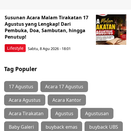
Susunan Acara Malam Tirakatan 17
Agustus yang Lengkap! Dari
Pembuka, Doa, Sambutan, hingga
Penutup!
Lifestyle
Sabtu, 8 Agu 2026 - 18:01
Tag Populer
17 Agustus
Acara 17 Agustus
Acara Agustus
Acara Kantor
Acara Tirakatan
Agustus
Agustusan
Baby Galeri
buyback emas
buyback UBS