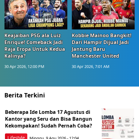
Keajaiban PSG ala Luiz
Kobbie Mainoo Bangkit!
Enrique! Comeback Jadi
Dari Hampir Dijual Jadi
Raja Eropa Untuk Kedua
Jantung Baru
Kalinya?
Manchester United
30 Apr 2026, 12:00 PM
30 Apr 2026, 7:01 AM
Berita Terkini
Beberapa Ide Lomba 17 Agustus di
Kantor yang Seru dan Bisa Bangun
Kekompakan! Sudah Pernah Coba?
Lifestyle
Minggu, 9 Agu 2026 - 12:04