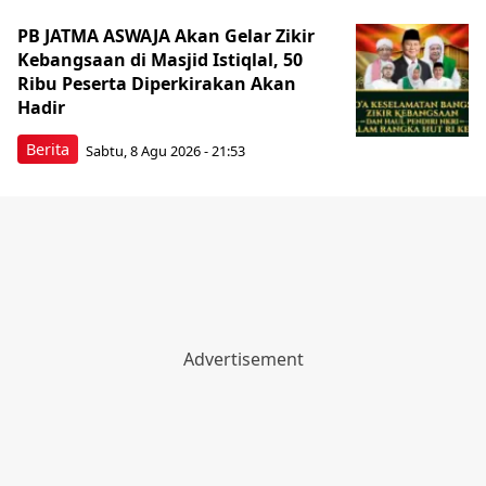
PB JATMA ASWAJA Akan Gelar Zikir
Kebangsaan di Masjid Istiqlal, 50
Ribu Peserta Diperkirakan Akan
Hadir
Berita
Sabtu, 8 Agu 2026 - 21:53