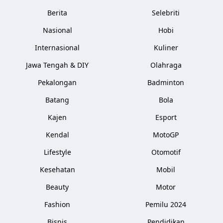
Berita
Selebriti
Nasional
Hobi
Internasional
Kuliner
Jawa Tengah & DIY
Olahraga
Pekalongan
Badminton
Batang
Bola
Kajen
Esport
Kendal
MotoGP
Lifestyle
Otomotif
Kesehatan
Mobil
Beauty
Motor
Fashion
Pemilu 2024
Bisnis
Pendidikan