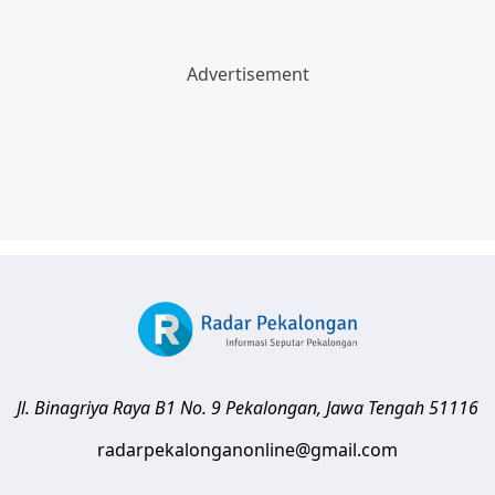
Jl. Binagriya Raya B1 No. 9
Pekalongan
,
Jawa Tengah
51116
radarpekalonganonline@gmail.com