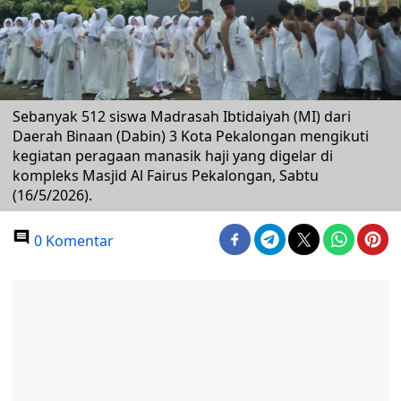
Sebanyak 512 siswa Madrasah Ibtidaiyah (MI) dari
Daerah Binaan (Dabin) 3 Kota Pekalongan mengikuti
kegiatan peragaan manasik haji yang digelar di
kompleks Masjid Al Fairus Pekalongan, Sabtu
(16/5/2026).
0 Komentar