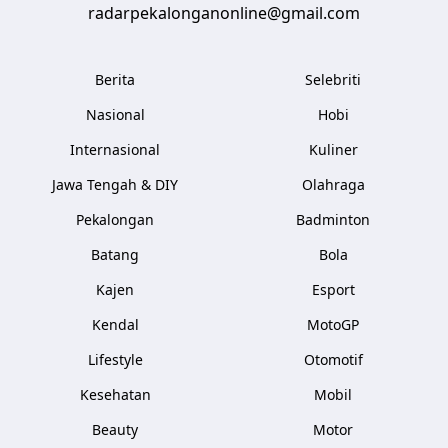
radarpekalonganonline@gmail.com
Berita
Selebriti
Nasional
Hobi
Internasional
Kuliner
Jawa Tengah & DIY
Olahraga
Pekalongan
Badminton
Batang
Bola
Kajen
Esport
Kendal
MotoGP
Lifestyle
Otomotif
Kesehatan
Mobil
Beauty
Motor