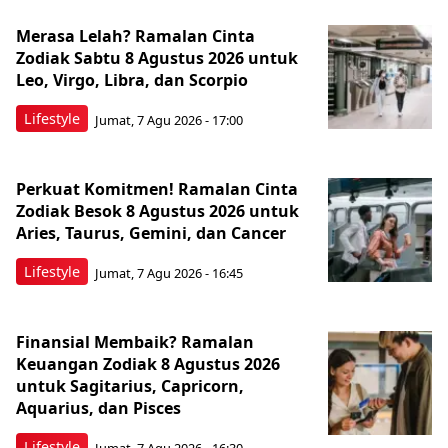
Merasa Lelah? Ramalan Cinta
Zodiak Sabtu 8 Agustus 2026 untuk
Leo, Virgo, Libra, dan Scorpio
Lifestyle
Jumat, 7 Agu 2026 - 17:00
Perkuat Komitmen! Ramalan Cinta
Zodiak Besok 8 Agustus 2026 untuk
Aries, Taurus, Gemini, dan Cancer
Lifestyle
Jumat, 7 Agu 2026 - 16:45
Finansial Membaik? Ramalan
Keuangan Zodiak 8 Agustus 2026
untuk Sagitarius, Capricorn,
Aquarius, dan Pisces
Lifestyle
Jumat, 7 Agu 2026 - 16:30