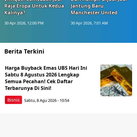
Raja Eropa Untuk Kedua
Jantung Baru
Kalinya?
Manchester United
30 Apr 2026, 12:00 PM
30 Apr 2026, 7:01 AM
Berita Terkini
Harga Buyback Emas UBS Hari Ini
Sabtu 8 Agustus 2026 Lengkap
Semua Pecahan! Cek Daftar
Terbarunya Di Sini!
Bisnis
Sabtu, 8 Agu 2026 - 10:54