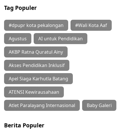
Tag Populer
#dpupr kota pekalongan
#Wali Kota Aaf
Agustus
AI untuk Pendidikan
AKBP Ratna Quratul Ainy
Akses Pendidikan Inklusif
Apel Siaga Karhutla Batang
ATENSI Kewirausahaan
Atlet Paralayang Internasional
Baby Galeri
Berita Populer