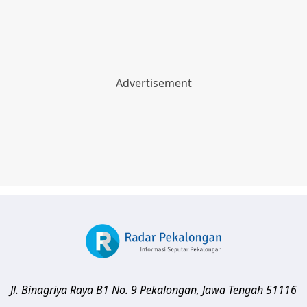
Jl. Binagriya Raya B1 No. 9
Pekalongan
,
Jawa Tengah
51116