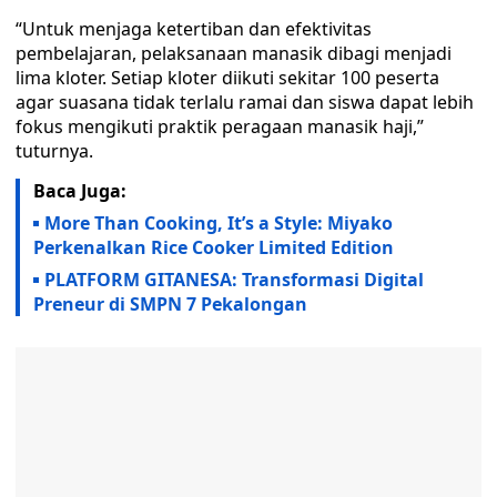
“Untuk menjaga ketertiban dan efektivitas
pembelajaran, pelaksanaan manasik dibagi menjadi
lima kloter. Setiap kloter diikuti sekitar 100 peserta
agar suasana tidak terlalu ramai dan siswa dapat lebih
fokus mengikuti praktik peragaan manasik haji,”
tuturnya.
Baca Juga:
More Than Cooking, It’s a Style: Miyako
Perkenalkan Rice Cooker Limited Edition
PLATFORM GITANESA: Transformasi Digital
Preneur di SMPN 7 Pekalongan