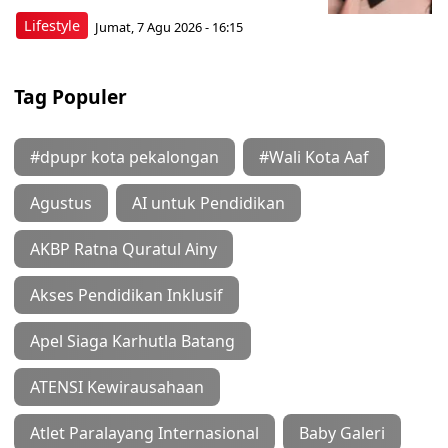
Lifestyle
Jumat, 7 Agu 2026 - 16:15
Tag Populer
#dpupr kota pekalongan
#Wali Kota Aaf
Agustus
AI untuk Pendidikan
AKBP Ratna Quratul Ainy
Akses Pendidikan Inklusif
Apel Siaga Karhutla Batang
ATENSI Kewirausahaan
Atlet Paralayang Internasional
Baby Galeri