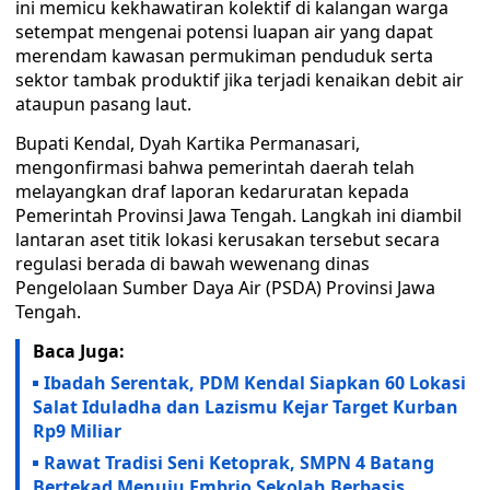
ini memicu kekhawatiran kolektif di kalangan warga
setempat mengenai potensi luapan air yang dapat
merendam kawasan permukiman penduduk serta
sektor tambak produktif jika terjadi kenaikan debit air
ataupun pasang laut.
Bupati Kendal, Dyah Kartika Permanasari,
mengonfirmasi bahwa pemerintah daerah telah
melayangkan draf laporan kedaruratan kepada
Pemerintah Provinsi Jawa Tengah. Langkah ini diambil
lantaran aset titik lokasi kerusakan tersebut secara
regulasi berada di bawah wewenang dinas
Pengelolaan Sumber Daya Air (PSDA) Provinsi Jawa
Tengah.
Baca Juga:
Ibadah Serentak, PDM Kendal Siapkan 60 Lokasi
Salat Iduladha dan Lazismu Kejar Target Kurban
Rp9 Miliar
Rawat Tradisi Seni Ketoprak, SMPN 4 Batang
Bertekad Menuju Embrio Sekolah Berbasis