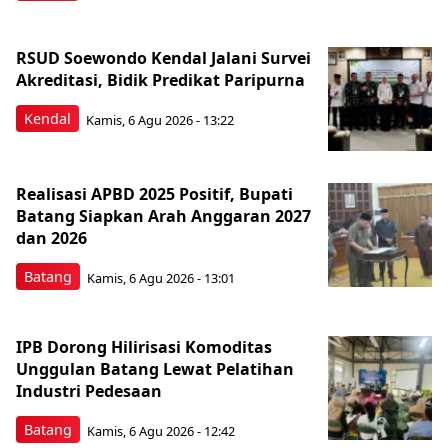
RSUD Soewondo Kendal Jalani Survei
Akreditasi, Bidik Predikat Paripurna
Kendal
Kamis, 6 Agu 2026 - 13:22
Realisasi APBD 2025 Positif, Bupati
Batang Siapkan Arah Anggaran 2027
dan 2026
Batang
Kamis, 6 Agu 2026 - 13:01
IPB Dorong Hilirisasi Komoditas
Unggulan Batang Lewat Pelatihan
Industri Pedesaan
Batang
Kamis, 6 Agu 2026 - 12:42