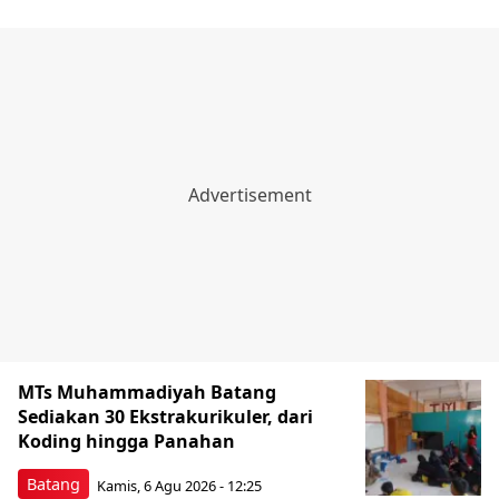
MTs Muhammadiyah Batang
Sediakan 30 Ekstrakurikuler, dari
Koding hingga Panahan
Batang
Kamis, 6 Agu 2026 - 12:25