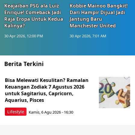
Keajaiban PSG ala Luiz
Kobbie Mainoo Bangkit!
Enrique! Comeback Jadi
Dari Hampir Dijual Jadi
Raja Eropa Untuk Kedua
Jantung Baru
Kalinya?
Manchester United
30 Apr 2026, 12:00 PM
30 Apr 2026, 7:01 AM
Berita Terkini
Bisa Melewati Kesulitan? Ramalan
Keuangan Zodiak 7 Agustus 2026
untuk Sagitarius, Capricorn,
Aquarius, Pisces
Lifestyle
Kamis, 6 Agu 2026 - 16:30