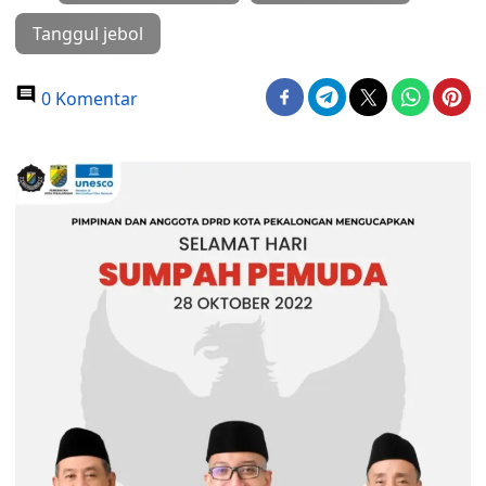
Tanggul jebol
0 Komentar