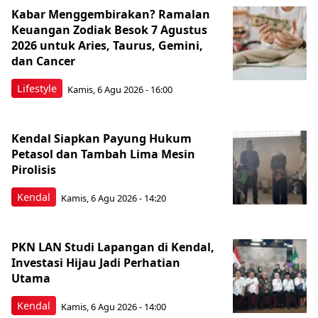
Kabar Menggembirakan? Ramalan
Keuangan Zodiak Besok 7 Agustus
2026 untuk Aries, Taurus, Gemini,
dan Cancer
Lifestyle
Kamis, 6 Agu 2026 - 16:00
Kendal Siapkan Payung Hukum
Petasol dan Tambah Lima Mesin
Pirolisis
Kendal
Kamis, 6 Agu 2026 - 14:20
PKN LAN Studi Lapangan di Kendal,
Investasi Hijau Jadi Perhatian
Utama
Kendal
Kamis, 6 Agu 2026 - 14:00