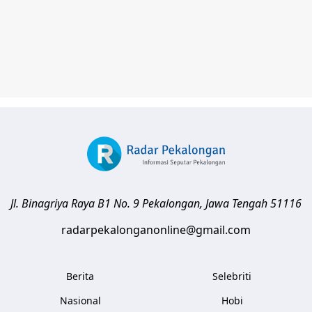
Jl. Binagriya Raya B1 No. 9
Pekalongan
,
Jawa Tengah
51116
radarpekalonganonline@gmail.com
Berita
Selebriti
Nasional
Hobi