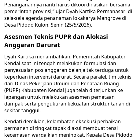
Penanganannya nanti harus dikoordinasikan bersama
pemerintah provinsi,” ujar Dyah Kartika Permanasari di
sela-sela agenda penanaman lokakarya Mangrove di
Desa Pidodo Kulon, Senin (25/5/2026).
Asesmen Teknis PUPR dan Alokasi
Anggaran Darurat
Dyah Kartika menambahkan, Pemerintah Kabupaten
Kendal saat ini tengah melakukan formulasi dan
penyesuaian pos anggaran belanja tak terduga untuk
keperluan intervensi darurat. Secara paralel, tim teknis
dari Dinas Pekerjaan Umum dan Penataan Ruang
(PUPR) Kabupaten Kendal juga telah diterjunkan ke
lapangan untuk melakukan asesmen pemetaan
dampak serta pengukuran kekuatan struktur tanah di
sekitar tanggul.
Kendati demikian, kelambatan eksekusi perbaikan
permanen di tingkat tapak diakui membuat tensi
kecemasan warga kian meningkat. Kepala Desa Pidodo