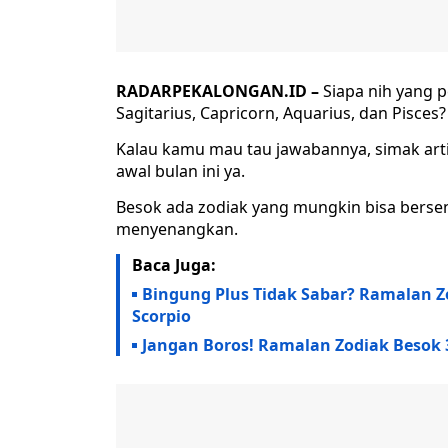
RADARPEKALONGAN.ID –
Siapa nih yang p
Sagitarius, Capricorn, Aquarius, dan Pisces?
Kalau kamu mau tau jawabannya, simak arti
awal bulan ini ya.
Besok ada zodiak yang mungkin bisa bers
menyenangkan.
Baca Juga:
Bingung Plus Tidak Sabar? Ramalan Zod
Scorpio
Jangan Boros! Ramalan Zodiak Besok 3