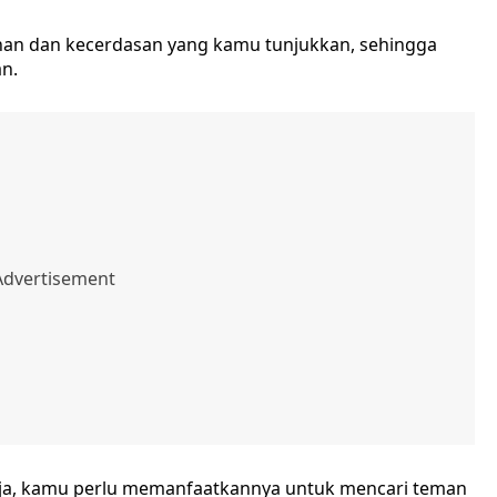
nan dan kecerdasan yang kamu tunjukkan, sehingga
n.
saja, kamu perlu memanfaatkannya untuk mencari teman