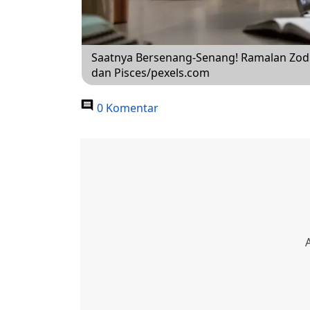
Saatnya Bersenang-Senang! Ramalan Zodiak
dan Pisces/pexels.com
0 Komentar