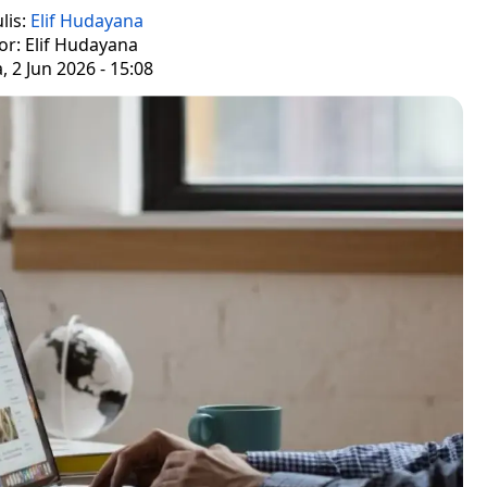
lis:
Elif Hudayana
or: Elif Hudayana
, 2 Jun 2026 - 15:08