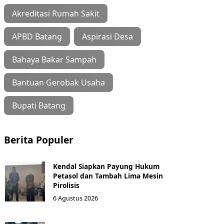
Akreditasi Rumah Sakit
APBD Batang
Aspirasi Desa
Bahaya Bakar Sampah
Bantuan Gerobak Usaha
Bupati Batang
Berita Populer
Kendal Siapkan Payung Hukum
Petasol dan Tambah Lima Mesin
Pirolisis
6 Agustus 2026