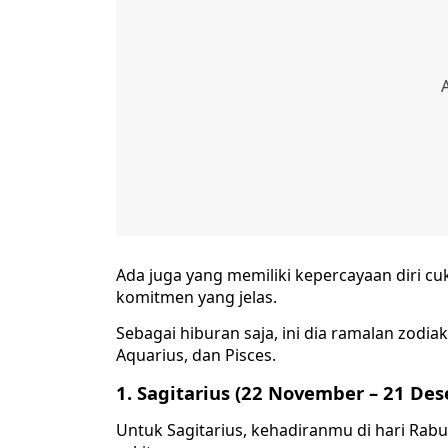
Ada juga yang memiliki kepercayaan diri cu
komitmen yang jelas.
Sebagai hiburan saja, ini dia ramalan zodiak
Aquarius, dan Pisces.
1. Sagitarius (22 November – 21 De
Untuk Sagitarius, kehadiranmu di hari Rab