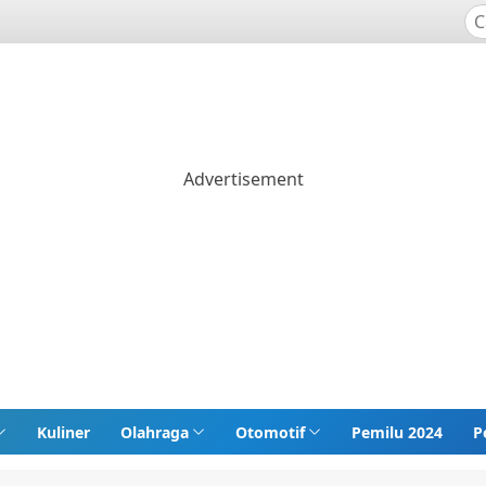
Kuliner
Olahraga
Otomotif
Pemilu 2024
P