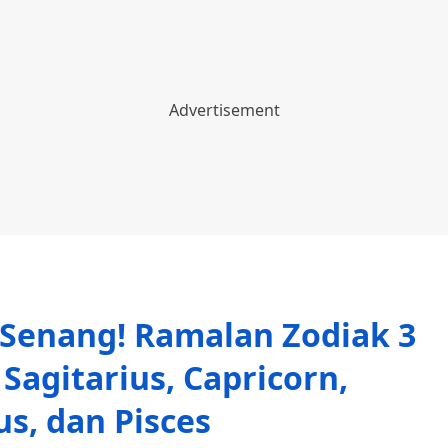
Senang! Ramalan Zodiak 3
 Sagitarius, Capricorn,
s, dan Pisces