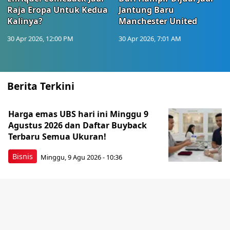
Raja Eropa Untuk Kedua
Jantung Baru
Kalinya?
Manchester United
30 Apr 2026, 12:00 PM
30 Apr 2026, 7:01 AM
Berita Terkini
Harga emas UBS hari ini Minggu 9
Agustus 2026 dan Daftar Buyback
Terbaru Semua Ukuran!
Bisnis
Minggu, 9 Agu 2026 - 10:36