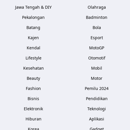
Jawa Tengah & DIY
Olahraga
Pekalongan
Badminton
Batang
Bola
Kajen
Esport
Kendal
MotoGP
Lifestyle
Otomotif
Kesehatan
Mobil
Beauty
Motor
Fashion
Pemilu 2024
Bisnis
Pendidikan
Elektronik
Teknologi
Hiburan
Aplikasi
Korea
Gadget