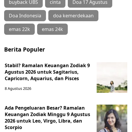
buyback UBS
cinta
Doa 17 Agustus
Doa Indonesia
doa kemerdekaan
emas 22k
emas 24k
Berita Populer
Stabil? Ramalan Keuangan Zodiak 9
Agustus 2026 untuk Sagitarius,
Capricorn, Aquarius, dan Pisces
8 Agustus 2026
Ada Pengeluaran Besar? Ramalan
Keuangan Zodiak Minggu 9 Agustus
2026 untuk Leo, Virgo, Libra, dan
Scorpio