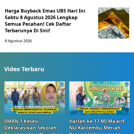
Harga Buyback Emas UBS Hari Ini
Sabtu 8 Agustus 2026 Lengkap
Semua Pecahan! Cek Daftar
Terbarunya Di Sini!
8 Agustus 2026
Video Terbaru
SMAN 1 Kesesi
Harlah ke-17 MI Ma’arif
Deklarasikan Sekolah
NU Kalilembu Meriah,