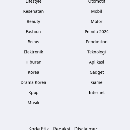
Lifestyle
Otomotif
Kesehatan
Mobil
Beauty
Motor
Fashion
Pemilu 2024
Bisnis
Pendidikan
Elektronik
Teknologi
Hiburan
Aplikasi
Korea
Gadget
Drama Korea
Game
Kpop
Internet
Musik
Kode Etik
Redaksi
Disclaimer