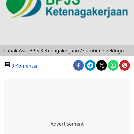
Lapak Asik BPJS Ketenagakerjaan / sumber: seeklogo
0 Komentar