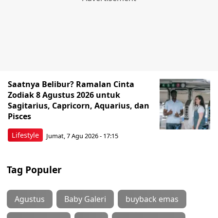
Saatnya Belibur? Ramalan Cinta
Zodiak 8 Agustus 2026 untuk
Sagitarius, Capricorn, Aquarius, dan
Pisces
Lifestyle
Jumat, 7 Agu 2026 - 17:15
Tag Populer
Agustus
Baby Galeri
buyback emas