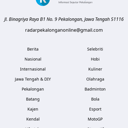
Jl. Binagriya Raya B1 No. 9
Pekalongan
,
Jawa Tengah
51116
radarpekalonganonline@gmail.com
Berita
Selebriti
Nasional
Hobi
Internasional
Kuliner
Jawa Tengah & DIY
Olahraga
Pekalongan
Badminton
Batang
Bola
Kajen
Esport
Kendal
MotoGP