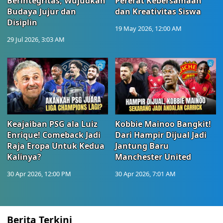
Berintegritas, Wujudkan
Pererat Kebersamaan
Budaya Jujur dan
dan Kreativitas Siswa
Disiplin
19 May 2026, 12:00 AM
29 Jul 2026, 3:03 AM
Keajaiban PSG ala Luiz
Kobbie Mainoo Bangkit!
Enrique! Comeback Jadi
Dari Hampir Dijual Jadi
Raja Eropa Untuk Kedua
Jantung Baru
Kalinya?
Manchester United
30 Apr 2026, 12:00 PM
30 Apr 2026, 7:01 AM
Berita Terkini