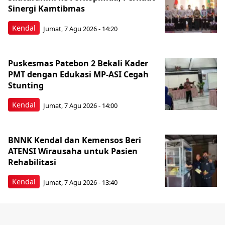
Sinergi Kamtibmas
Kendal
Jumat, 7 Agu 2026 - 14:20
Puskesmas Patebon 2 Bekali Kader
PMT dengan Edukasi MP-ASI Cegah
Stunting
Kendal
Jumat, 7 Agu 2026 - 14:00
BNNK Kendal dan Kemensos Beri
ATENSI Wirausaha untuk Pasien
Rehabilitasi
Kendal
Jumat, 7 Agu 2026 - 13:40