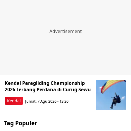
Kendal Paragliding Championship
2026 Terbang Perdana di Curug Sewu
Kendal
Jumat, 7 Agu 2026 - 13:20
Tag Populer