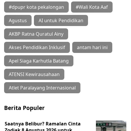
#dpupr kota pekalongan
#Wali Kota Aaf
Agustus
AI untuk Pendidikan
AKBP Ratna Quratul Ainy
Akses Pendidikan Inklusif
antam hari ini
Apel Siaga Karhutla Batang
ATENSI Kewirausahaan
Atlet Paralayang Internasional
Berita Populer
Saatnya Belibur? Ramalan Cinta
Zodiak 8 Agustus 2026 untuk