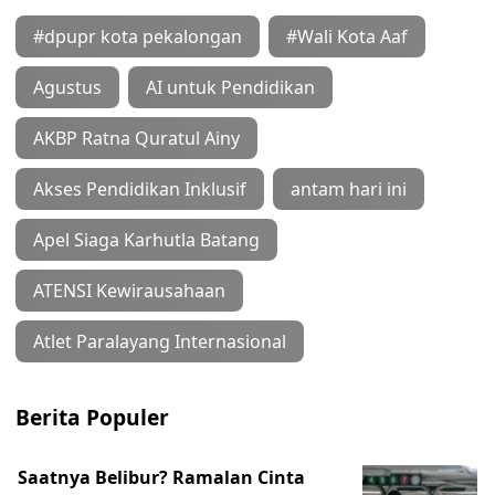
#dpupr kota pekalongan
#Wali Kota Aaf
Agustus
AI untuk Pendidikan
AKBP Ratna Quratul Ainy
Akses Pendidikan Inklusif
antam hari ini
Apel Siaga Karhutla Batang
ATENSI Kewirausahaan
Atlet Paralayang Internasional
Berita Populer
Saatnya Belibur? Ramalan Cinta