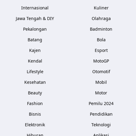
Internasional
Kuliner
Jawa Tengah & DIY
Olahraga
Pekalongan
Badminton
Batang
Bola
Kajen
Esport
Kendal
MotoGP
Lifestyle
Otomotif
Kesehatan
Mobil
Beauty
Motor
Fashion
Pemilu 2024
Bisnis
Pendidikan
Elektronik
Teknologi
Hiburan
Aplikasi