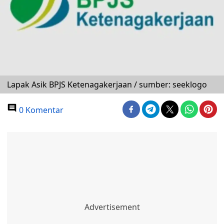
Lapak Asik BPJS Ketenagakerjaan / sumber: seeklogo
0 Komentar