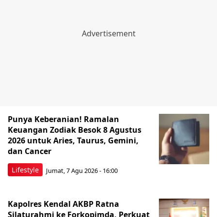
Punya Keberanian! Ramalan
Keuangan Zodiak Besok 8 Agustus
2026 untuk Aries, Taurus, Gemini,
dan Cancer
Lifestyle
Jumat, 7 Agu 2026 - 16:00
Kapolres Kendal AKBP Ratna
Silaturahmi ke Forkopimda, Perkuat