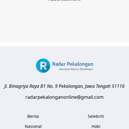
Jl. Binagriya Raya B1 No. 9
Pekalongan
,
Jawa Tengah
51116
radarpekalonganonline@gmail.com
Berita
Selebriti
Nasional
Hobi