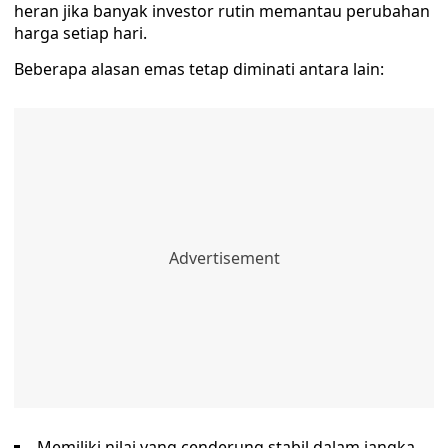
heran jika banyak investor rutin memantau perubahan
harga setiap hari.
Beberapa alasan emas tetap diminati antara lain:
Memiliki nilai yang cenderung stabil dalam jangka