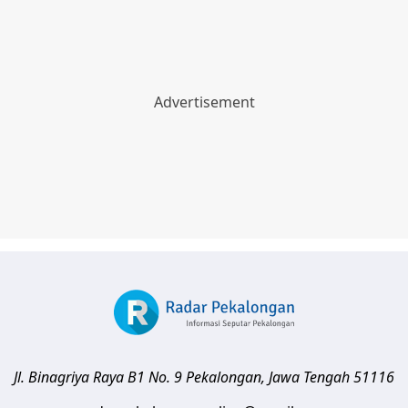
Jl. Binagriya Raya B1 No. 9
Pekalongan
,
Jawa Tengah
51116