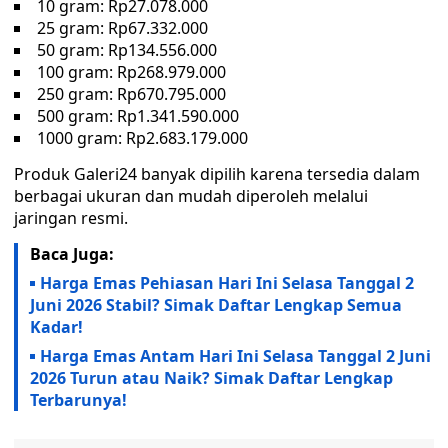
10 gram: Rp27.078.000
25 gram: Rp67.332.000
50 gram: Rp134.556.000
100 gram: Rp268.979.000
250 gram: Rp670.795.000
500 gram: Rp1.341.590.000
1000 gram: Rp2.683.179.000
Produk Galeri24 banyak dipilih karena tersedia dalam
berbagai ukuran dan mudah diperoleh melalui
jaringan resmi.
Baca Juga:
Harga Emas Pehiasan Hari Ini Selasa Tanggal 2
Juni 2026 Stabil? Simak Daftar Lengkap Semua
Kadar!
Harga Emas Antam Hari Ini Selasa Tanggal 2 Juni
2026 Turun atau Naik? Simak Daftar Lengkap
Terbarunya!