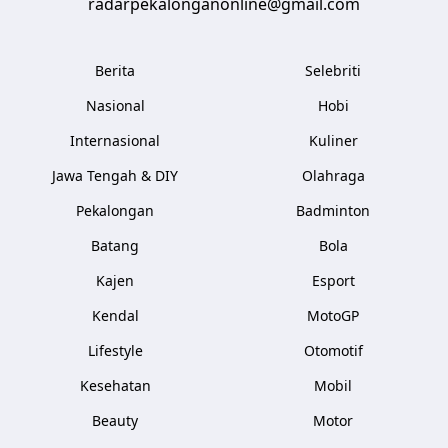
radarpekalonganonline@gmail.com
Berita
Selebriti
Nasional
Hobi
Internasional
Kuliner
Jawa Tengah & DIY
Olahraga
Pekalongan
Badminton
Batang
Bola
Kajen
Esport
Kendal
MotoGP
Lifestyle
Otomotif
Kesehatan
Mobil
Beauty
Motor