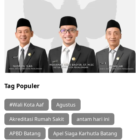
Tag Populer
#Wali Kota Aaf
Agustus
Akreditasi Rumah Sakit
antam hari ini
APBD Batang
Apel Siaga Karhutla Batang