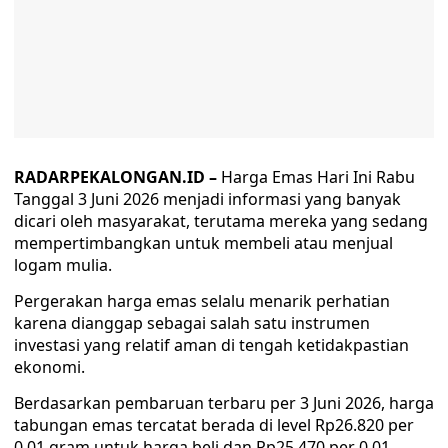
RADARPEKALONGAN.ID –
Harga Emas Hari Ini Rabu
Tanggal 3 Juni 2026 menjadi informasi yang banyak
dicari oleh masyarakat, terutama mereka yang sedang
mempertimbangkan untuk membeli atau menjual
logam mulia.
Pergerakan harga emas selalu menarik perhatian
karena dianggap sebagai salah satu instrumen
investasi yang relatif aman di tengah ketidakpastian
ekonomi.
Berdasarkan pembaruan terbaru per 3 Juni 2026, harga
tabungan emas tercatat berada di level Rp26.820 per
0,01 gram untuk harga beli dan Rp25.470 per 0,01