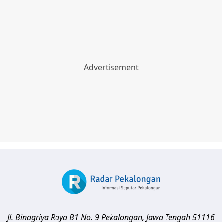
Jl. Binagriya Raya B1 No. 9
Pekalongan
,
Jawa Tengah
51116