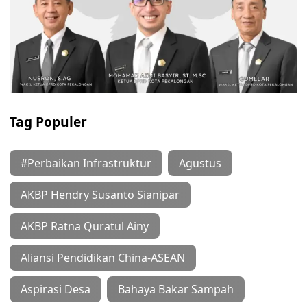
Tag Populer
#Perbaikan Infrastruktur
Agustus
AKBP Hendry Susanto Sianipar
AKBP Ratna Quratul Ainy
Aliansi Pendidikan China-ASEAN
Aspirasi Desa
Bahaya Bakar Sampah