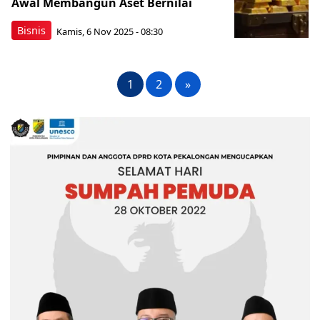
Awal Membangun Aset Bernilai
Bisnis
Kamis, 6 Nov 2025 - 08:30
1
2
»