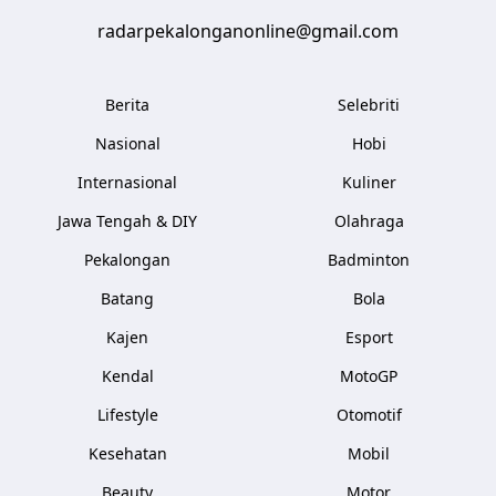
radarpekalonganonline@gmail.com
Berita
Selebriti
Nasional
Hobi
Internasional
Kuliner
Jawa Tengah & DIY
Olahraga
Pekalongan
Badminton
Batang
Bola
Kajen
Esport
Kendal
MotoGP
Lifestyle
Otomotif
Kesehatan
Mobil
Beauty
Motor