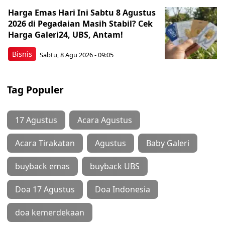
Harga Emas Hari Ini Sabtu 8 Agustus
2026 di Pegadaian Masih Stabil? Cek
Harga Galeri24, UBS, Antam!
Bisnis
Sabtu, 8 Agu 2026 - 09:05
Tag Populer
17 Agustus
Acara Agustus
Acara Tirakatan
Agustus
Baby Galeri
buyback emas
buyback UBS
Doa 17 Agustus
Doa Indonesia
doa kemerdekaan