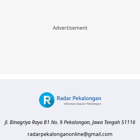
Jl. Binagriya Raya B1 No. 9
Pekalongan
,
Jawa Tengah
51116
radarpekalonganonline@gmail.com